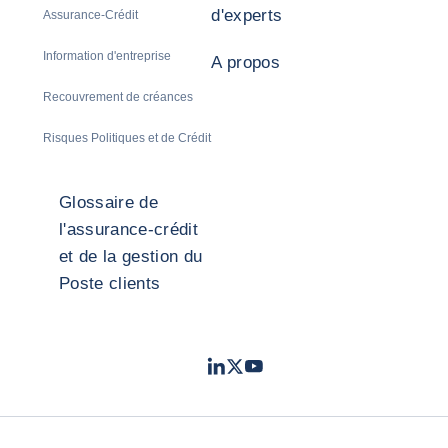
d'experts
Assurance-Crédit
Information d'entreprise
A propos
Recouvrement de créances
Risques Politiques et de Crédit
Glossaire de
l'assurance-crédit
et de la gestion du
Poste clients
LinkedIn
Twitter
Youtube
- Coface
- Coface
- Coface