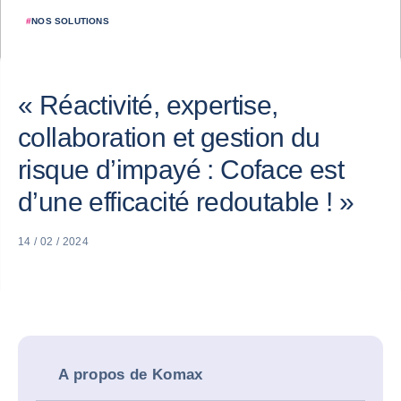
#
NOS SOLUTIONS
« Réactivité, expertise,
collaboration et gestion du
risque d’impayé : Coface est
d’une efficacité redoutable ! »
14 / 02 / 2024
A propos de Komax