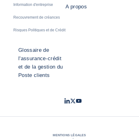
Information d'entreprise
A propos
Recouvrement de créances
Risques Politiques et de Crédit
Glossaire de
l'assurance-crédit
et de la gestion du
Poste clients
LinkedIn
Twitter
Youtube
- Coface
- Coface
- Coface
MENTIONS LÉGALES