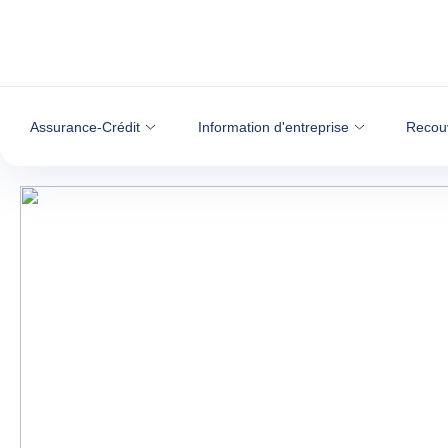
Voir le contenu
Assurance-Crédit
Information d'entreprise
Recou