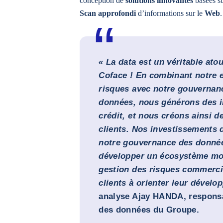
conception de
solutions innovantes
basées s
Scan approfondi
d’informations sur le
Web
.
« La data est un véritable ato
Coface ! En combinant notre e
risques avec notre gouvernan
données, nous générons des i
crédit, et nous créons ainsi d
clients. Nos investissements 
notre gouvernance des donnée
développer un écosystème mon
gestion des risques commerci
clients à orienter leur dével
analyse Ajay HANDA, respons
des données du Groupe.