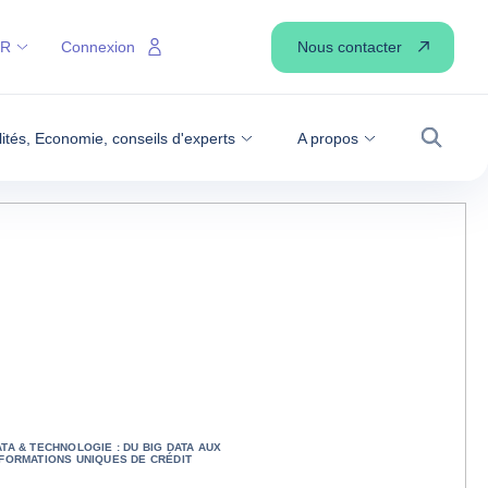
Nous contacter
FR
Connexion
lités, Economie, conseils d'experts
A propos
Recher
ATA & TECHNOLOGIE : DU BIG DATA AUX
NFORMATIONS UNIQUES DE CRÉDIT