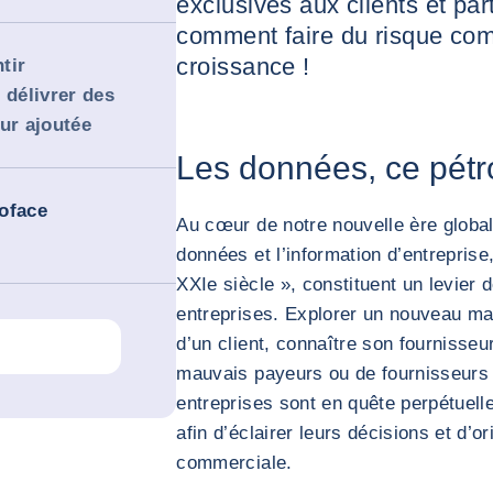
exclusives aux clients et pa
comment faire du risque com
croissance !
tir
 délivrer des
ur ajoutée
Les données, ce pétr
oface
Au cœur de notre nouvelle ère globali
données et l’information d’entrepris
XXIe siècle », constituent un levier
entreprises. Explorer un nouveau mar
d’un client, connaître son fournisseu
mauvais payeurs ou de fournisseurs 
entreprises sont en quête perpétuell
afin d’éclairer leurs décisions et d’o
commerciale.