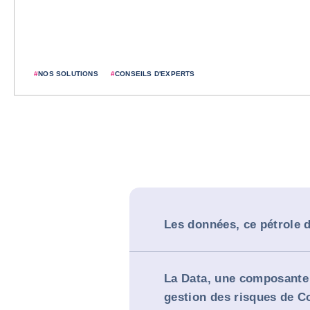
#
NOS SOLUTIONS
#
CONSEILS D'EXPERTS
Les données, ce pétrole d
La Data, une composante 
gestion des risques de C