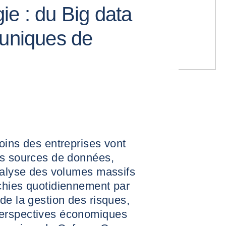
ie : du Big data
 uniques de
oins des entreprises vont
es sources de données,
analyse des volumes massifs
chies quotidiennement par
de la gestion des risques,
erspectives économiques