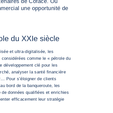
rtenaires de Coface. Ou
mercial une opportunité de
ole du XXIe siècle
sée et ultra-digitalisée, les
e, considérées comme le « pétrole du
 de développement clé pour les
ché, analyser la santé financière
r… Pour s’éloigner de clients
au bord de la banqueroute, les
e de données qualifiées et enrichies
rienter efficacement leur stratégie