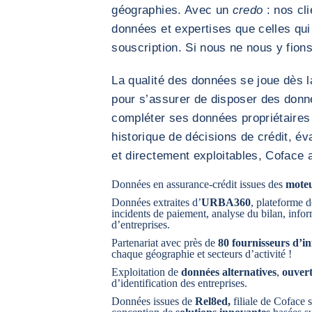
géographies. Avec un
credo
: nos cl
données et expertises que celles qu
souscription. Si nous ne nous y fions
La qualité des données se joue dès 
pour s’assurer de disposer des donné
compléter ses données propriétaire
historique de décisions de crédit, év
et directement exploitables, Coface 
Données en assurance-crédit issues des
moteu
Données extraites d’
URBA360
, plateforme 
incidents de paiement, analyse du bilan, inform
d’entreprises.
Partenariat avec près de
80 fournisseurs d’i
chaque géographie et secteurs d’activité !
Exploitation de
données alternatives
,
ouvert
d’identification des entreprises.
Données issues de
Rel8ed,
filiale de Coface 