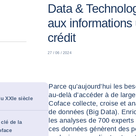
Data & Technolog
aux informations
crédit
27 / 06 / 2024
Parce qu’aujourd’hui les bes
au-delà d’accéder à de larg
u XXIe siècle
Coface collecte, croise et 
de données (Big Data). Enri
les analyses de 700 experts 
clé de la
ces données génèrent des p
oface