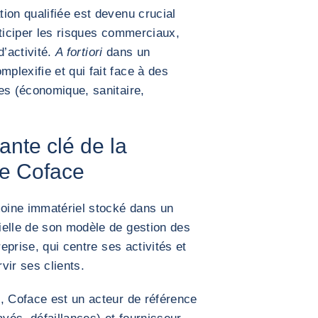
ion qualifiée est devenu crucial
nticiper les risques commerciaux,
d’activité.
A fortiori
dans un
lexifie et qui fait face à des
es (économique, sanitaire,
nte clé de la
de Coface
moine immatériel stocké dans un
elle de son modèle de gestion des
reprise, qui centre ses activités et
vir ses clients.
, Coface est un acteur de référence