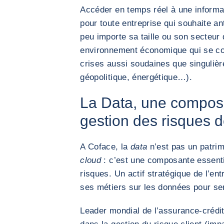
Accéder en temps réel à une informat
pour toute entreprise qui souhaite a
peu importe sa taille ou son secteur 
environnement économique qui se comp
crises aussi soudaines que singulièr
géopolitique, énergétique…).
La Data, une composa
gestion des risques 
A Coface, la
data
n’est pas un patri
cloud
: c’est une composante essenti
risques. Un actif stratégique de l’ent
ses métiers sur les données pour ser
Leader mondial de l’assurance-crédit