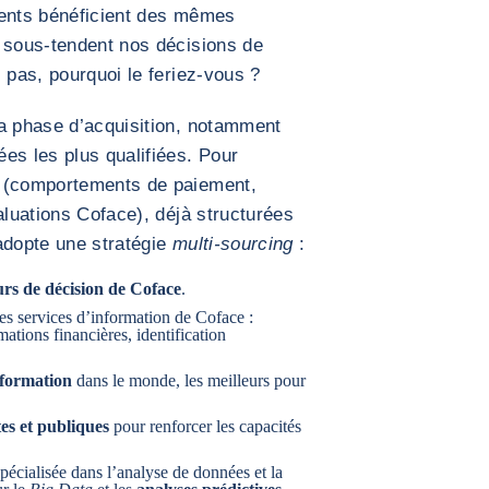
ients bénéficient des mêmes
i sous-tendent nos décisions de
 pas, pourquoi le feriez-vous ?
la phase d’acquisition, notamment
es les plus qualifiées. Pour
s (comportements de paiement,
aluations Coface), déjà structurées
adopte une stratégie
multi-sourcing
:
rs de décision de Coface
.
des services d’information de Coface :
ations financières, identification
nformation
dans le monde, les meilleurs pour
es et publiques
pour renforcer les capacités
spécialisée dans l’analyse de données et la