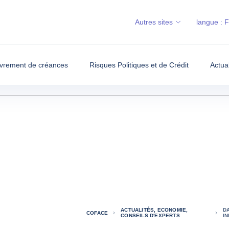
Autres sites
langue :
vrement de créances
Risques Politiques et de Crédit
Actua
ACTUALITÉS, ECONOMIE,
D
COFACE
CONSEILS D'EXPERTS
I