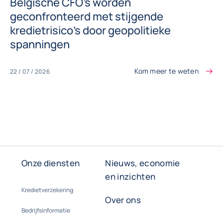
Belgische CFO’s worden
geconfronteerd met stijgende
kredietrisico’s door geopolitieke
spanningen
Kom meer te weten
22 / 07 / 2026
Onze diensten
Nieuws, economie
en inzichten
Kredietverzekering
Over ons
Bedrijfsinformatie