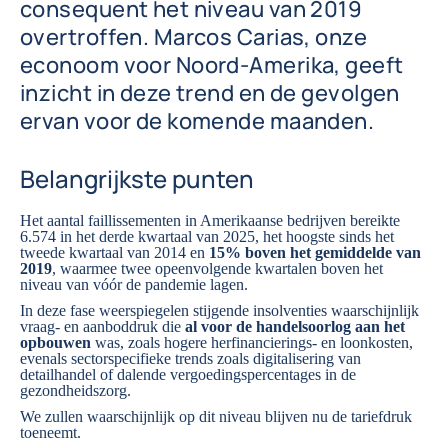
consequent het niveau van 2019
overtroffen. Marcos Carias, onze
econoom voor Noord-Amerika, geeft
inzicht in deze trend en de gevolgen
ervan voor de komende maanden.
Belangrijkste punten
Het aantal faillissementen in Amerikaanse bedrijven bereikte
6.574 in het derde kwartaal van 2025, het hoogste sinds het
tweede kwartaal van 2014 en
15% boven het gemiddelde van
2019
, waarmee twee opeenvolgende kwartalen boven het
niveau van vóór de pandemie lagen.
In deze fase weerspiegelen stijgende insolventies waarschijnlijk
vraag- en aanboddruk die
al voor de handelsoorlog aan het
opbouwen
was, zoals hogere herfinancierings- en loonkosten,
evenals sectorspecifieke trends zoals digitalisering van
detailhandel of dalende vergoedingspercentages in de
gezondheidszorg.
We zullen waarschijnlijk op dit niveau blijven nu de tariefdruk
toeneemt.