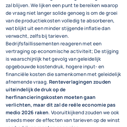
zal blijven. We lijken een punt te bereiken waarop
de vraag niet langer solide genoeg is om de groei
van de productiekosten volledig te absorberen,
wat blijkt uit een minder stijgende inflatie dan
verwacht, zelfs bij tarieven.
Bedrijfsfaillissementen reageren met een
vertraging op economische activiteit; De stijging
is waarschijnlijk het gevolg van geleidelijk
opgebouwde kostendruk, hogere input- en
financiële kosten die samenkomen met geleidelijk
afnemende vraag.
Renteverlagingen zouden
uiteindelijk de druk op de
herfinancieringskosten moeten gaan
verlichten, maar dit zal de reële economie pas
medio 2026 raken
. Vooruitkijkend zouden we ook
steeds meer de effecten van tarieven op de winst