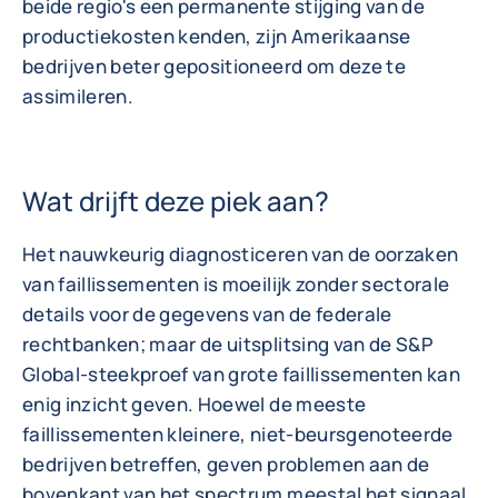
beide regio's een permanente stijging van de
productiekosten kenden, zijn Amerikaanse
bedrijven beter gepositioneerd om deze te
assimileren.
Wat drijft deze piek aan?
Het nauwkeurig diagnosticeren van de oorzaken
van faillissementen is moeilijk zonder sectorale
details voor de gegevens van de federale
rechtbanken; maar de uitsplitsing van de S&P
Global-steekproef van grote faillissementen kan
enig inzicht geven. Hoewel de meeste
faillissementen kleinere, niet-beursgenoteerde
bedrijven betreffen, geven problemen aan de
bovenkant van het spectrum meestal het signaal