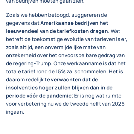
van bedrijven moeten gaan zien.
Zoals we hebben betoogd, suggereren de
gegevens dat
Amerikaanse bedrijven het
leeuwendeel van de tariefkosten dragen
. Wat
betreft de toekomstige evolutie van tarieven is er,
zoals altijd, een onvermijdelijke mate van
onzekerheid over het onvoorspelbare gedrag van
de regering-Trump. Onze werkaanname is dat het
totale tarief rond de 15% zal schommelen. Het is
daarom redelijk te
verwachten dat de
insolventies hoger zullen blijven dan in de
periode vóór de pandemie
; Er is nog wat ruimte
voor verbetering nu we de tweede helft van 2026
ingaan.