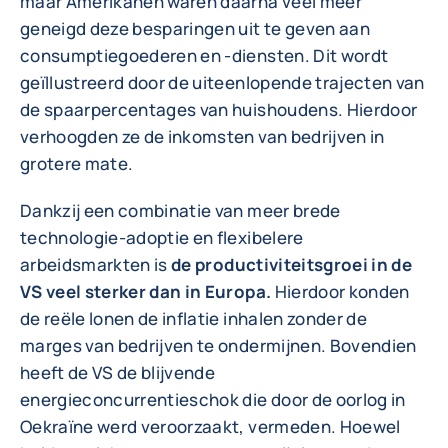
maar Amerikanen waren daarna veel meer
geneigd deze besparingen uit te geven aan
consumptiegoederen en -diensten. Dit wordt
geïllustreerd door de uiteenlopende trajecten van
de spaarpercentages van huishoudens. Hierdoor
verhoogden ze de inkomsten van bedrijven in
grotere mate.
Dankzij een combinatie van meer brede
technologie-adoptie en flexibelere
arbeidsmarkten is
de productiviteitsgroei in de
VS veel sterker dan in Europa.
Hierdoor konden
de reële lonen de inflatie inhalen zonder de
marges van bedrijven te ondermijnen. Bovendien
heeft de VS de blijvende
energieconcurrentieschok die door de oorlog in
Oekraïne werd veroorzaakt, vermeden. Hoewel