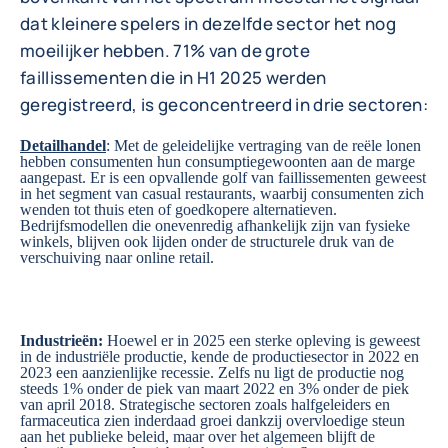
dat kleinere spelers in dezelfde sector het nog
moeilijker hebben. 71% van de grote
faillissementen die in H1 2025 werden
geregistreerd, is geconcentreerd in drie sectoren:
Detailhandel
: Met de geleidelijke vertraging van de reële lonen
hebben consumenten hun consumptiegewoonten aan de marge
aangepast. Er is een opvallende golf van faillissementen geweest
in het segment van casual restaurants, waarbij consumenten zich
wenden tot thuis eten of goedkopere alternatieven.
Bedrijfsmodellen die onevenredig afhankelijk zijn van fysieke
winkels, blijven ook lijden onder de structurele druk van de
verschuiving naar online retail.
Industrieën:
Hoewel er in 2025 een sterke opleving is geweest
in de industriële productie, kende de productiesector in 2022 en
2023 een aanzienlijke recessie. Zelfs nu ligt de productie nog
steeds 1% onder de piek van maart 2022 en 3% onder de piek
van april 2018. Strategische sectoren zoals halfgeleiders en
farmaceutica zien inderdaad groei dankzij overvloedige steun
aan het publieke beleid, maar over het algemeen blijft de