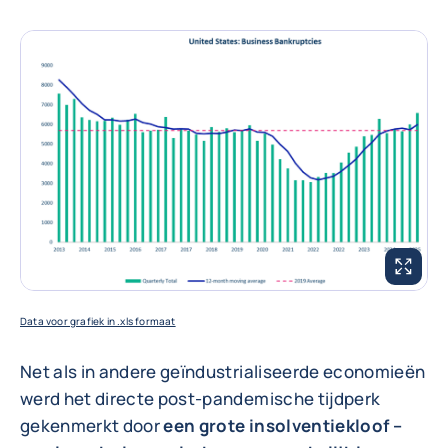
VERGROO
Data voor grafiek in .xls formaat
Net als in andere geïndustrialiseerde economieën
werd het directe post-pandemische tijdperk
gekenmerkt door
een grote insolventiekloof –