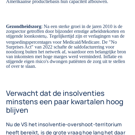
Amerikaanse productiebasis hun capaciteit afbouwen.
Gezondheidszorg
: Na een sterke groei in de jaren 2010 is de
zorgsector getroffen door bijzonder ernstige arbeidstekorten en
stijgende loonkosten
. Tegelijkertijd zijn er verlagingen van de
2
vergoedingspercentages voor Medicaid/Medicare. De "No
Surprises Act" van 2022 schafte de saldofacturering voor
noodzorg buiten het netwerk af, waardoor een belangrijke bron
van inkomsten met hoge marges werd verminderd. Inflatie en
stijgende eigen risico's dwongen patiënten de zorg uit te stellen
of over te slaan.
Verwacht dat de insolventies
minstens een paar kwartalen hoog
blijven
Nu de VS het insolventie-overshoot-territorium
heeft bereikt, is de grote vraag hoe lang het daar