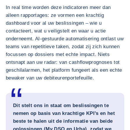
In real time worden deze indicatoren meer dan
alleen rapportages: ze vormen een krachtig
dashboard voor al uw beslissingen – wie u
contacteert, wat u veiligstelt en waar u actie
onderneemt. AI-gestuurde automatisering ontlast uw
teams van repetitieve taken, zodat zij zich kunnen
focussen op dossiers met echte impact. Niets
ontsnapt aan uw radar: van cashflowprognoses tot
geschilalarmen, het platform fungeert als een echte
bewaker van uw debiteurenportefeuille.
Dit stelt ons in staat om beslissingen te
nemen op basis van krachtige KPI’s en het
beste te halen uit de informatie van beide
oplossingen (My DSO en Urba), zodat we