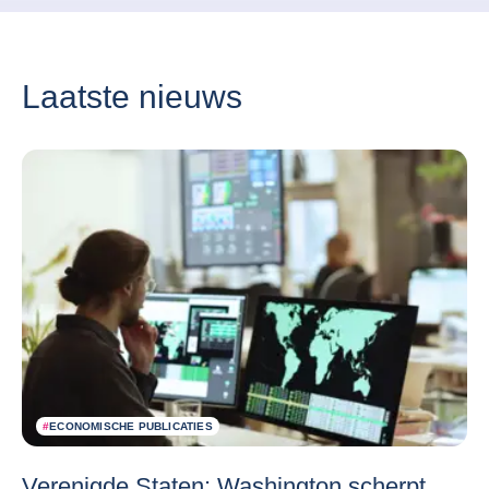
Laatste nieuws
#
ECONOMISCHE PUBLICATIES
Verenigde Staten: Washington scherpt