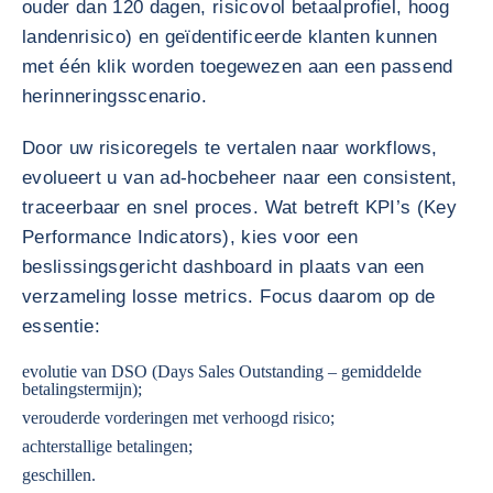
ouder dan 120 dagen, risicovol betaalprofiel, hoog
landenrisico) en geïdentificeerde klanten kunnen
met één klik worden toegewezen aan een passend
herinneringsscenario.
Door uw risicoregels te vertalen naar workflows,
evolueert u van ad-hocbeheer naar een consistent,
traceerbaar en snel proces. Wat betreft KPI’s (Key
Performance Indicators), kies voor een
beslissingsgericht dashboard in plaats van een
verzameling losse metrics. Focus daarom op de
essentie:
evolutie van DSO (Days Sales Outstanding – gemiddelde
betalingstermijn);
verouderde vorderingen met verhoogd risico;
achterstallige betalingen;
geschillen.