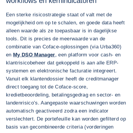
workflows en kernindicatoren
Een sterke risicostrategie staat of valt met de
mogelijkheid om op te schalen, en goede data heeft
alleen waarde als ze toepasbaar is in dagelijkse
tools. Dit is precies de meerwaarde van de
combinatie van Coface-oplossingen (via Urba360)
en
My DSO Manager
, een platform voor cash- en
klant­risicobeheer dat gekoppeld is aan alle ERP-
systemen en elektronische facturatie integreert.
Vanuit elk klantendossier heeft de creditmanager
direct toegang tot de Coface-score,
kredietbeoordeling, betalingsgedrag en sector- en
landenrisico’s. Aangepaste waarschuwingen worden
automatisch geactiveerd zodra een indicator
verslechtert. De portefeuille kan worden gefilterd op
basis van gecombineerde criteria (vorderingen