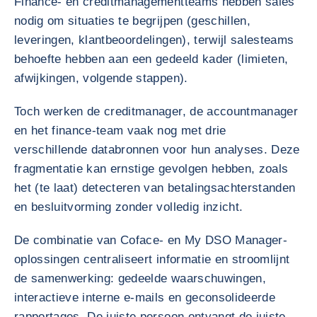
Finance- en creditmanagementteams hebben sales
nodig om situaties te begrijpen (geschillen,
leveringen, klantbeoordelingen), terwijl salesteams
behoefte hebben aan een gedeeld kader (limieten,
afwijkingen, volgende stappen).
Toch werken de creditmanager, de accountmanager
en het finance-team vaak nog met drie
verschillende databronnen voor hun analyses. Deze
fragmentatie kan ernstige gevolgen hebben, zoals
het (te laat) detecteren van betalingsachterstanden
en besluitvorming zonder volledig inzicht.
De combinatie van Coface- en My DSO Manager-
oplossingen centraliseert informatie en stroomlijnt
de samenwerking: gedeelde waarschuwingen,
interactieve interne e-mails en geconsolideerde
rapportages. De juiste persoon ontvangt de juiste