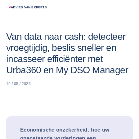
#
ADVIES VAN EXPERTS
Van data naar cash: detecteer
vroegtijdig, beslis sneller en
incasseer efficiënter met
Urba360 en My DSO Manager
19 / 05 / 2026
Economische onzekerheid: hoe uw
openstaande vorderingen een