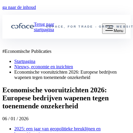
ga naar de inhoud
Terug naar
COFACE, FOR TRADE - GROEP WEBSI
startpagina
Menu
#
Economische Publicaties
Startpagina
Nieuws, economie en inzichten
Economische vooruitzichten 2026: Europese bedrijven
wapenen tegen toenemende onzekerheid
Economische vooruitzichten 2026:
Europese bedrijven wapenen tegen
toenemende onzekerheid
06 / 01 / 2026
2025: een jaar van geopolitieke breuklijnen en