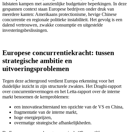
lidstaten kampen met aanzienlijke budgettaire beperkingen. In deze
gespannen context staan Europese bedrijven onder druk van
meerdere kanten: Amerikaans protectionisme, hevige Chinese
concurrentie en regionale politieke instabiliteit. Het gevolg is een
dalend vertrouwen, zwakke consumptie en uitgestelde
investeringsbeslissingen.
Europese concurrentiekracht: tussen
strategische ambitie en
uitvoeringsproblemen
Tegen deze achtergrond verdient Europa erkenning voor het
duidelijke inzicht in zijn structurele zwaktes. Het Draghi‑rapport
over concurrentievermogen en het Letta‑rapport over de interne
markt benoemen de kernproblemen:
een innovatieachterstand ten opzichte van de VS en China,
fragmentatie van de interne markt,
hoge energieprijzen,
overmatige strategische afhankelijkheden.