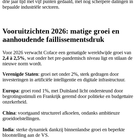
drie jaar tijd met vijf punten gedaald, met nog scherpere dalingen in
bepaalde industriële sectoren.
Vooruitzichten 2026: matige groei en
aanhoudende faillissementsdruk
Voor 2026 verwacht Coface een gematigde wereldwijde groei van
2,4 à 2,5%
, wat onder het pre‑pandemisch niveau ligt en stilaan de
nieuwe norm wordt.
Verenigde Staten
: groei net onder 2%, sterk gedragen door
investeringen in artificiële intelligentie en digitale infrastructuur.
Europa
: groei rond 1%, met Duitsland licht ondersteund door
begrotingsstimuli en Frankrijk geremd door politieke en budgettaire
onzekerheid.
China
: voortgaand structureel afkoelen, ondanks ambitieuze
groeidoelstellingen.
India
: sterke dynamiek dankzij binnenlandse groei en beperkte
blootstelling aan de VS.