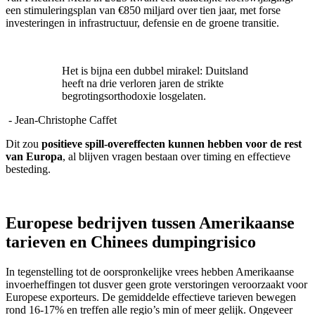
een stimuleringsplan van €850 miljard over tien jaar, met forse
investeringen in infrastructuur, defensie en de groene transitie.
Het is bijna een dubbel mirakel: Duitsland
heeft na drie verloren jaren de strikte
begrotingsorthodoxie losgelaten.
- Jean-Christophe Caffet
Dit zou
positieve spill‑overeffecten kunnen hebben voor de rest
van Europa
, al blijven vragen bestaan over timing en effectieve
besteding.
Europese bedrijven tussen Amerikaanse
tarieven en Chinees dumpingrisico
In tegenstelling tot de oorspronkelijke vrees hebben Amerikaanse
invoerheffingen tot dusver geen grote verstoringen veroorzaakt voor
Europese exporteurs. De gemiddelde effectieve tarieven bewegen
rond 16‑17% en treffen alle regio’s min of meer gelijk. Ongeveer