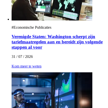
#
Economische Publicaties
Verenigde Staten: Washington scherpt zijn
tariefmaatregelen aan en bereidt zijn volgende
stappen al voor
31 / 07 / 2026
Kom meer te weten