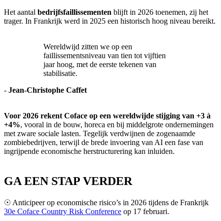
Het aantal
bedrijfsfaillissementen
blijft in 2026 toenemen, zij het
trager. In Frankrijk werd in 2025 een historisch hoog niveau bereikt.
Wereldwijd zitten we op een
faillissementsniveau van tien tot vijftien
jaar hoog, met de eerste tekenen van
stabilisatie.
-
Jean-Christophe Caffet
Voor 2026 rekent Coface op een wereldwijde stijging van +3 à
+4%
, vooral in de bouw, horeca en bij middelgrote ondernemingen
met zware sociale lasten. Tegelijk verdwijnen de zogenaamde
zombiebedrijven, terwijl de brede invoering van AI een fase van
ingrijpende economische herstructurering kan inluiden.
GA EEN STAP VERDER
☉ Anticipeer op economische risico’s in 2026 tijdens de Frankrijk
30e Coface Country Risk Conference
op 17 februari.