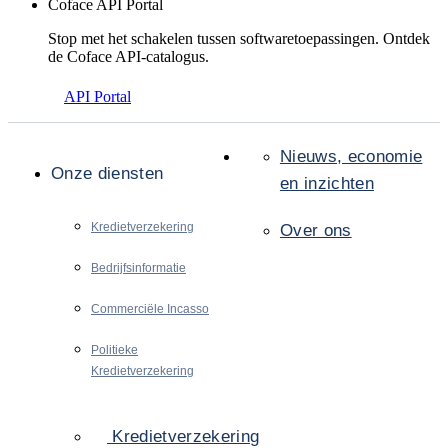
Coface API Portal
Stop met het schakelen tussen softwaretoepassingen. Ontdek
de Coface API-catalogus.
API Portal
Nieuws, economie
Onze diensten
en inzichten
Kredietverzekering
Over ons
Bedrijfsinformatie
Commerciële Incasso
Politieke
Kredietverzekering
Kredietverzekering