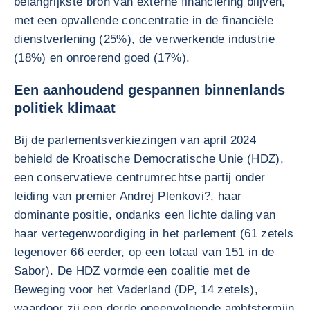
belangrijkste bron van externe financiering blijven,
met een opvallende concentratie in de financiële
dienstverlening (25%), de verwerkende industrie
(18%) en onroerend goed (17%).
Een aanhoudend gespannen binnenlands
politiek klimaat
Bij de parlementsverkiezingen van april 2024
behield de Kroatische Democratische Unie (HDZ),
een conservatieve centrumrechtse partij onder
leiding van premier Andrej Plenkovi?, haar
dominante positie, ondanks een lichte daling van
haar vertegenwoordiging in het parlement (61 zetels
tegenover 66 eerder, op een totaal van 151 in de
Sabor). De HDZ vormde een coalitie met de
Beweging voor het Vaderland (DP, 14 zetels),
waardoor zij een derde opeenvolgende ambtstermijn