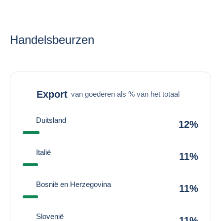
Handelsbeurzen
Export
van goederen als % van het totaal
Duitsland
12%
Italië
11%
Bosnië en Herzegovina
11%
Slovenië
11%