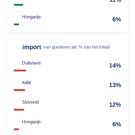
Hongarije
6%
import
van goederen als % van het totaal
Duitsland
14%
Italië
13%
Slovenië
12%
Hongarije
6%