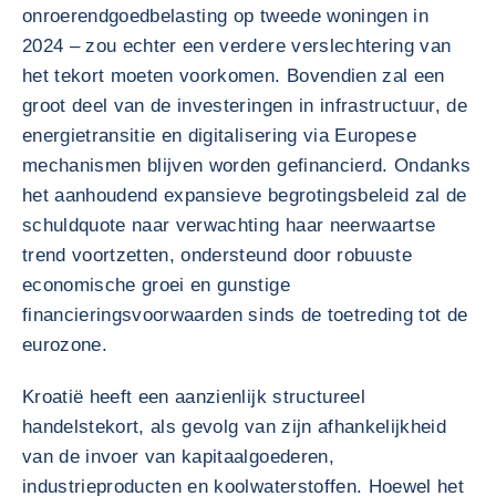
onroerendgoedbelasting op tweede woningen in
2024 – zou echter een verdere verslechtering van
het tekort moeten voorkomen. Bovendien zal een
groot deel van de investeringen in infrastructuur, de
energietransitie en digitalisering via Europese
mechanismen blijven worden gefinancierd. Ondanks
het aanhoudend expansieve begrotingsbeleid zal de
schuldquote naar verwachting haar neerwaartse
trend voortzetten, ondersteund door robuuste
economische groei en gunstige
financieringsvoorwaarden sinds de toetreding tot de
eurozone.
Kroatië heeft een aanzienlijk structureel
handelstekort, als gevolg van zijn afhankelijkheid
van de invoer van kapitaalgoederen,
industrieproducten en koolwaterstoffen. Hoewel het