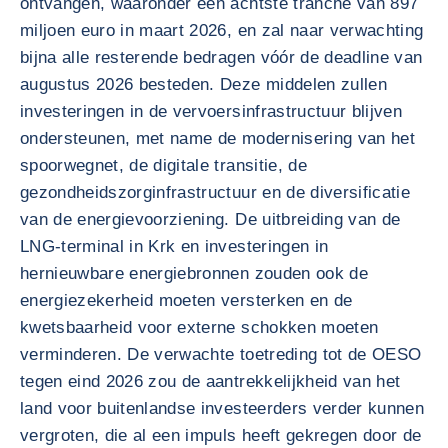
ontvangen, waaronder een achtste tranche van 897
miljoen euro in maart 2026, en zal naar verwachting
bijna alle resterende bedragen vóór de deadline van
augustus 2026 besteden. Deze middelen zullen
investeringen in de vervoersinfrastructuur blijven
ondersteunen, met name de modernisering van het
spoorwegnet, de digitale transitie, de
gezondheidszorginfrastructuur en de diversificatie
van de energievoorziening. De uitbreiding van de
LNG-terminal in Krk en investeringen in
hernieuwbare energiebronnen zouden ook de
energiezekerheid moeten versterken en de
kwetsbaarheid voor externe schokken moeten
verminderen. De verwachte toetreding tot de OESO
tegen eind 2026 zou de aantrekkelijkheid van het
land voor buitenlandse investeerders verder kunnen
vergroten, die al een impuls heeft gekregen door de