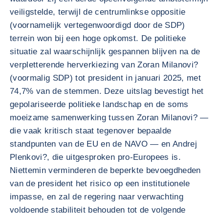
veiligstelde, terwijl de centrumlinkse oppositie
(voornamelijk vertegenwoordigd door de SDP)
terrein won bij een hoge opkomst. De politieke
situatie zal waarschijnlijk gespannen blijven na de
verpletterende herverkiezing van Zoran Milanovi?
(voormalig SDP) tot president in januari 2025, met
74,7% van de stemmen. Deze uitslag bevestigt het
gepolariseerde politieke landschap en de soms
moeizame samenwerking tussen Zoran Milanovi? —
die vaak kritisch staat tegenover bepaalde
standpunten van de EU en de NAVO — en Andrej
Plenkovi?, die uitgesproken pro-Europees is.
Niettemin verminderen de beperkte bevoegdheden
van de president het risico op een institutionele
impasse, en zal de regering naar verwachting
voldoende stabiliteit behouden tot de volgende