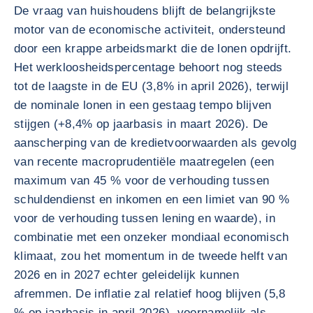
De vraag van huishoudens blijft de belangrijkste
motor van de economische activiteit, ondersteund
door een krappe arbeidsmarkt die de lonen opdrijft.
Het werkloosheidspercentage behoort nog steeds
tot de laagste in de EU (3,8% in april 2026), terwijl
de nominale lonen in een gestaag tempo blijven
stijgen (+8,4% op jaarbasis in maart 2026). De
aanscherping van de kredietvoorwaarden als gevolg
van recente macroprudentiële maatregelen (een
maximum van 45 % voor de verhouding tussen
schuldendienst en inkomen en een limiet van 90 %
voor de verhouding tussen lening en waarde), in
combinatie met een onzeker mondiaal economisch
klimaat, zou het momentum in de tweede helft van
2026 en in 2027 echter geleidelijk kunnen
afremmen. De inflatie zal relatief hoog blijven (5,8
% op jaarbasis in april 2026), voornamelijk als