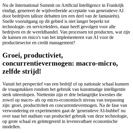
Nu de International Summit on Artificial Intelligence in Frankrijk
eindigt, genereert de wijdverbreide acceptatie van generatieve AI
door bedrijven talloze debatten (en een deel van de fantasieën).
Snelle vooruitgang op dit gebied is niet langer beperkt tot
technologie- en serviceleiders, maar heeft gevolgen voor alle
bedrijven en de wereldhandel. Van processen tot producten, wat zijn
de kansen en risico's van het implementeren van AI voor de
productiesector en credit management?
Groei, productiviet,
concurrentievermogen: macro-micro,
zelfde strijd!
Vanuit het perspectief van een bedrijf of op nationale schaal kunnen
de vraagstukken rondom het gebruik van kunstmatige intelligentie
sterk uiteenlopen. Niettemin zijn er drie belangrijke kwesties die
zowel op macro- als op micro-economisch niveau van toepassing
zijn: groei, productiviteit en concurrentievermogen. Na de fase van
verwondering en experimenten gaat de 'generatieve AI-bubbel' nu
over naar het stadium van productief gebruik van deze technologie,
op grote schaal en geïntegreerd in levensvatbare economische
modellen.