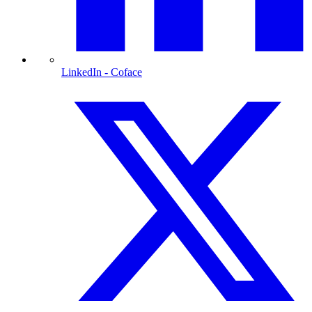
LinkedIn
- Coface