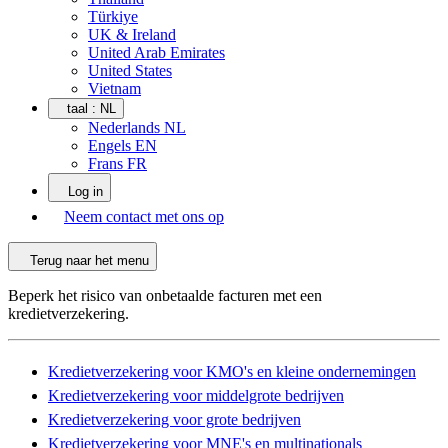
Türkiye
UK & Ireland
United Arab Emirates
United States
Vietnam
taal :
NL
Nederlands NL
Engels EN
Frans FR
Log in
Neem contact met ons op
Terug naar het menu
Beperk het risico van onbetaalde facturen met een
kredietverzekering.
Kredietverzekering voor KMO's en kleine ondernemingen
Kredietverzekering voor middelgrote bedrijven
Kredietverzekering voor grote bedrijven
Kredietverzekering voor MNE's en multinationals