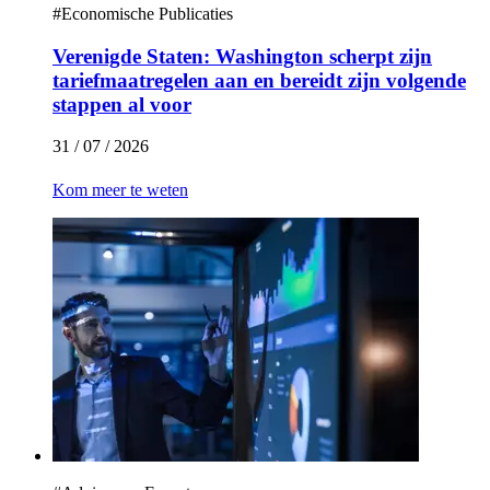
#
Economische Publicaties
Verenigde Staten: Washington scherpt zijn
tariefmaatregelen aan en bereidt zijn volgende
stappen al voor
31 / 07 / 2026
Kom meer te weten