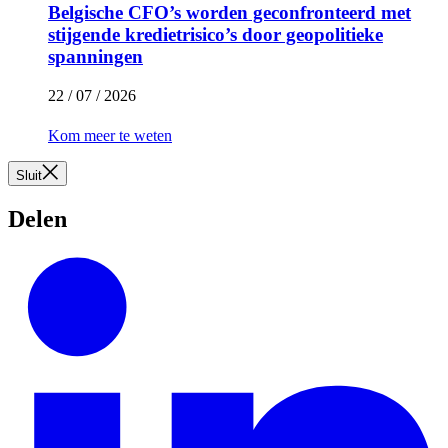
Belgische CFO’s worden geconfronteerd met
stijgende kredietrisico’s door geopolitieke
spanningen
22 / 07 / 2026
Kom meer te weten
Sluit
Delen