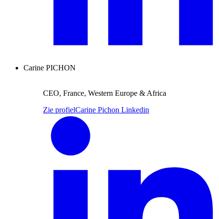
Carine PICHON
CEO, France, Western Europe & Africa
Zie profiel
Carine Pichon Linkedin