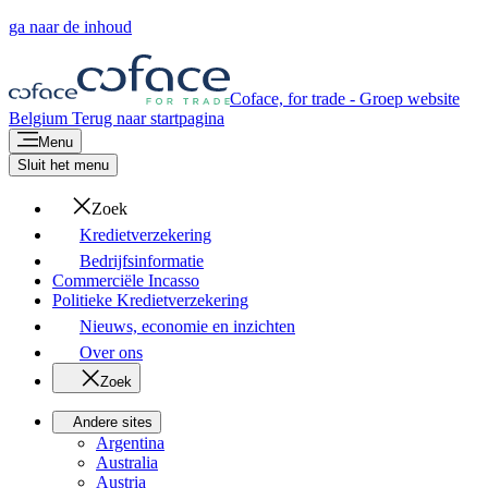
ga naar de inhoud
Coface, for trade - Groep website
Belgium
Terug naar startpagina
Menu
Sluit het menu
Zoek
Kredietverzekering
Bedrijfsinformatie
Commerciële Incasso
Politieke Kredietverzekering
Nieuws, economie en inzichten
Over ons
Zoek
Andere sites
Argentina
Australia
Austria