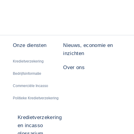
Onze diensten
Nieuws, economie en
inzichten
Kredietverzekering
Over ons
Bedrijfsinformatie
Commerciële Incasso
Politieke Kredietverzekering
Kredietverzekering
en incasso
glossarium