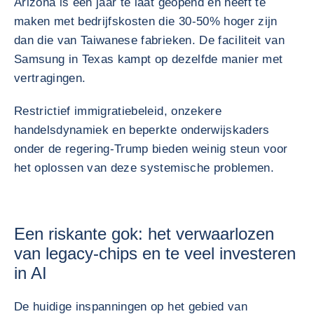
Arizona is een jaar te laat geopend en heeft te
maken met bedrijfskosten die 30-50% hoger zijn
dan die van Taiwanese fabrieken. De faciliteit van
Samsung in Texas kampt op dezelfde manier met
vertragingen.
Restrictief immigratiebeleid, onzekere
handelsdynamiek en beperkte onderwijskaders
onder de regering-Trump bieden weinig steun voor
het oplossen van deze systemische problemen.
Een riskante gok: het verwaarlozen
van legacy-chips en te veel investeren
in AI
De huidige inspanningen op het gebied van