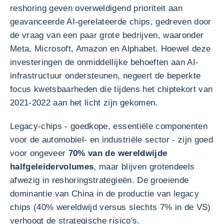
reshoring geven overweldigend prioriteit aan
geavanceerde AI-gerelateerde chips, gedreven door
de vraag van een paar grote bedrijven, waaronder
Meta, Microsoft, Amazon en Alphabet. Hoewel deze
investeringen de onmiddellijke behoeften aan AI-
infrastructuur ondersteunen, negeert de beperkte
focus kwetsbaarheden die tijdens het chiptekort van
2021-2022 aan het licht zijn gekomen.
Legacy-chips - goedkope, essentiële componenten
voor de automobiel- en industriële sector - zijn goed
voor ongeveer
70% van de wereldwijde
halfgeleidervolumes
, maar blijven grotendeels
afwezig in reshoringstrategieën. De groeiende
dominantie van China in de productie van legacy
chips (40% wereldwijd versus slechts 7% in de VS)
verhoogt de strategische risico's.