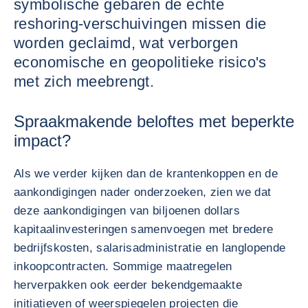
symbolische gebaren de echte
reshoring-verschuivingen missen die
worden geclaimd, wat verborgen
economische en geopolitieke risico's
met zich meebrengt.
Spraakmakende beloftes met beperkte
impact?
Als we verder kijken dan de krantenkoppen en de
aankondigingen nader onderzoeken, zien we dat
deze aankondigingen van biljoenen dollars
kapitaalinvesteringen samenvoegen met bredere
bedrijfskosten, salarisadministratie en langlopende
inkoopcontracten. Sommige maatregelen
herverpakken ook eerder bekendgemaakte
initiatieven of weerspiegelen projecten die