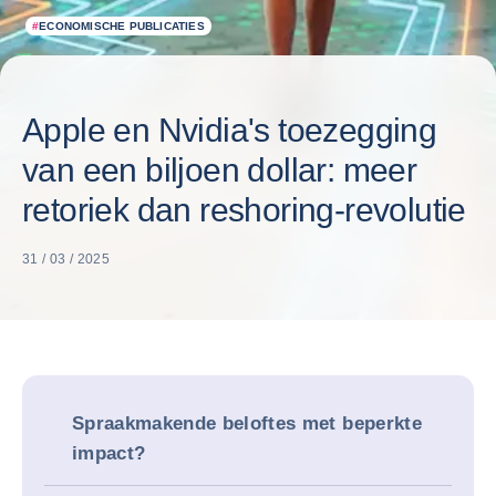
#
ECONOMISCHE PUBLICATIES
Apple en Nvidia's toezegging
van een biljoen dollar: meer
retoriek dan reshoring-revolutie
31 / 03 / 2025
Spraakmakende beloftes met beperkte
impact?