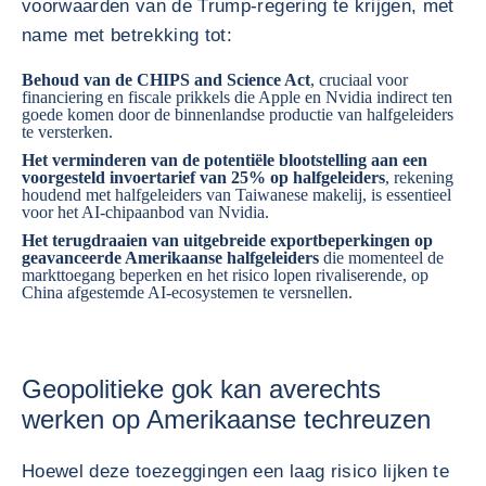
voorwaarden van de Trump-regering te krijgen, met
name met betrekking tot:
Behoud van de CHIPS and Science Act
, cruciaal voor
financiering en fiscale prikkels die Apple en Nvidia indirect ten
goede komen door de binnenlandse productie van halfgeleiders
te versterken.
Het verminderen van de potentiële blootstelling aan een
voorgesteld invoertarief van 25% op halfgeleiders
, rekening
houdend met halfgeleiders van Taiwanese makelij, is essentieel
voor het AI-chipaanbod van Nvidia.
Het terugdraaien van uitgebreide exportbeperkingen op
geavanceerde Amerikaanse halfgeleiders
die momenteel de
markttoegang beperken en het risico lopen rivaliserende, op
China afgestemde AI-ecosystemen te versnellen.
Geopolitieke gok kan averechts
werken op Amerikaanse techreuzen
Hoewel deze toezeggingen een laag risico lijken te