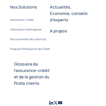
Nos Solutions
Actualités,
Economie, conseils
d'experts
Assurance-Crédit
Information d'entreprise
A propos
Recouvrement de créances
Risques Politiques et de Crédit
Glossaire de
l'assurance-crédit
et de la gestion du
Poste clients
LinkedIn
Twitter
Youtube
- Coface
- Coface
- Coface