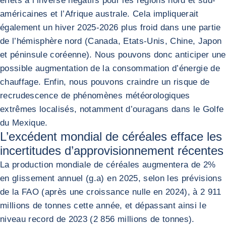
effets à l’inverse négatifs pour les régions nord et sud-
américaines et l’Afrique australe. Cela impliquerait
également un hiver 2025-2026 plus froid dans une partie
de l’hémisphère nord (Canada, Etats-Unis, Chine, Japon
et péninsule coréenne). Nous pouvons donc anticiper une
possible augmentation de la consommation d’énergie de
chauffage. Enfin, nous pouvons craindre un risque de
recrudescence de phénomènes météorologiques
extrêmes localisés, notamment d’ouragans dans le Golfe
du Mexique.
L’excédent mondial de céréales efface les
incertitudes d’approvisionnement récentes
La production mondiale de céréales augmentera de 2%
en glissement annuel (g.a) en 2025, selon les prévisions
de la FAO (après une croissance nulle en 2024), à 2 911
millions de tonnes cette année, et dépassant ainsi le
niveau record de 2023 (2 856 millions de tonnes).