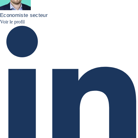
Economiste secteur
Simon Lacoume linkedin
Voir le profil