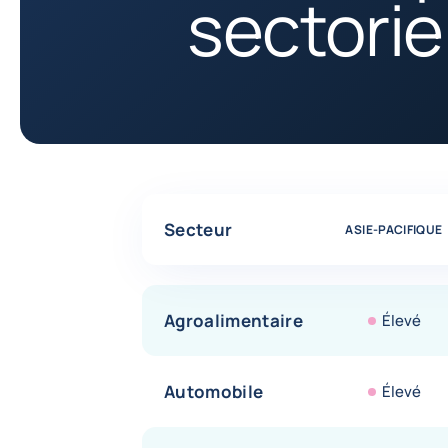
sectorie
Tableau comparatif des évaluations des risques p
Secteur
ASIE-PACIFIQUE
Agroalimentaire
Élevé
Automobile
Élevé