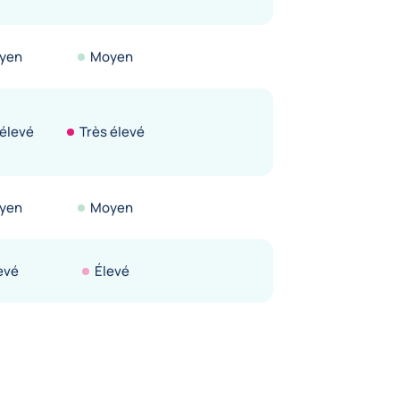
yen
Moyen
 élevé
Très élevé
yen
Moyen
evé
Élevé