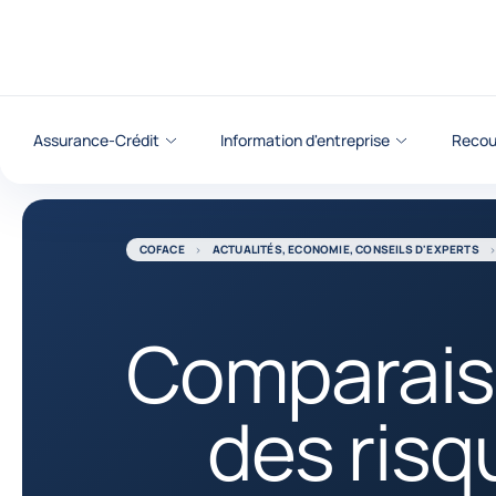
Voir le contenu
Assurance-Crédit
Information d'entreprise
Recou
COFACE
ACTUALITÉS, ECONOMIE, CONSEILS D'EXPERTS
Comparai
des risq