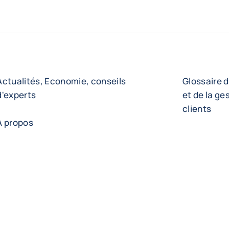
Actualités, Economie, conseils
Glossaire d
d'experts
et de la ge
clients
A propos