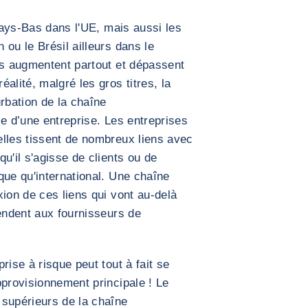
 Pays-Bas dans l'UE, mais aussi les
ou le Brésil ailleurs dans le
es augmentent partout et dépassent
alité, malgré les gros titres, la
rbation de la chaîne
ce d’une entreprise. Les entreprises
elles tissent de nombreux liens avec
u'il s'agisse de clients ou de
que qu'international. Une chaîne
xion de ces liens qui vont au-delà
tendent aux fournisseurs de
rise à risque peut tout à fait se
pprovisionnement principale ! Le
 supérieurs de la chaîne