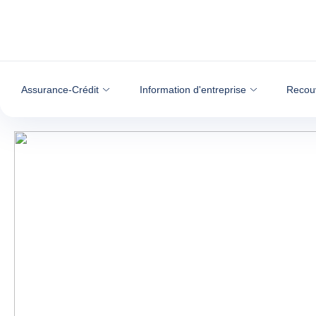
Voir le contenu
Assurance-Crédit
Information d'entreprise
Recou