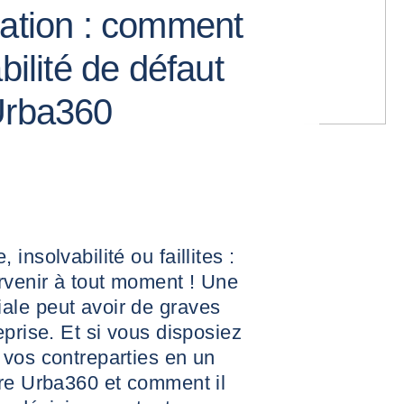
mation : comment
bilité de défaut
Urba360
insolvabilité ou faillites :
rvenir à tout moment ! Une
le peut avoir de graves
eprise. Et si vous disposiez
 vos contreparties en un
ore Urba360 et comment il