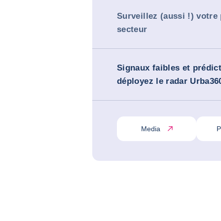
Surveillez (aussi !) votre
secteur
Signaux faibles et prédicti
déployez le radar Urba360
Media
P