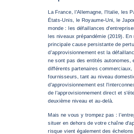
La France, l'Allemagne, l'Italie, les
États-Unis, le Royaume-Uni, le Japon 
monde : les défaillances d'entrepris
les niveaux prépandémie (2019). En ré
principale cause persistante de pertu
d’approvisionnement est la défaillan
ne sont pas des entités autonomes, 
différents partenaires commerciaux, q
fournisseurs, tant au niveau domesti
d'approvisionnement est l'interconne
de l'approvisionnement direct et s'é
deuxième niveau et au-delà.
Mais ne vous y trompez pas : l’entrep
situer en dehors de votre chaîne d'a
risque vient également des échelons