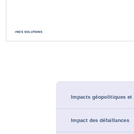
#
NOS SOLUTIONS
Impacts géopolitiques e
Impact des défaillances