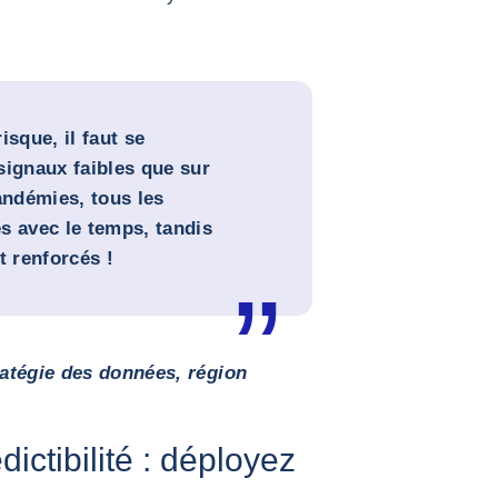
isque, il faut se
signaux faibles que sur
andémies, tous les
s avec le temps, tandis
t renforcés !
ratégie des données, région
dictibilité : déployez