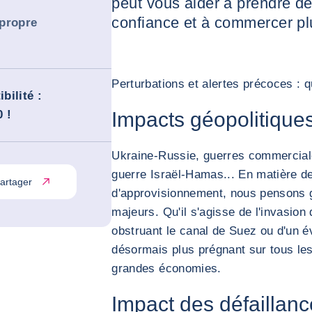
peut vous aider à prendre de
confiance et à commercer pl
 propre
Perturbations et alertes précoces : q
bilité :
 !
Impacts géopolitique
Ukraine-Russie, guerres commerciale
guerre Israël-Hamas... En matière d
artager
d'approvisionnement, nous pensons
majeurs. Qu'il s'agisse de l'invasion
obstruant le canal de Suez ou d'un é
désormais plus prégnant sur tous les
grandes économies.
Impact des défaillan