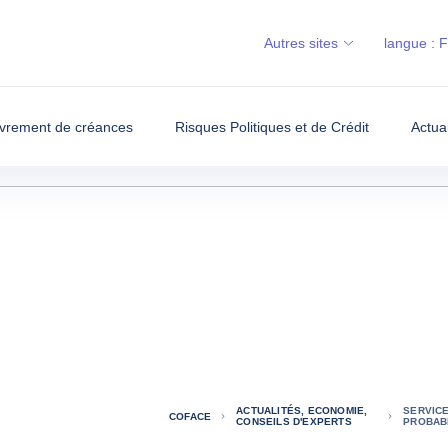
Autres sites
langue :
vrement de créances
Risques Politiques et de Crédit
Actua
ACTUALITÉS, ECONOMIE,
SERVICE
COFACE
CONSEILS D'EXPERTS
PROBABI