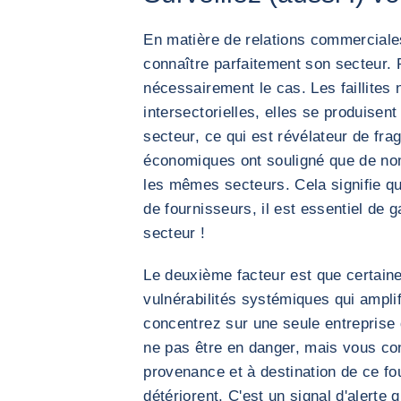
En matière de relations commerciale
connaître parfaitement son secteur. 
nécessairement le cas. Les faillites
intersectorielles, elles se produise
secteur, ce qui est révélateur de fra
économiques ont souligné que de no
les mêmes secteurs. Cela signifie qu
de fournisseurs, il est essentiel de 
secteur !
Le deuxième facteur est que certaine
vulnérabilités systémiques qui amplif
concentrez sur une seule entreprise d
ne pas être en danger, mais vous con
provenance et à destination de ce fou
détériorent. C'est un signal d'alerte