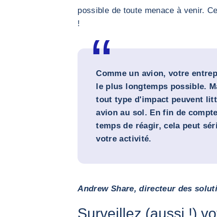
possible de toute menace à venir. Ce
!
Comme un avion, votre entrepri
le plus longtemps possible. Ma
tout type d'impact peuvent lit
avion au sol. En fin de compte
temps de réagir, cela peut sé
votre activité.
Andrew Share, directeur des solut
Surveillez (aussi !) v