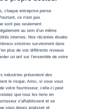
s, chaque entreprise pense
Pourtant, ce n'est pas
 ne sont pas seulement
nt également au sein d'un même
gilités internes. Nos récentes études
mbreux sinistres surviennent dans
'en plus de vos différents niveaux
garder un œil sur l'ensemble de votre
s industries présentent des
ient le risque. Ainsi, si vous vous
e votre fournisseur, celle-ci peut
statez que tous les liens en
rnisseur s'affaiblissent et se
 que vous devez analyser et