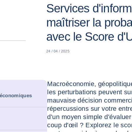
Services d'infor
maîtriser la proba
avec le Score d'
24 / 04 / 2025
Macroéconomie, géopolitique, 
les perturbations peuvent su
t économiques
mauvaise décision commercia
répercussions sur votre entr
d'un moyen simple d'évaluer
coup d'œil ? Explorez le sc