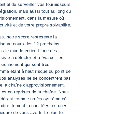
ntiel de surveiller vos fournisseurs
gration, mais aussi tout au long du
ovisionnement, dans la mesure où
tivité et de votre propre solvabilité.
es, notre score représente la
prise au cours des 12 prochains
ns le monde entier. L'une des
siste à détecter et à évaluer les
isionnement qui sont très
mme étant à haut risque du point de
. Nos analyses ne se concentrent pas
e la chaîne d'approvisionnement,
 les entreprises de la chaîne. Nous
sidérant comme un écosystème où
 indirectement connectées les unes
sure de vous avertir le plus tôt