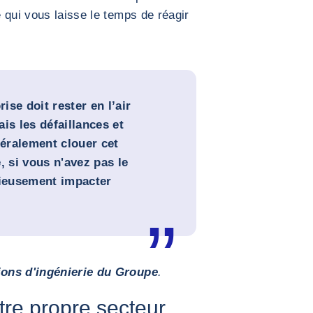
 qui vous laisse le temps de réagir
se doit rester en l’air
is les défaillances et
téralement clouer cet
, si vous n'avez pas le
rieusement impacter
ions d'ingénierie du Groupe
.
otre propre secteur