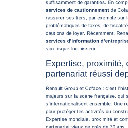
suffisamment de garanties. En compl
services de cautionnement
de Cofac
rassurer ses tiers, par exemple sur 
problématiques de taxes, de fiscalit
cautions de loyer. Récemment, Renau
services d’information d’entrepris
son risque fournisseur.
Expertise, proximité, 
partenariat réussi de
Renault Group et Coface : c’est l’hi
majeurs sur la scène française, qui 
s’internationalisent ensemble. Une r
pour protéger les activités du constru
Expertise mondiale, proximité et con
partenariat vieux de près de 70 ans, q