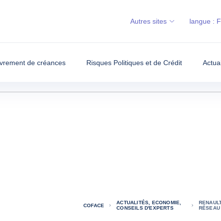
Autres sites
langue :
vrement de créances
Risques Politiques et de Crédit
Actua
ACTUALITÉS, ECONOMIE,
RENAULT
COFACE
CONSEILS D'EXPERTS
RÉSEAU 