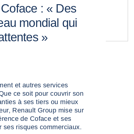
 Coface : « Des
seau mondial qui
attentes »
ment et autres services
Que ce soit pour couvrir son
ranties à ses tiers ou mieux
seur, Renault Group mise sur
érence de Coface et ses
er ses risques commerciaux.