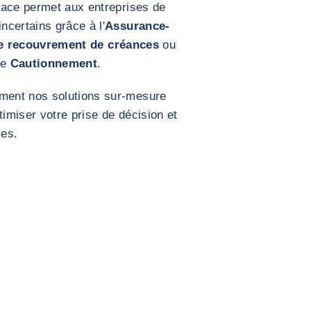
face permet aux entreprises de
certains grâce à l'
Assurance-
le recouvrement de créances
ou
le
Cautionnement
.
ment nos solutions sur-mesure
timiser votre prise de décision et
les.