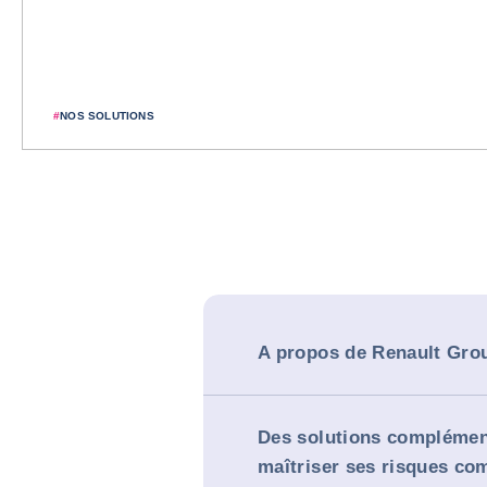
#
NOS SOLUTIONS
A propos de Renault Gro
Des solutions complémen
maîtriser ses risques c