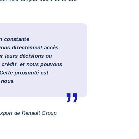
n constante
vons directement accès
er leurs décisions ou
e crédit, et nous pouvons
Cette proximité est
 nous.
export de Renault Group.