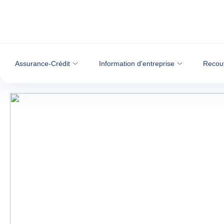
Voir le contenu
Assurance-Crédit
Information d'entreprise
Recou