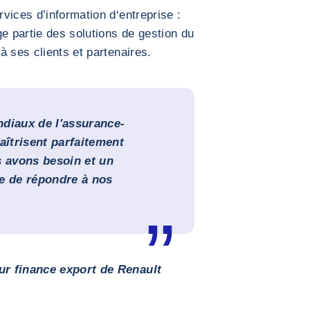
vices d’information d‘entreprise :
ge partie des solutions de gestion du
à ses clients et partenaires.
diaux de l'assurance-
aîtrisent parfaitement
s avons besoin et un
e de répondre à nos
ur finance export de Renault