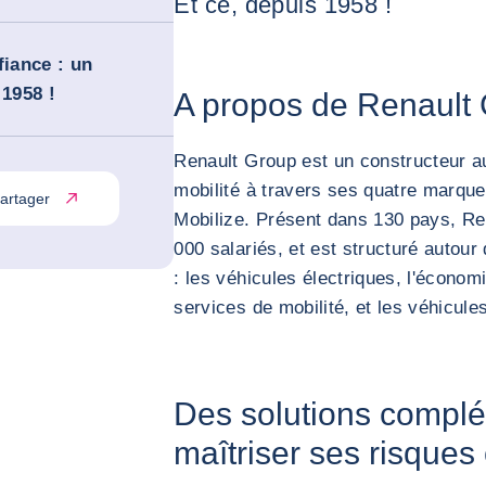
Et ce, depuis 1958 !
fiance : un
 1958 !
A propos de Renault
Renault Group est un constructeur a
mobilité à travers ses quatre marques
artager
Mobilize. Présent dans 130 pays, R
000 salariés, et est structuré autour 
: les véhicules électriques, l'économie
services de mobilité, et les véhicule
Des solutions compl
maîtriser ses risque