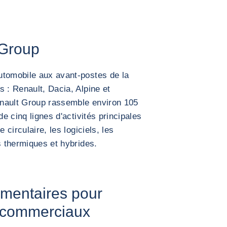
 Group
utomobile aux avant-postes de la
 : Renault, Dacia, Alpine et
enault Group rassemble environ 105
de cinq lignes d'activités principales
 circulaire, les logiciels, les
s thermiques et hybrides.
émentaires pour
s commerciaux