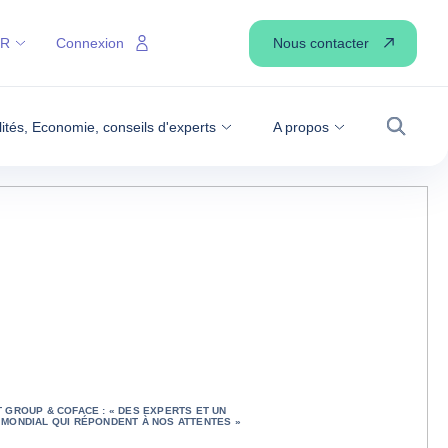
Nous contacter
FR
Connexion
lités, Economie, conseils d'experts
A propos
Recher
 GROUP & COFACE : « DES EXPERTS ET UN
MONDIAL QUI RÉPONDENT À NOS ATTENTES »