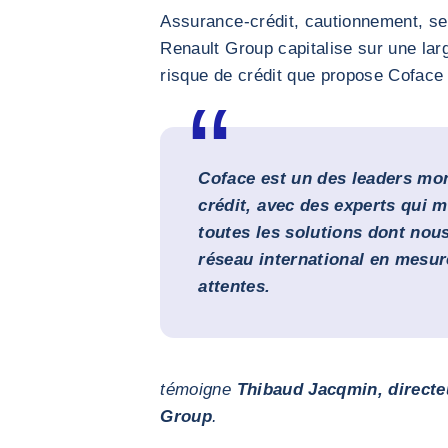
Assurance-crédit, cautionnement, ser
Renault Group capitalise sur une lar
risque de crédit que propose Coface 
Coface est un des leaders mon
crédit, avec des experts qui m
toutes les solutions dont nou
réseau international en mesur
attentes.
témoigne
Thibaud Jacqmin, directe
Group
.