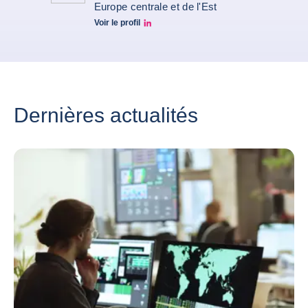
Europe centrale et de l'Est
Voir le profil
profil Linkedin Jarek
Dernières actualités