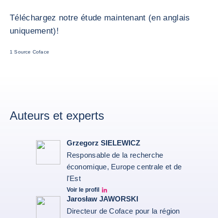
Téléchargez notre étude maintenant (en anglais
uniquement)!
1 Source Coface
Auteurs et experts
Grzegorz SIELEWICZ
Responsable de la recherche
économique, Europe centrale et de
l'Est
Voir le profil
grzegorz-sielewicz linkedin
Jarosław JAWORSKI
Directeur de Coface pour la région