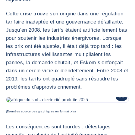
Cette crise trouve son origine dans une régulation
tarifaire inadaptée et une gouvernance défaillante.
Jusqu’en 2008, les tarifs étaient artificiellement bas
pour soutenir les industries énergivores. Lorsque
les prix ont été ajustés, il était déjà trop tard : les
infrastructures vieillissantes multipliaient les
pannes, la demande chutait, et Eskom s’enfonçait
dans un cercle vicieux d’endettement. Entre 2008 et
2019, les tarifs ont quadruplé sans résoudre les
problèmes d’approvisionnement.
AGRANDI
(Données source des graphiques en format .xls)
Les conséquences sont lourdes : délestages
massifs, paralysie de l’activité économique,