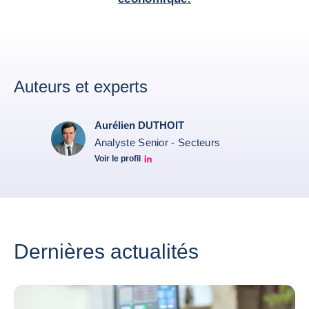
Auteurs et experts
Aurélien DUTHOIT
Analyste Senior - Secteurs
Voir le profil
Aurélien Duthoit Linkedin profile
Dernières actualités