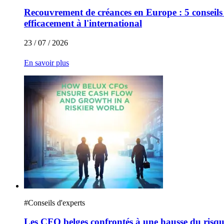
Recouvrement de créances en Europe : 5 conseils 
efficacement à l'international
23 / 07 / 2026
En savoir plus
#
Conseils d'experts
Les CFO belges confrontés à une hausse du risque