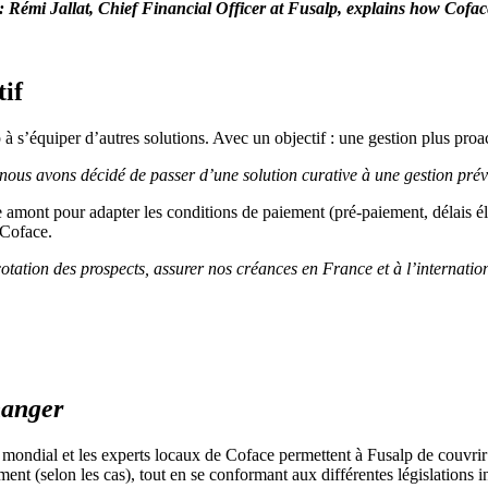
 Rémi Jallat, Chief Financial Officer at Fusalp, explains how Coface'
tif
p à s’équiper d’autres solutions. Avec un objectif : une gestion plus pr
nous avons décidé de passer d’une solution curative à une gestion pré
e amont pour adapter les conditions de paiement (pré-paiement, délais él
 Coface.
 cotation des prospects, assurer nos créances en France et à l’internati
anger
mondial et les experts locaux de Coface permettent à Fusalp de couvrir le
ent (selon les cas), tout en se conformant aux différentes législations 