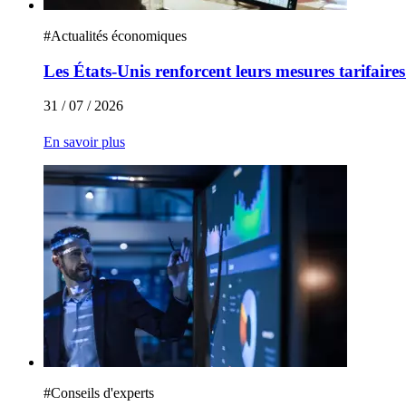
#
Actualités économiques
Les États-Unis renforcent leurs mesures tarifaire
31 / 07 / 2026
En savoir plus
#
Conseils d'experts