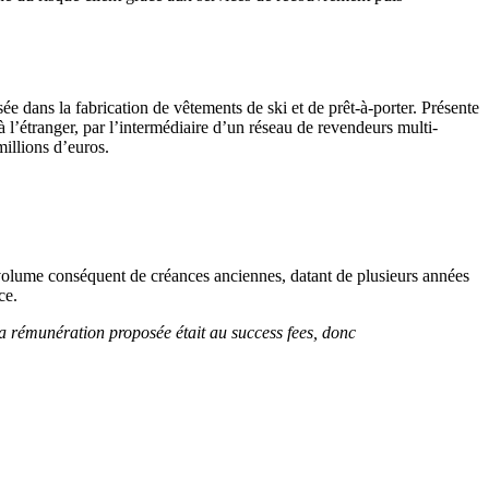
ée dans la fabrication de vêtements de ski et de prêt-à-porter. Présente
à l’étranger, par l’intermédiaire d’un réseau de revendeurs multi-
millions d’euros.
 volume conséquent de créances anciennes, datant de plusieurs années
ace.
la rémunération proposée était au success fees, donc