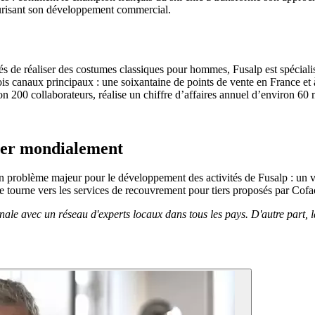
curisant son développement commercial.
és de réaliser des costumes classiques pour hommes, Fusalp est spécialis
trois canaux principaux : une soixantaine de points de vente en France et 
n 200 collaborateurs, réalise un chiffre d’affaires annuel d’environ 60 
vrer mondialement
 un problème majeur pour le développement des activités de Fusalp : un
 se tourne vers les services de recouvrement pour tiers proposés par Cof
nale avec un réseau d'experts locaux dans tous les pays. D'autre part, 