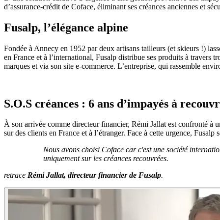
d’assurance-crédit de Coface, éliminant ses créances anciennes et sé
Fusalp, l’élégance alpine
Fondée à Annecy en 1952 par deux artisans tailleurs (et skieurs !) lass
en France et à l’international, Fusalp distribue ses produits à travers 
marques et via son site e-commerce. L’entreprise, qui rassemble enviro
S.O.S créances : 6 ans d’impayés à recou
À son arrivée comme directeur financier, Rémi Jallat est confronté à
sur des clients en France et à l’étranger. Face à cette urgence, Fusalp
Nous avons choisi Coface car c'est une société internatio
uniquement sur les créances recouvrées.
retrace
Rémi Jallat, directeur financier de Fusalp
.