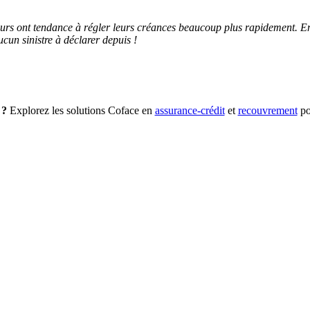
urs ont tendance à régler leurs créances beaucoup plus rapidement. Enf
cun sinistre à déclarer depuis !
 ?
Explorez les solutions Coface en
assurance-crédit
et
recouvrement
pou