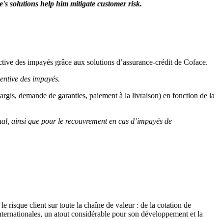
s solutions help him mitigate customer risk.
oactive des impayés grâce aux solutions d’assurance-crédit de Coface.
ventive des impayés.
argis, demande de garanties, paiement à la livraison) en fonction de la
onal, ainsi que pour le recouvrement en cas d’impayés de
 risque client sur toute la chaîne de valeur : de la cotation de
internationales, un atout considérable pour son développement et la