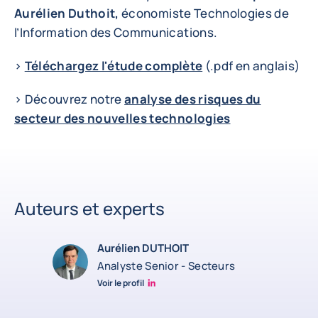
Aurélien Duthoit,
économiste Technologies de
l’Information des Communications.
>
Téléchargez l'étude complète
(.pdf en anglais)
> Découvrez notre
analyse des risques du
secteur des nouvelles technologies
Auteurs et experts
Aurélien DUTHOIT
Analyste Senior - Secteurs
Voir le profil
Aurélien Duthoit Linkedin profile