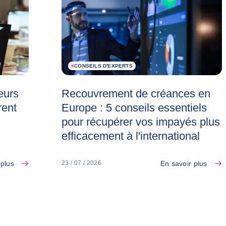
#
CONSEILS D'EXPERTS
eurs
Recouvrement de créances en
rent
Europe : 5 conseils essentiels
pour récupérer vos impayés plus
efficacement à l'international
 plus
En savoir plus
23 / 07 / 2026