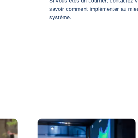
Si vous êtes un courtier, contactez v
savoir comment implémenter au mieux
système.