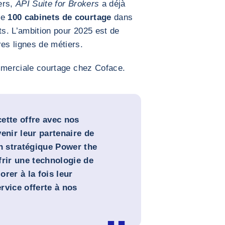
ers,
API Suite for Brokers
a déjà
de
100 cabinets de courtage
dans
ts. L’ambition pour 2025 est de
res lignes de métiers.
mmerciale courtage chez Coface.
ette offre avec nos
enir leur partenaire de
an stratégique Power the
frir une technologie de
orer à la fois leur
ervice offerte à nos