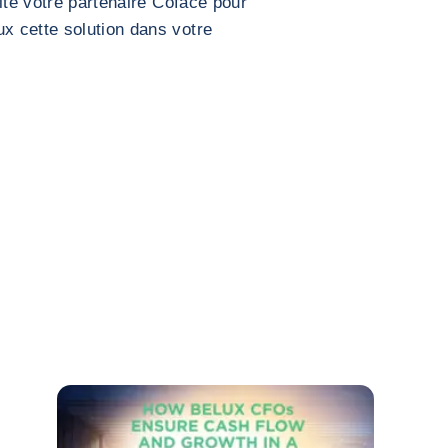
ite votre partenaire Coface pour
 cette solution dans votre