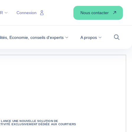
Nous contacter
FR
Connexion
lités, Economie, conseils d'experts
A propos
Recher
 LANCE UNE NOUVELLE SOLUTION DE
TIVITÉ EXCLUSIVEMENT DÉDIÉE AUX COURTIERS