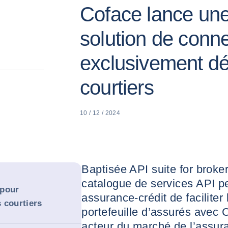
Coface lance une
solution de conne
exclusivement d
courtiers
10 / 12 / 2024
Baptisée API suite for broker
catalogue de services API pe
 pour
assurance-crédit de faciliter 
 courtiers
portefeuille d’assurés avec 
acteur du marché de l’assura