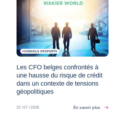
#
CONSEILS D'EXPERTS
Les CFO belges confrontés à
une hausse du risque de crédit
dans un contexte de tensions
géopolitiques
En savoir plus
22 / 07 / 2026