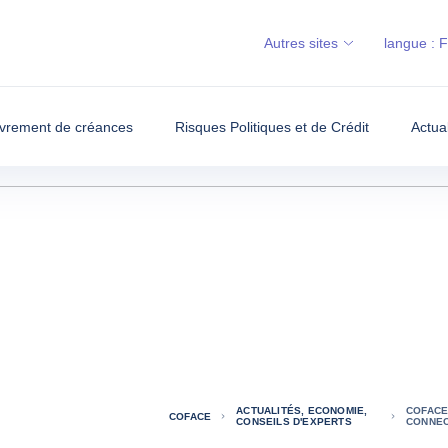
Autres sites
langue :
vrement de créances
Risques Politiques et de Crédit
Actua
ACTUALITÉS, ECONOMIE,
COFACE
COFACE
CONSEILS D'EXPERTS
CONNEC