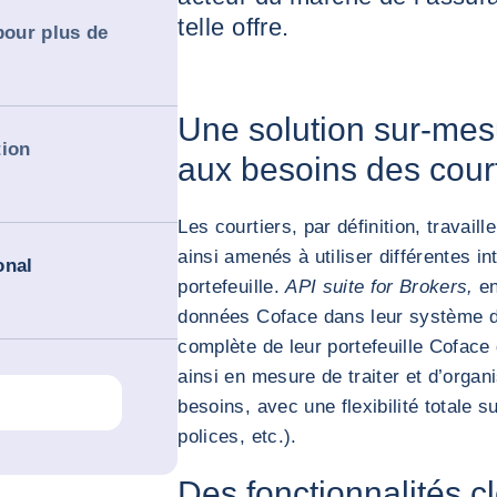
telle offre.
pour plus de
Une solution sur-mes
tion
aux besoins des cour
Les courtiers, par définition, travail
ainsi amenés à utiliser différentes in
onal
portefeuille.
API suite for Brokers,
en
données Coface dans leur système d’i
complète de leur portefeuille Coface
ainsi en mesure de traiter et d’orga
besoins, avec une flexibilité totale s
polices, etc.).
Des fonctionnalités c