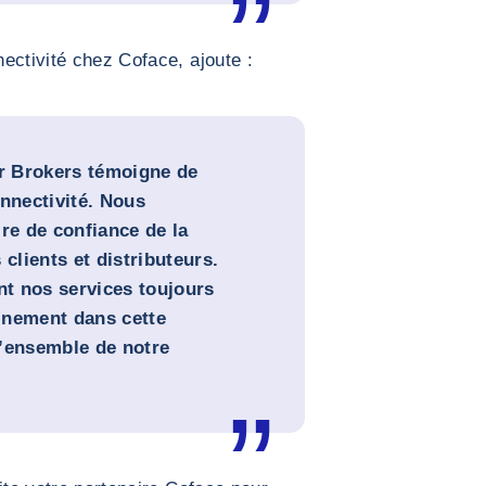
ectivité chez Coface, ajoute :
or Brokers témoigne de
onnectivité. Nous
re de confiance de la
 clients et distributeurs.
nt nos services toujours
einement dans cette
 l’ensemble de notre