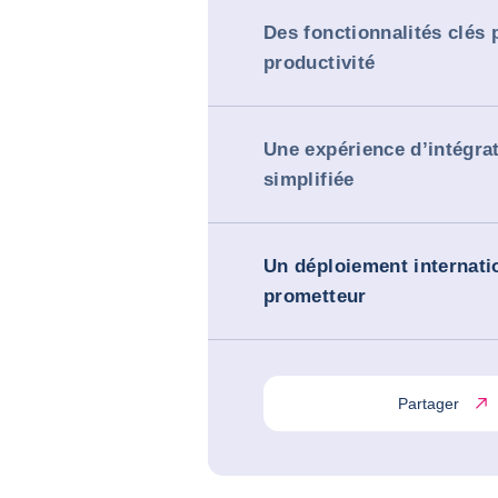
Des fonctionnalités clés 
productivité
Une expérience d’intégra
simplifiée
Un déploiement internati
prometteur
Partager