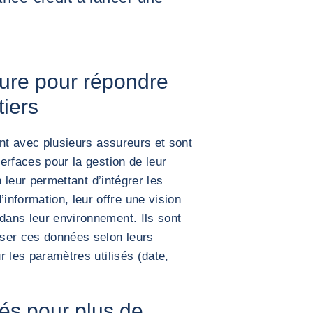
ure pour répondre
tiers
lent avec plusieurs assureurs et sont
terfaces pour la gestion de leur
 leur permettant d’intégrer les
nformation, leur offre une vision
 dans leur environnement. Ils sont
niser ces données selon leurs
ur les paramètres utilisés (date,
lés pour plus de