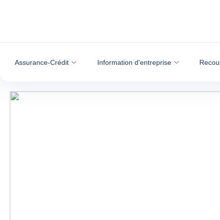
Voir le contenu
Assurance-Crédit
Information d'entreprise
Recou