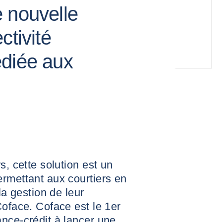
 nouvelle
ctivité
édiée aux
s, cette solution est un
rmettant aux courtiers en
la gestion de leur
Coface. Coface est le 1er
nce-crédit à lancer une