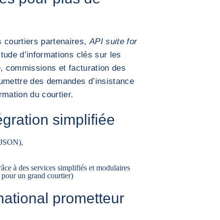
 courtiers partenaires,
API suite for
tude d’informations clés sur les
té, commissions et facturation des
oumettre des demandes d’insistance
rmation du courtier.
gration simplifiée
JSON),
âce à des services simplifiés et modulaires
s pour un grand courtier)
national prometteur