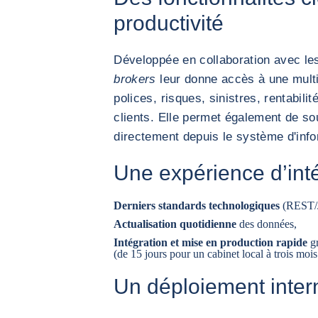
productivité
Développée en collaboration avec les
brokers
leur donne accès à une multi
polices, risques, sinistres, rentabili
clients. Elle permet également de s
directement depuis le système d'info
Une expérience d’inté
Derniers standards technologiques
(REST/
Actualisation quotidienne
des données,
Intégration et mise en production rapide
gr
(de 15 jours pour un cabinet local à trois moi
Un déploiement inter