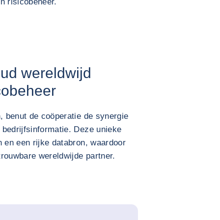
 risicobeheer.
oud wereldwijd
cobeheer
n, benut de coöperatie de synergie
bedrijfsinformatie. Deze unieke
n en een rijke databron, waardoor
trouwbare wereldwijde partner.