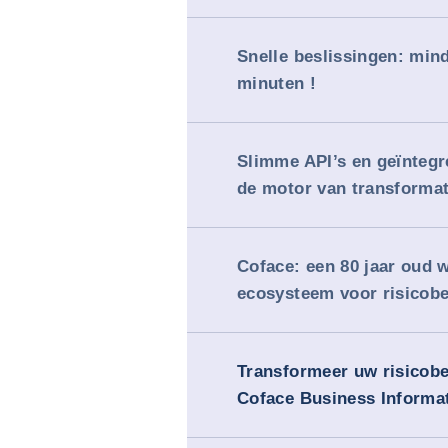
Snelle beslissingen: min
minuten !
Slimme API’s en geïntegr
de motor van transformat
Coface: een 80 jaar oud 
ecosysteem voor risicob
Transformeer uw risicob
Coface Business Informa