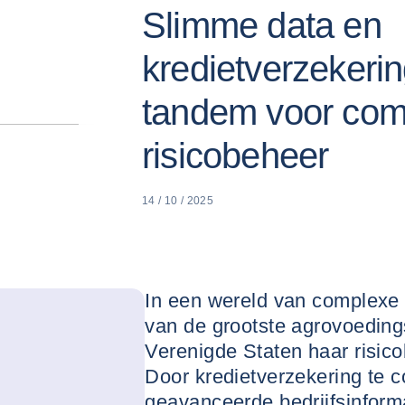
Slimme data en
kredietverzekerin
tandem voor com
risicobeheer
14 / 10 / 2025
In een wereld van complexe
van de grootste agrovoeding
Verenigde Staten haar risico
Door kredietverzekering te 
geavanceerde bedrijfsinform