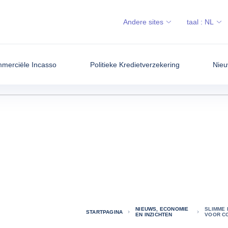
Andere sites
taal :
NL
merciële Incasso
Politieke Kredietverzekering
Nieu
NIEUWS, ECONOMIE
SLIMME 
STARTPAGINA
EN INZICHTEN
VOOR C