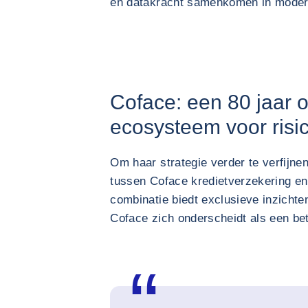
en datakracht samenkomen in modern
Coface: een 80 jaar 
ecosysteem voor risi
Om haar strategie verder te verfijne
tussen Coface kredietverzekering en 
combinatie biedt exclusieve inzichte
Coface zich onderscheidt als een be