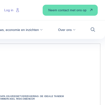
Neem contact met ons op
Log in
ws, economie en inzichten
Over ons
Zoek
DATA EN KREDIETVERZEKERING: DE IDEALE TANDEM
OMMERCIEEL RISICOBEHEER