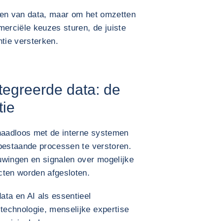
len van data, maar om het omzetten
merciële keuzes sturen, de juiste
ntie versterken.
tegreerde data: de
tie
naadloos met de interne systemen
 bestaande processen te verstoren.
uwingen en signalen over mogelijke
cten worden afgesloten.
ata en AI als essentieel
echnologie, menselijke expertise