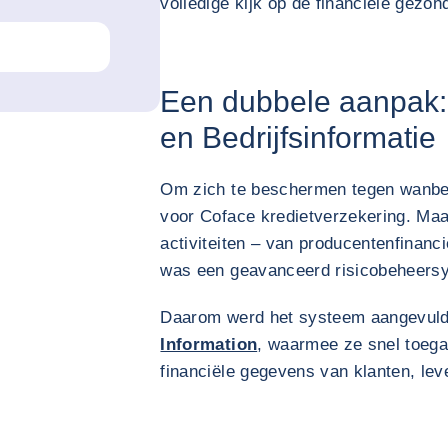
volledige kijk op de financiële gezo
Een dubbele aanpak:
en Bedrijfsinformatie
Om zich te beschermen tegen wanbet
voor Coface kredietverzekering. Maa
activiteiten – van producentenfinanci
was een geavanceerd risicobeheersy
Daarom werd het systeem aangevul
Information
, waarmee ze snel toegang
financiële gegevens van klanten, lev