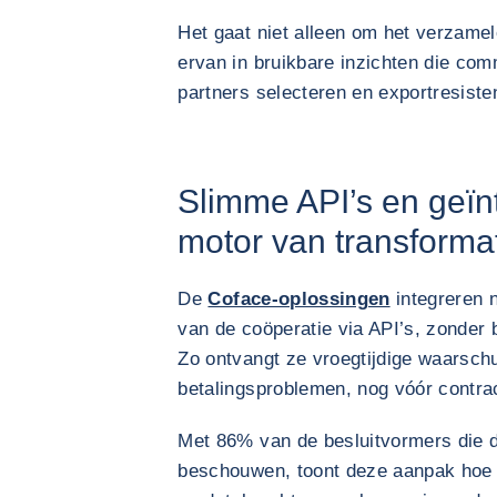
Het gaat niet alleen om het verzame
ervan in bruikbare inzichten die com
partners selecteren en exportresiste
Slimme API’s en geïn
motor van transforma
De
Coface-oplossingen
integreren 
van de coöperatie via API’s, zonder
Zo ontvangt ze vroegtijdige waarsch
betalingsproblemen, nog vóór contra
Met 86% van de besluitvormers die d
beschouwen, toont deze aanpak hoe t