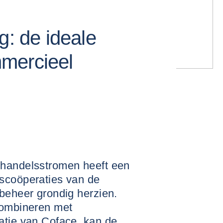
g: de ideale
mercieel
 handelsstromen heeft een
scoöperaties van de
beheer grondig herzien.
combineren met
atie van Coface, kan de