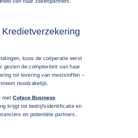
ndheid van haar zakenpartners.
 Kredietverzekering
alingen, koos de coöperatie eerst
r gezien de complexiteit van haar
ering tot levering van meststoffen –
steem noodzakelijk.
d met
Coface Business
 krijgt tot bedrijfsidentificatie en
eranciers en potentiële partners.