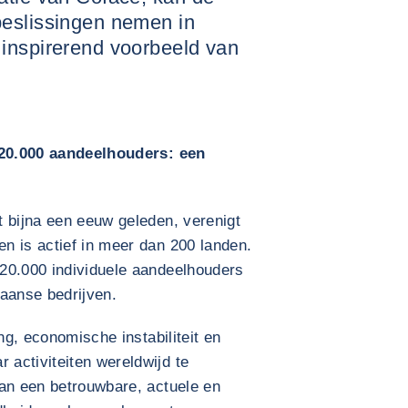
beslissingen nemen in
inspirerend voorbeeld van
, 20.000 aandeelhouders: een
t bijna een eeuw geleden, verenigt
n is actief in meer dan 200 landen.
20.000 individuele aandeelhouders
kaanse bedrijven.
ing, economische instabiliteit en
activiteiten wereldwijd te
aan een betrouwbare, actuele en