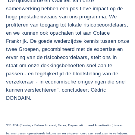
"De tijdswaarde en kwaliteit van onze
samenwerking hebben een positieve impact op de
hoge prestatieniveaus van ons programma. We
profiteren van toegang tot lokale risicobeoordelaars,
en we kunnen ook opschalen tot aan Coface
Frankrijk. De goede wederzijdse kennis tussen onze
twee Groepen, gecombineerd met de expertise en
ervaring van de risicobeoordelaars, stelt ons in
staat om onze dekkingsbehoeften snel aan te
passen - en tegelijkertijd de blootstelling van de
verzekeraar - in economische omgevingen die snel
kunnen verslechteren", concludeert Cédric
DONDAIN.
*EBITDA (Earnings Before Interest, Taxes, Depreciation, and Amortization) is een
balans tussen operationele inkomsten en uitgaven om deze resultaten te verkrijgen.