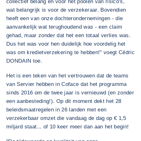
collectief belang en voor het poolen van risico's,
wat belangrijk is voor de verzekeraar. Bovendien
heeft een van onze dochterondernemingen - die
aanvankelijk wat terughoudend was - een claim
gehad, maar zonder dat het een totaal verlies was.
Dus het was voor hen duidelijk hoe voordelig het
was om kredietverzekering te hebben!" voegt Cédric
DONDAIN toe.
Het is een teken van het vertrouwen dat de teams
van Servier hebben in Coface dat het programma
sinds 2016 om de twee jaar is vernieuwd (en zonder
een aanbesteding!). Op dit moment dekt het 28
beleidsmaatregelen in 26 landen met een
verzekerbaar omzet die vandaag de dag op € 1,5
miljard staat... of 10 keer meer dan aan het begin!