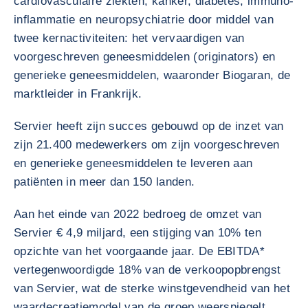
cardiovasculaire ziekten, kanker, diabetes, immuno-
inflammatie en neuropsychiatrie door middel van
twee kernactiviteiten: het vervaardigen van
voorgeschreven geneesmiddelen (originators) en
generieke geneesmiddelen, waaronder Biogaran, de
marktleider in Frankrijk.
Servier heeft zijn succes gebouwd op de inzet van
zijn 21.400 medewerkers om zijn voorgeschreven
en generieke geneesmiddelen te leveren aan
patiënten in meer dan 150 landen.
Aan het einde van 2022 bedroeg de omzet van
Servier € 4,9 miljard, een stijging van 10% ten
opzichte van het voorgaande jaar. De EBITDA*
vertegenwoordigde 18% van de verkoopopbrengst
van Servier, wat de sterke winstgevendheid van het
waardecreatiemodel van de groep weerspiegelt.