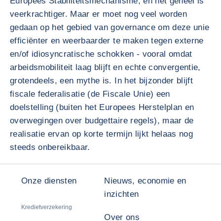
Europees Stabiliteitsmechanisme, en het geheel is
veerkrachtiger. Maar er moet nog veel worden
gedaan op het gebied van governance om deze unie
efficiënter en weerbaarder te maken tegen externe
en/of idiosyncratische schokken - vooral omdat
arbeidsmobiliteit laag blijft en echte convergentie,
grotendeels, een mythe is. In het bijzonder blijft
fiscale federalisatie (de Fiscale Unie) een
doelstelling (buiten het Europees Herstelplan en
overwegingen over budgettaire regels), maar de
realisatie ervan op korte termijn lijkt helaas nog
steeds onbereikbaar.
Onze diensten
Nieuws, economie en
inzichten
Kredietverzekering
Over ons