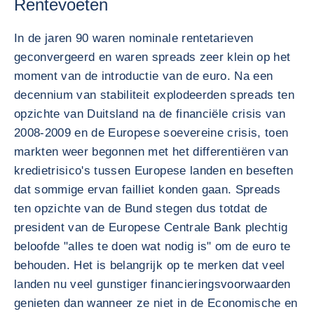
Rentevoeten
In de jaren 90 waren nominale rentetarieven
geconvergeerd en waren spreads zeer klein op het
moment van de introductie van de euro. Na een
decennium van stabiliteit explodeerden spreads ten
opzichte van Duitsland na de financiële crisis van
2008-2009 en de Europese soevereine crisis, toen
markten weer begonnen met het differentiëren van
kredietrisico's tussen Europese landen en beseften
dat sommige ervan failliet konden gaan. Spreads
ten opzichte van de Bund stegen dus totdat de
president van de Europese Centrale Bank plechtig
beloofde "alles te doen wat nodig is" om de euro te
behouden. Het is belangrijk op te merken dat veel
landen nu veel gunstiger financieringsvoorwaarden
genieten dan wanneer ze niet in de Economische en