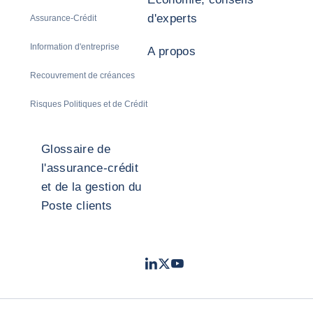
d'experts
Assurance-Crédit
Information d'entreprise
A propos
Recouvrement de créances
Risques Politiques et de Crédit
Glossaire de
l'assurance-crédit
et de la gestion du
Poste clients
LinkedIn
Twitter
Youtube
- Coface
- Coface
- Coface