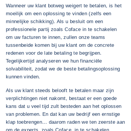
Wanneer uw klant botweg weigert te betalen, is het
moeilijk om een oplossing te vinden (zelfs een
minnelijke schikking). Als u besluit om een
professionele partij zoals Coface in te schakelen
om uw facturen te innen, zullen onze teams
tussenbeide komen bij uw klant om de concrete
redenen voor de late betaling te begrijpen.
Tegelijkertijd analyseren we hun financiële
solvabiliteit, zodat we de beste betalingsoplossing
kunnen vinden.
Als uw klant steeds belooft te betalen maar zijn
verplichtingen niet nakomt, bestaat er een goede
kans dat u veel tijd zult besteden aan het oplossen
van problemen. En dat kan uw bedrijf een ernstige
klap toebrengen… daarom raden we ten zeerste aan
om de experts, zoals Coface, in te schakelen.