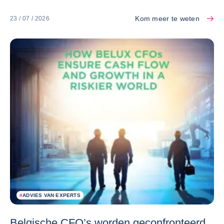
Kom meer te weten
23 / 07 / 2026
#
ADVIES VAN EXPERTS
Belgische CFO’s worden geconfronteerd