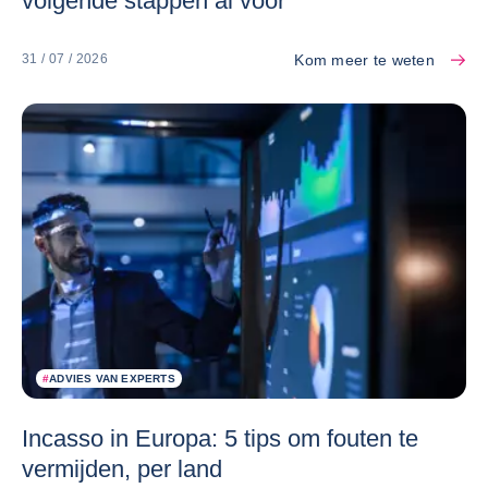
volgende stappen al voor
Kom meer te weten
31 / 07 / 2026
#
ADVIES VAN EXPERTS
Incasso in Europa: 5 tips om fouten te
vermijden, per land