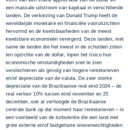
een massale uitstroom van kapitaal in verschillende
landen. De verkiezing van Donald Trump heeft de
wereldwijde monetaire en financiële vooruitzichten
hervormd en de kwetsbaarheden van de meest
kwetsbare economieën verergerd. Deze landen, met
name de landen die het meest in de schulden zitten
ten opzichte van de dollar, lopen het risico hun
economische omstandigheden snel te zien
verslechteren als gevolg van hogere rentetarieven
en/of depreciatie van de valuta. De zeer sterke
depreciatie van de Braziliaanse real eind 2024 – de
real verloor 10% tussen eind november en 25
december, ook al verhoogde de Braziliaanse
centrale bank op dat moment haar rentetarieven – is
een voorbeeld van de turbulentie die een land met
grote externe en/of budgettaire onevenwichtigheden