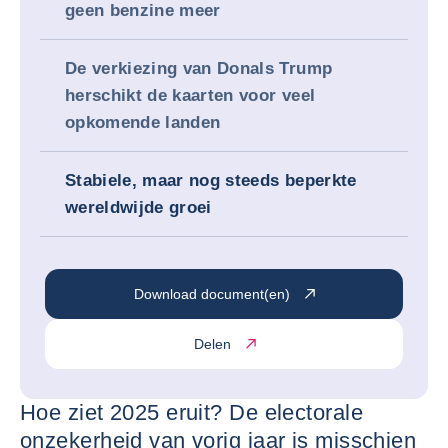
geen benzine meer
De verkiezing van Donals Trump
herschikt de kaarten voor veel
opkomende landen
Stabiele, maar nog steeds beperkte
wereldwijde groei
Download document(en)
Delen
Hoe ziet 2025 eruit? De electorale
onzekerheid van vorig jaar is misschien