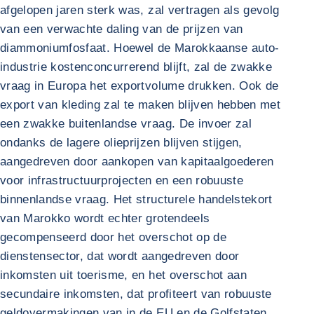
afgelopen jaren sterk was, zal vertragen als gevolg
van een verwachte daling van de prijzen van
diammoniumfosfaat. Hoewel de Marokkaanse auto-
industrie kostenconcurrerend blijft, zal de zwakke
vraag in Europa het exportvolume drukken. Ook de
export van kleding zal te maken blijven hebben met
een zwakke buitenlandse vraag. De invoer zal
ondanks de lagere olieprijzen blijven stijgen,
aangedreven door aankopen van kapitaalgoederen
voor infrastructuurprojecten en een robuuste
binnenlandse vraag. Het structurele handelstekort
van Marokko wordt echter grotendeels
gecompenseerd door het overschot op de
dienstensector, dat wordt aangedreven door
inkomsten uit toerisme, en het overschot aan
secundaire inkomsten, dat profiteert van robuuste
geldovermakingen van in de EU en de Golfstaten