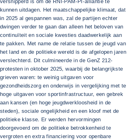
versnipperd is om de RNI-PAM-PI-alliantie te
kunnen uitdagen. Het maatschappelijke klimaat, dat
in 2025 al gespannen was, zal de partijen echter
dwingen verder te gaan dan alleen het beloven van
continuïteit en sociale kwesties daadwerkelijk aan
te pakken. Met name de relatie tussen de jeugd van
het land en de politieke wereld is de afgelopen jaren
verslechterd. Dit culmineerde in de GenZ 212-
protesten in oktober 2025, waarbij de belangrijkste
grieven waren: te weinig uitgaven voor
gezondheidszorg en onderwijs in vergelijking met te
hoge uitgaven voor sportinfrastructuur, een gebrek
aan kansen (en hoge jeugdwerkloosheid in de
steden), sociale ongelijkheid en een kloof met de
politieke klasse. Er werden hervormingen
doorgevoerd om de politieke betrokkenheid te
vergroten en extra financiering voor openbare