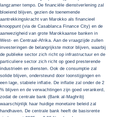
langzamer tempo. De financiële dienstverlening zal
bloeiend blijven, gezien de toenemende
aantrekkingskracht van Marokko als financieel
knooppunt (via de Casablanca Finance City) en de
aanwezigheid van grote Marokkaanse banken in
West- en Centraal-Afrika. Aan de vraagzijde zullen
investeringen de belangrijkste motor blijven, waarbij
de publieke sector zich richt op infrastructuur en de
particuliere sector zich richt op goed presterende
industrieën en diensten. Ook de consumptie zal
solide blijven, ondersteund door loonstijgingen en
een lage, stabiele inflatie. De inflatie zal onder de 2
% blijven en de verwachtingen zijn goed verankerd,
zodat de centrale bank (Bank al-Maghrib)
waarschijnlijk haar huidige monetaire beleid zal
handhaven. De centrale bank heeft de basisrente