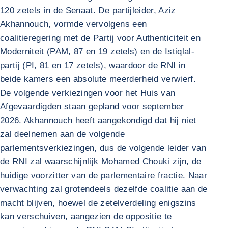
120 zetels in de Senaat. De partijleider, Aziz
Akhannouch, vormde vervolgens een
coalitieregering met de Partij voor Authenticiteit en
Moderniteit (PAM, 87 en 19 zetels) en de Istiqlal-
partij (PI, 81 en 17 zetels), waardoor de RNI in
beide kamers een absolute meerderheid verwierf.
De volgende verkiezingen voor het Huis van
Afgevaardigden staan gepland voor september
2026. Akhannouch heeft aangekondigd dat hij niet
zal deelnemen aan de volgende
parlementsverkiezingen, dus de volgende leider van
de RNI zal waarschijnlijk Mohamed Chouki zijn, de
huidige voorzitter van de parlementaire fractie. Naar
verwachting zal grotendeels dezelfde coalitie aan de
macht blijven, hoewel de zetelverdeling enigszins
kan verschuiven, aangezien de oppositie te