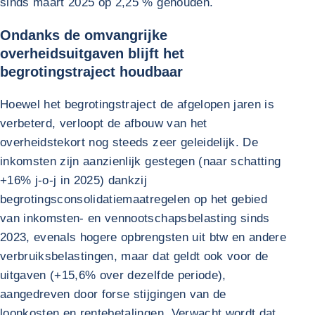
sinds maart 2025 op 2,25 % gehouden.
Ondanks de omvangrijke
overheidsuitgaven blijft het
begrotingstraject houdbaar
Hoewel het begrotingstraject de afgelopen jaren is
verbeterd, verloopt de afbouw van het
overheidstekort nog steeds zeer geleidelijk. De
inkomsten zijn aanzienlijk gestegen (naar schatting
+16% j-o-j in 2025) dankzij
begrotingsconsolidatiemaatregelen op het gebied
van inkomsten- en vennootschapsbelasting sinds
2023, evenals hogere opbrengsten uit btw en andere
verbruiksbelastingen, maar dat geldt ook voor de
uitgaven (+15,6% over dezelfde periode),
aangedreven door forse stijgingen van de
loonkosten en rentebetalingen. Verwacht wordt dat