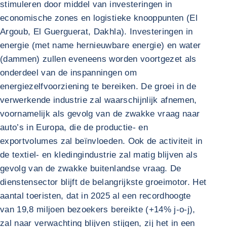
stimuleren door middel van investeringen in
economische zones en logistieke knooppunten (El
Argoub, El Guerguerat, Dakhla). Investeringen in
energie (met name hernieuwbare energie) en water
(dammen) zullen eveneens worden voortgezet als
onderdeel van de inspanningen om
energiezelfvoorziening te bereiken. De groei in de
verwerkende industrie zal waarschijnlijk afnemen,
voornamelijk als gevolg van de zwakke vraag naar
auto’s in Europa, die de productie- en
exportvolumes zal beïnvloeden. Ook de activiteit in
de textiel- en kledingindustrie zal matig blijven als
gevolg van de zwakke buitenlandse vraag. De
dienstensector blijft de belangrijkste groeimotor. Het
aantal toeristen, dat in 2025 al een recordhoogte
van 19,8 miljoen bezoekers bereikte (+14% j-o-j),
zal naar verwachting blijven stijgen, zij het in een