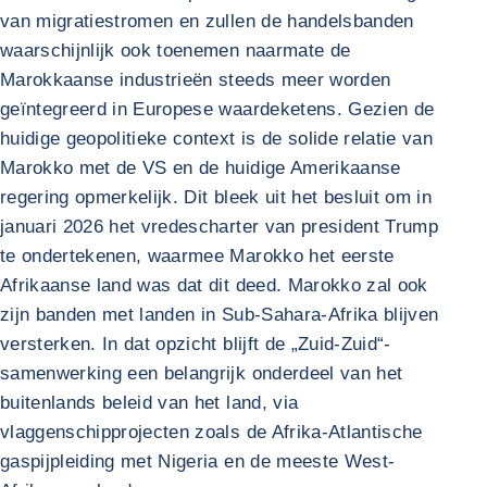
van migratiestromen en zullen de handelsbanden
waarschijnlijk ook toenemen naarmate de
Marokkaanse industrieën steeds meer worden
geïntegreerd in Europese waardeketens. Gezien de
huidige geopolitieke context is de solide relatie van
Marokko met de VS en de huidige Amerikaanse
regering opmerkelijk. Dit bleek uit het besluit om in
januari 2026 het vredescharter van president Trump
te ondertekenen, waarmee Marokko het eerste
Afrikaanse land was dat dit deed. Marokko zal ook
zijn banden met landen in Sub-Sahara-Afrika blijven
versterken. In dat opzicht blijft de „Zuid-Zuid“-
samenwerking een belangrijk onderdeel van het
buitenlands beleid van het land, via
vlaggenschipprojecten zoals de Afrika-Atlantische
gaspijpleiding met Nigeria en de meeste West-