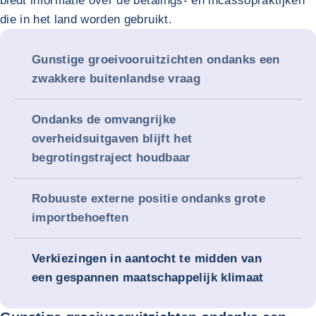
biedt informatie over de betalings- en incassopraktijken
die in het land worden gebruikt.
Gunstige groeivooruitzichten ondanks een
zwakkere buitenlandse vraag
Ondanks de omvangrijke
overheidsuitgaven blijft het
begrotingstraject houdbaar
Robuuste externe positie ondanks grote
importbehoeften
Verkiezingen in aantocht te midden van
een gespannen maatschappelijk klimaat