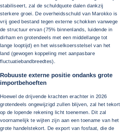
stabiliseert, zal de schuldquote dalen dankzij
sterkere groei. De overheidsschuld van Marokko is
vrij goed bestand tegen externe schokken vanwege
de structuur ervan (75% binnenlands, luidende in
dirham en grotendeels met een middellange tot
lange looptijd) en het wisselkoersstelsel van het
land (gewogen koppeling met aanpasbare
fluctuatiebandbreedtes).
Robuuste externe positie ondanks grote
importbehoeften
Hoewel de drijvende krachten erachter in 2026
grotendeels ongewijzigd zullen blijven, zal het tekort
op de lopende rekening licht toenemen. Dit zal
voornamelijk te wijten zijn aan een toename van het
grote handelstekort. De export van fosfaat, die de