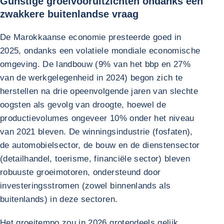
Gunstige groeivooruitzichten ondanks een
zwakkere buitenlandse vraag
De Marokkaanse economie presteerde goed in
2025, ondanks een volatiele mondiale economische
omgeving. De landbouw (9% van het bbp en 27%
van de werkgelegenheid in 2024) begon zich te
herstellen na drie opeenvolgende jaren van slechte
oogsten als gevolg van droogte, hoewel de
productievolumes ongeveer 10% onder het niveau
van 2021 bleven. De winningsindustrie (fosfaten),
de automobielsector, de bouw en de dienstensector
(detailhandel, toerisme, financiële sector) bleven
robuuste groeimotoren, ondersteund door
investeringsstromen (zowel binnenlands als
buitenlands) in deze sectoren.
Het groeitempo zou in 2026 grotendeels gelijk