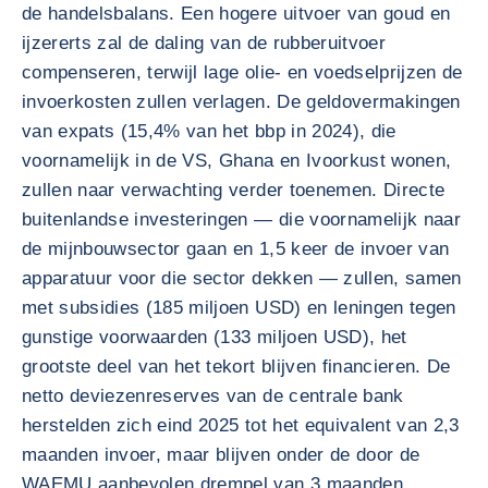
de handelsbalans. Een hogere uitvoer van goud en
ijzererts zal de daling van de rubberuitvoer
compenseren, terwijl lage olie- en voedselprijzen de
invoerkosten zullen verlagen. De geldovermakingen
van expats (15,4% van het bbp in 2024), die
voornamelijk in de VS, Ghana en Ivoorkust wonen,
zullen naar verwachting verder toenemen. Directe
buitenlandse investeringen — die voornamelijk naar
de mijnbouwsector gaan en 1,5 keer de invoer van
apparatuur voor die sector dekken — zullen, samen
met subsidies (185 miljoen USD) en leningen tegen
gunstige voorwaarden (133 miljoen USD), het
grootste deel van het tekort blijven financieren. De
netto deviezenreserves van de centrale bank
herstelden zich eind 2025 tot het equivalent van 2,3
maanden invoer, maar blijven onder de door de
WAEMU aanbevolen drempel van 3 maanden.