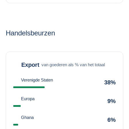
Handelsbeurzen
Export
van goederen als % van het totaal
Verenigde Staten
38%
Europa
9%
Ghana
6%