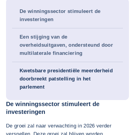
De winningssector stimuleert de
investeringen
Een stijging van de
overheidsuitgaven, ondersteund door
multilaterale financiering
Kwetsbare presidentiële meerderheid
doorbreekt patstelling in het
parlement
De winningssector stimuleert de
investeringen
De groei zal naar verwachting in 2026 verder
versnellen. Deze groei zal blijven worden