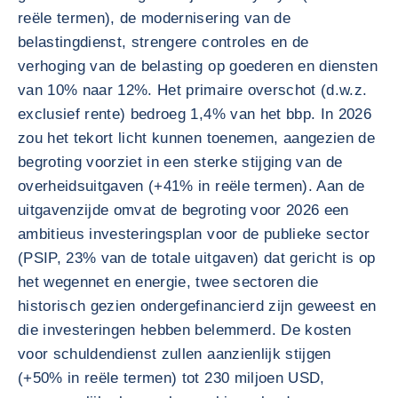
reële termen), de modernisering van de
belastingdienst, strengere controles en de
verhoging van de belasting op goederen en diensten
van 10% naar 12%. Het primaire overschot (d.w.z.
exclusief rente) bedroeg 1,4% van het bbp. In 2026
zou het tekort licht kunnen toenemen, aangezien de
begroting voorziet in een sterke stijging van de
overheidsuitgaven (+41% in reële termen). Aan de
uitgavenzijde omvat de begroting voor 2026 een
ambitieus investeringsplan voor de publieke sector
(PSIP, 23% van de totale uitgaven) dat gericht is op
het wegennet en energie, twee sectoren die
historisch gezien ondergefinancierd zijn geweest en
die investeringen hebben belemmerd. De kosten
voor schuldendienst zullen aanzienlijk stijgen
(+50% in reële termen) tot 230 miljoen USD,