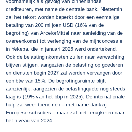
voornamelijk als gevolg van binnenlandse
crediteuren, met name de centrale bank. Niettemin
zal het tekort worden beperkt door een eenmalige
betaling van 200 miljoen USD (16% van de
begroting) van ArcelorMittal naar aanleiding van de
overeenkomst tot verlenging van de mijnconcessie
in Yekepa, die in januari 2026 werd ondertekend.
Ook de belastinginkomsten zullen naar verwachting
blijven stijgen, aangezien de belasting op goederen
en diensten begin 2027 zal worden vervangen door
een btw van 15%. De begrotingsruimte blijft
aanzienlijk, aangezien de belastingquote nog steeds
laag is (19% van het bbp in 2025). De internationale
hulp zal weer toenemen – met name dankzij
Europese subsidies – maar zal niet terugkeren naar
het niveau van 2024.