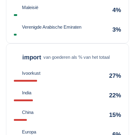
Maleisië
4%
Verenigde Arabische Emiraten
3%
import
van goederen als % van het totaal
Ivoorkust
27%
India
22%
China
15%
Europa
6%