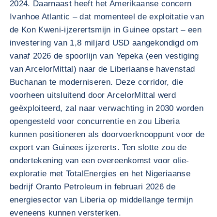
2024. Daarnaast heeft het Amerikaanse concern
Ivanhoe Atlantic – dat momenteel de exploitatie van
de Kon Kweni-ijzerertsmijn in Guinee opstart – een
investering van 1,8 miljard USD aangekondigd om
vanaf 2026 de spoorlijn van Yepeka (een vestiging
van ArcelorMittal) naar de Liberiaanse havenstad
Buchanan te moderniseren. Deze corridor, die
voorheen uitsluitend door ArcelorMittal werd
geëxploiteerd, zal naar verwachting in 2030 worden
opengesteld voor concurrentie en zou Liberia
kunnen positioneren als doorvoerknooppunt voor de
export van Guinees ijzererts. Ten slotte zou de
ondertekening van een overeenkomst voor olie-
exploratie met TotalEnergies en het Nigeriaanse
bedrijf Oranto Petroleum in februari 2026 de
energiesector van Liberia op middellange termijn
eveneens kunnen versterken.