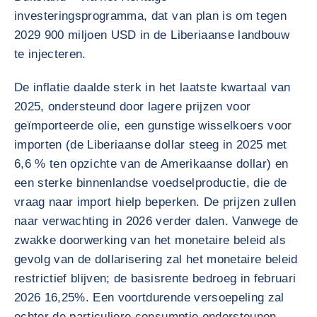
investeringsprogramma, dat van plan is om tegen
2029 900 miljoen USD in de Liberiaanse landbouw
te injecteren.
De inflatie daalde sterk in het laatste kwartaal van
2025, ondersteund door lagere prijzen voor
geïmporteerde olie, een gunstige wisselkoers voor
importen (de Liberiaanse dollar steeg in 2025 met
6,6 % ten opzichte van de Amerikaanse dollar) en
een sterke binnenlandse voedselproductie, die de
vraag naar import hielp beperken. De prijzen zullen
naar verwachting in 2026 verder dalen. Vanwege de
zwakke doorwerking van het monetaire beleid als
gevolg van de dollarisering zal het monetaire beleid
restrictief blijven; de basisrente bedroeg in februari
2026 16,25%. Een voortdurende versoepeling zal
echter de particuliere consumptie ondersteunen,