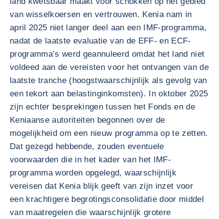
land kwetsbaar maakt voor schokken op het gebied
van wisselkoersen en vertrouwen. Kenia nam in
april 2025 niet langer deel aan een IMF-programma,
nadat de laatste evaluatie van de EFF- en ECF-
programma’s werd geannuleerd omdat het land niet
voldeed aan de vereisten voor het ontvangen van de
laatste tranche (hoogstwaarschijnlijk als gevolg van
een tekort aan belastinginkomsten). In oktober 2025
zijn echter besprekingen tussen het Fonds en de
Keniaanse autoriteiten begonnen over de
mogelijkheid om een nieuw programma op te zetten.
Dat gezegd hebbende, zouden eventuele
voorwaarden die in het kader van het IMF-
programma worden opgelegd, waarschijnlijk
vereisen dat Kenia blijk geeft van zijn inzet voor
een krachtigere begrotingsconsolidatie door middel
van maatregelen die waarschijnlijk grotere