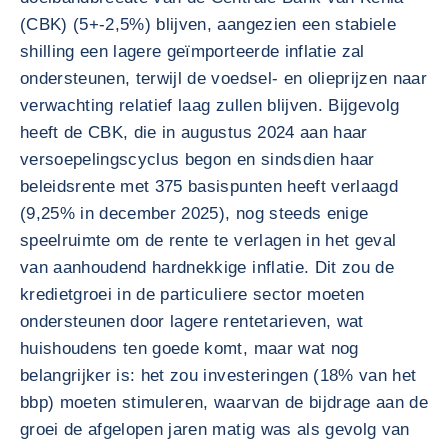
(CBK) (5+-2,5%) blijven, aangezien een stabiele
shilling een lagere geïmporteerde inflatie zal
ondersteunen, terwijl de voedsel- en olieprijzen naar
verwachting relatief laag zullen blijven. Bijgevolg
heeft de CBK, die in augustus 2024 aan haar
versoepelingscyclus begon en sindsdien haar
beleidsrente met 375 basispunten heeft verlaagd
(9,25% in december 2025), nog steeds enige
speelruimte om de rente te verlagen in het geval
van aanhoudend hardnekkige inflatie. Dit zou de
kredietgroei in de particuliere sector moeten
ondersteunen door lagere rentetarieven, wat
huishoudens ten goede komt, maar wat nog
belangrijker is: het zou investeringen (18% van het
bbp) moeten stimuleren, waarvan de bijdrage aan de
groei de afgelopen jaren matig was als gevolg van