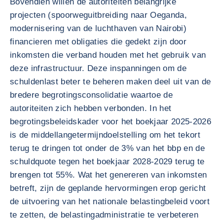
Bovendien willen de autoriteiten belangrijke
projecten (spoorweguitbreiding naar Oeganda,
modernisering van de luchthaven van Nairobi)
financieren met obligaties die gedekt zijn door
inkomsten die verband houden met het gebruik van
deze infrastructuur. Deze inspanningen om de
schuldenlast beter te beheren maken deel uit van de
bredere begrotingsconsolidatie waartoe de
autoriteiten zich hebben verbonden. In het
begrotingsbeleidskader voor het boekjaar 2025-2026
is de middellangetermijndoelstelling om het tekort
terug te dringen tot onder de 3% van het bbp en de
schuldquote tegen het boekjaar 2028-2029 terug te
brengen tot 55%. Wat het genereren van inkomsten
betreft, zijn de geplande hervormingen erop gericht
de uitvoering van het nationale belastingbeleid voort
te zetten, de belastingadministratie te verbeteren