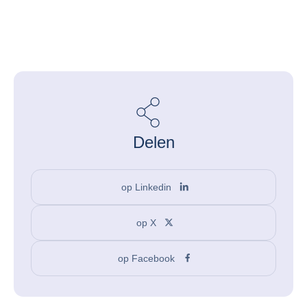
Delen
op Linkedin
op X
op Facebook