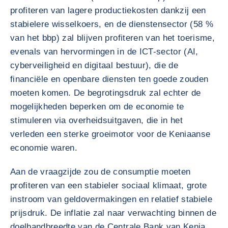
profiteren van lagere productiekosten dankzij een
stabielere wisselkoers, en de dienstensector (58 %
van het bbp) zal blijven profiteren van het toerisme,
evenals van hervormingen in de ICT-sector (AI,
cyberveiligheid en digitaal bestuur), die de
financiële en openbare diensten ten goede zouden
moeten komen. De begrotingsdruk zal echter de
mogelijkheden beperken om de economie te
stimuleren via overheidsuitgaven, die in het
verleden een sterke groeimotor voor de Keniaanse
economie waren.
Aan de vraagzijde zou de consumptie moeten
profiteren van een stabieler sociaal klimaat, grote
instroom van geldovermakingen en relatief stabiele
prijsdruk. De inflatie zal naar verwachting binnen de
doelbandbreedte van de Centrale Bank van Kenia