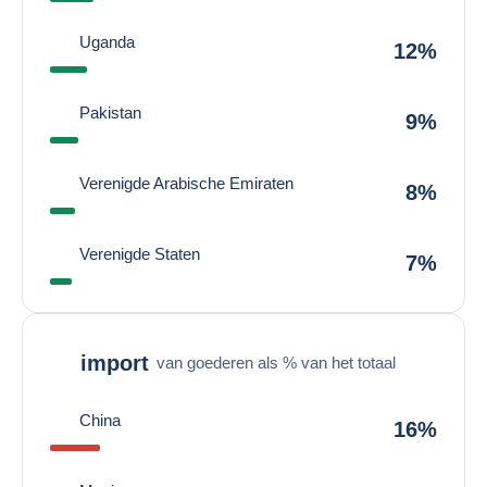
Uganda
12%
Pakistan
9%
Verenigde Arabische Emiraten
8%
Verenigde Staten
7%
import
van goederen als % van het totaal
China
16%