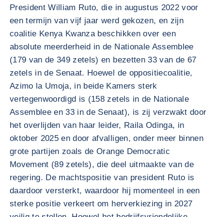
President William Ruto, die in augustus 2022 voor
een termijn van vijf jaar werd gekozen, en zijn
coalitie Kenya Kwanza beschikken over een
absolute meerderheid in de Nationale Assemblee
(179 van de 349 zetels) en bezetten 33 van de 67
zetels in de Senaat. Hoewel de oppositiecoalitie,
Azimo la Umoja, in beide Kamers sterk
vertegenwoordigd is (158 zetels in de Nationale
Assemblee en 33 in de Senaat), is zij verzwakt door
het overlijden van haar leider, Raila Odinga, in
oktober 2025 en door afvalligen, onder meer binnen
grote partijen zoals de Orange Democratic
Movement (89 zetels), die deel uitmaakte van de
regering. De machtspositie van president Ruto is
daardoor versterkt, waardoor hij momenteel in een
sterke positie verkeert om herverkiezing in 2027
veilig te stellen. Hoewel het bedrijfsvriendelijke