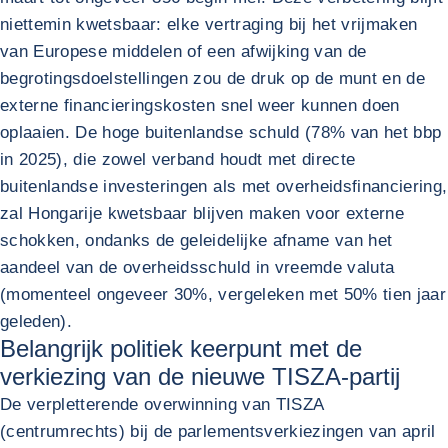
niettemin kwetsbaar: elke vertraging bij het vrijmaken
van Europese middelen of een afwijking van de
begrotingsdoelstellingen zou de druk op de munt en de
externe financieringskosten snel weer kunnen doen
oplaaien. De hoge buitenlandse schuld (78% van het bbp
in 2025), die zowel verband houdt met directe
buitenlandse investeringen als met overheidsfinanciering,
zal Hongarije kwetsbaar blijven maken voor externe
schokken, ondanks de geleidelijke afname van het
aandeel van de overheidsschuld in vreemde valuta
(momenteel ongeveer 30%, vergeleken met 50% tien jaar
geleden).
Belangrijk politiek keerpunt met de
verkiezing van de nieuwe TISZA-partij
De verpletterende overwinning van TISZA
(centrumrechts) bij de parlementsverkiezingen van april