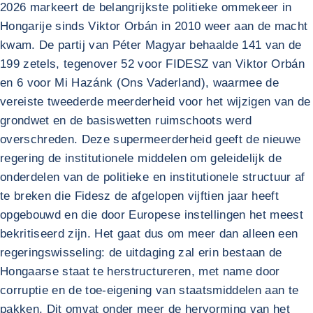
2026 markeert de belangrijkste politieke ommekeer in
Hongarije sinds Viktor Orbán in 2010 weer aan de macht
kwam. De partij van Péter Magyar behaalde 141 van de
199 zetels, tegenover 52 voor FIDESZ van Viktor Orbán
en 6 voor Mi Hazánk (Ons Vaderland), waarmee de
vereiste tweederde meerderheid voor het wijzigen van de
grondwet en de basiswetten ruimschoots werd
overschreden. Deze supermeerderheid geeft de nieuwe
regering de institutionele middelen om geleidelijk de
onderdelen van de politieke en institutionele structuur af
te breken die Fidesz de afgelopen vijftien jaar heeft
opgebouwd en die door Europese instellingen het meest
bekritiseerd zijn. Het gaat dus om meer dan alleen een
regeringswisseling: de uitdaging zal erin bestaan de
Hongaarse staat te herstructureren, met name door
corruptie en de toe-eigening van staatsmiddelen aan te
pakken. Dit omvat onder meer de hervorming van het