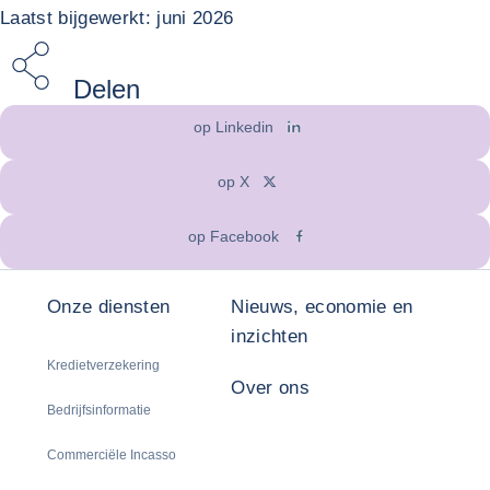
Laatst bijgewerkt: juni 2026
Delen
op Linkedin
op X
op Facebook
Onze diensten
Nieuws, economie en
inzichten
Kredietverzekering
Over ons
Bedrijfsinformatie
Commerciële Incasso