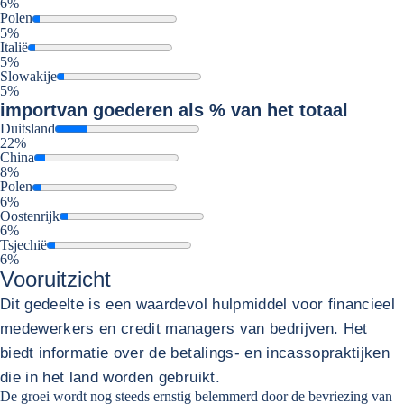
6%
Polen
5%
Italië
5%
Slowakije
5%
import
van goederen als % van het totaal
Duitsland
22%
China
8%
Polen
6%
Oostenrijk
6%
Tsjechië
6%
Vooruitzicht
Dit gedeelte is een waardevol hulpmiddel voor financieel
medewerkers en credit managers van bedrijven. Het
biedt informatie over de betalings- en incassopraktijken
die in het land worden gebruikt.
De groei wordt nog steeds ernstig belemmerd door de bevriezing van