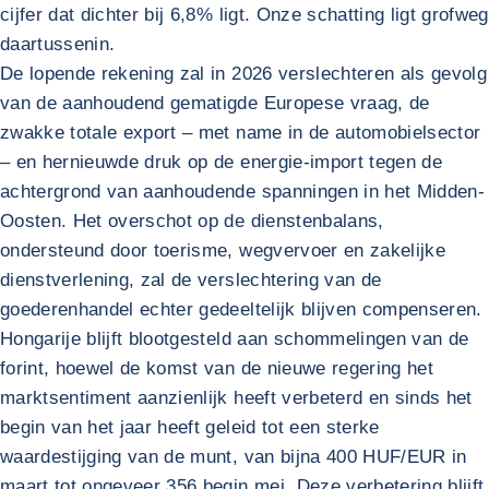
cijfer dat dichter bij 6,8% ligt. Onze schatting ligt grofweg
daartussenin.
De lopende rekening zal in 2026 verslechteren als gevolg
van de aanhoudend gematigde Europese vraag, de
zwakke totale export – met name in de automobielsector
– en hernieuwde druk op de energie-import tegen de
achtergrond van aanhoudende spanningen in het Midden-
Oosten. Het overschot op de dienstenbalans,
ondersteund door toerisme, wegvervoer en zakelijke
dienstverlening, zal de verslechtering van de
goederenhandel echter gedeeltelijk blijven compenseren.
Hongarije blijft blootgesteld aan schommelingen van de
forint, hoewel de komst van de nieuwe regering het
marktsentiment aanzienlijk heeft verbeterd en sinds het
begin van het jaar heeft geleid tot een sterke
waardestijging van de munt, van bijna 400 HUF/EUR in
maart tot ongeveer 356 begin mei. Deze verbetering blijft