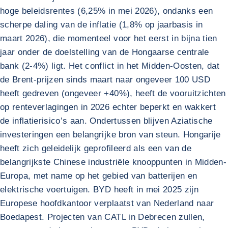
hoge beleidsrentes (6,25% in mei 2026), ondanks een
scherpe daling van de inflatie (1,8% op jaarbasis in
maart 2026), die momenteel voor het eerst in bijna tien
jaar onder de doelstelling van de Hongaarse centrale
bank (2-4%) ligt. Het conflict in het Midden-Oosten, dat
de Brent-prijzen sinds maart naar ongeveer 100 USD
heeft gedreven (ongeveer +40%), heeft de vooruitzichten
op renteverlagingen in 2026 echter beperkt en wakkert
de inflatierisico’s aan. Ondertussen blijven Aziatische
investeringen een belangrijke bron van steun. Hongarije
heeft zich geleidelijk geprofileerd als een van de
belangrijkste Chinese industriële knooppunten in Midden-
Europa, met name op het gebied van batterijen en
elektrische voertuigen. BYD heeft in mei 2025 zijn
Europese hoofdkantoor verplaatst van Nederland naar
Boedapest. Projecten van CATL in Debrecen zullen,