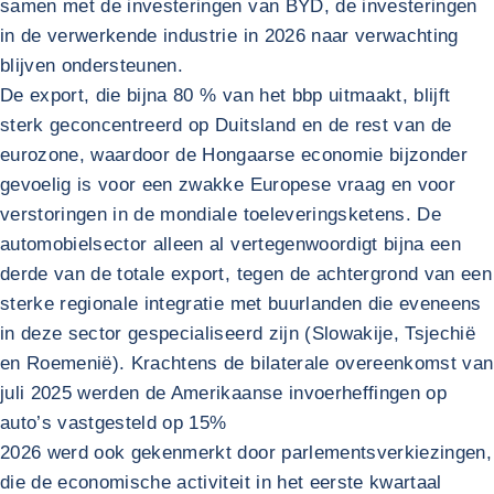
samen met de investeringen van BYD, de investeringen
in de verwerkende industrie in 2026 naar verwachting
blijven ondersteunen.
De export, die bijna 80 % van het bbp uitmaakt, blijft
sterk geconcentreerd op Duitsland en de rest van de
eurozone, waardoor de Hongaarse economie bijzonder
gevoelig is voor een zwakke Europese vraag en voor
verstoringen in de mondiale toeleveringsketens. De
automobielsector alleen al vertegenwoordigt bijna een
derde van de totale export, tegen de achtergrond van een
sterke regionale integratie met buurlanden die eveneens
in deze sector gespecialiseerd zijn (Slowakije, Tsjechië
en Roemenië). Krachtens de bilaterale overeenkomst van
juli 2025 werden de Amerikaanse invoerheffingen op
auto’s vastgesteld op 15%
2026 werd ook gekenmerkt door parlementsverkiezingen,
die de economische activiteit in het eerste kwartaal