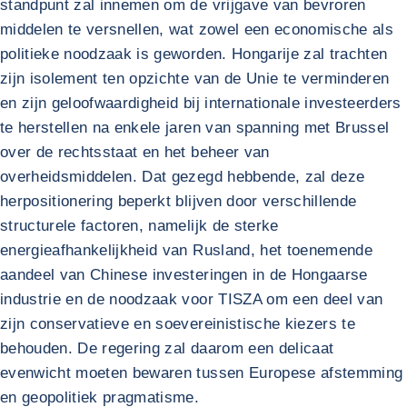
standpunt zal innemen om de vrijgave van bevroren
middelen te versnellen, wat zowel een economische als
politieke noodzaak is geworden. Hongarije zal trachten
zijn isolement ten opzichte van de Unie te verminderen
en zijn geloofwaardigheid bij internationale investeerders
te herstellen na enkele jaren van spanning met Brussel
over de rechtsstaat en het beheer van
overheidsmiddelen. Dat gezegd hebbende, zal deze
herpositionering beperkt blijven door verschillende
structurele factoren, namelijk de sterke
energieafhankelijkheid van Rusland, het toenemende
aandeel van Chinese investeringen in de Hongaarse
industrie en de noodzaak voor TISZA om een deel van
zijn conservatieve en soevereinistische kiezers te
behouden. De regering zal daarom een delicaat
evenwicht moeten bewaren tussen Europese afstemming
en geopolitiek pragmatisme.