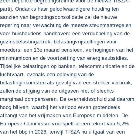
zeer beperkte begrotingsruimte voor de nieuwe TISZA-
partij. Ondanks haar geloofwaardigere houding ten
aanzien van begrotingsconsolidatie zal de nieuwe
regering naar verwachting de meeste steunmaatregelen
voor huishoudens handhaven: een verdubbeling van de
gezinsbelastingaftrek, belastingvrijstellingen voor
moeders, een 13e maand pensioen, verhogingen van het
minimumloon en de voortzetting van energiesubsidies.
Tijdelijke belastingen op banken, telecommunicatie en de
luchtvaart, evenals een opleving van de
belastinginkomsten als gevolg van een sterker verbruik,
zullen de stijging van de uitgaven niet of slechts
marginaal compenseren. De overheidsschuld zal daarom
hoog blijven, waarbij het verloop ervan grotendeels
afhangt van het vrijmaken van Europese middelen. De
Europese Commissie voorspelt al een tekort van 5,2%
van het bbp in 2026, terwijl TISZA nu uitgaat van een