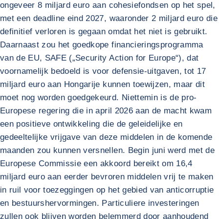
ongeveer 8 miljard euro aan cohesiefondsen op het spel,
met een deadline eind 2027, waaronder 2 miljard euro die
definitief verloren is gegaan omdat het niet is gebruikt.
Daarnaast zou het goedkope financieringsprogramma
van de EU, SAFE („Security Action for Europe“), dat
voornamelijk bedoeld is voor defensie-uitgaven, tot 17
miljard euro aan Hongarije kunnen toewijzen, maar dit
moet nog worden goedgekeurd. Niettemin is de pro-
Europese regering die in april 2026 aan de macht kwam
een positieve ontwikkeling die de geleidelijke en
gedeeltelijke vrijgave van deze middelen in de komende
maanden zou kunnen versnellen. Begin juni werd met de
Europese Commissie een akkoord bereikt om 16,4
miljard euro aan eerder bevroren middelen vrij te maken
in ruil voor toezeggingen op het gebied van anticorruptie
en bestuurshervormingen. Particuliere investeringen
zullen ook blijven worden belemmerd door aanhoudend