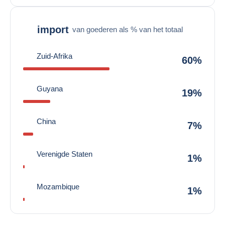
import
van goederen als % van het totaal
Zuid-Afrika
60%
Guyana
19%
China
7%
Verenigde Staten
1%
Mozambique
1%