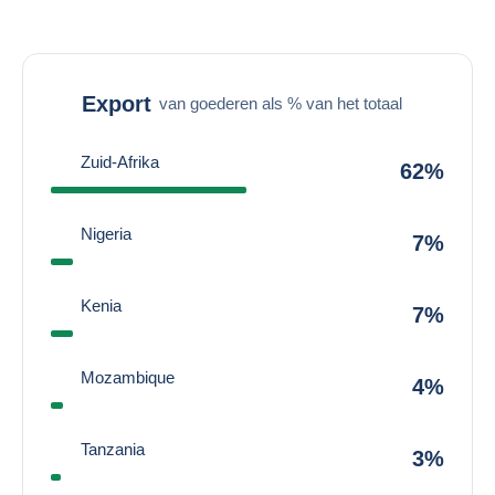
Export
van goederen als % van het totaal
Zuid-Afrika
62%
Nigeria
7%
Kenia
7%
Mozambique
4%
Tanzania
3%