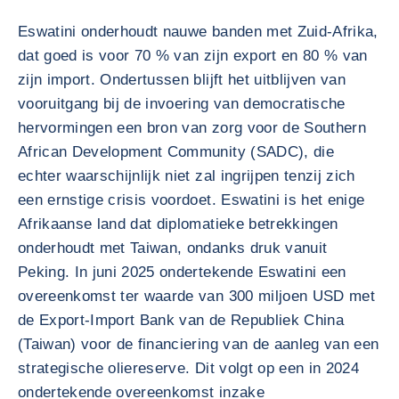
Eswatini onderhoudt nauwe banden met Zuid-Afrika,
dat goed is voor 70 % van zijn export en 80 % van
zijn import. Ondertussen blijft het uitblijven van
vooruitgang bij de invoering van democratische
hervormingen een bron van zorg voor de Southern
African Development Community (SADC), die
echter waarschijnlijk niet zal ingrijpen tenzij zich
een ernstige crisis voordoet. Eswatini is het enige
Afrikaanse land dat diplomatieke betrekkingen
onderhoudt met Taiwan, ondanks druk vanuit
Peking. In juni 2025 ondertekende Eswatini een
overeenkomst ter waarde van 300 miljoen USD met
de Export-Import Bank van de Republiek China
(Taiwan) voor de financiering van de aanleg van een
strategische oliereserve. Dit volgt op een in 2024
ondertekende overeenkomst inzake