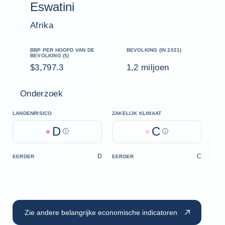
Eswatini
Afrika
BBP PER HOOFD VAN DE
BEVOLKING (IN 2021)
BEVOLKING ($)
$3,797.3
1,2 miljoen
Onderzoek
LANDENRISICO
ZAKELIJK KLIMAAT
D
C
Help
Help
D
C
EERDER
EERDER
Zie andere belangrijke economische indicatoren