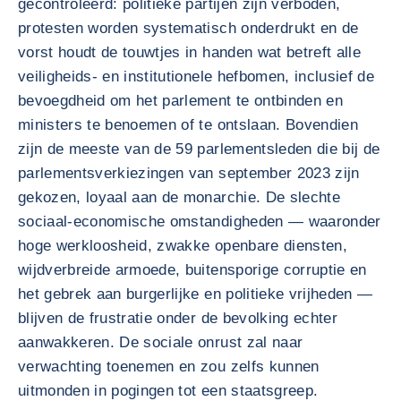
gecontroleerd: politieke partijen zijn verboden,
protesten worden systematisch onderdrukt en de
vorst houdt de touwtjes in handen wat betreft alle
veiligheids- en institutionele hefbomen, inclusief de
bevoegdheid om het parlement te ontbinden en
ministers te benoemen of te ontslaan. Bovendien
zijn de meeste van de 59 parlementsleden die bij de
parlementsverkiezingen van september 2023 zijn
gekozen, loyaal aan de monarchie. De slechte
sociaal-economische omstandigheden — waaronder
hoge werkloosheid, zwakke openbare diensten,
wijdverbreide armoede, buitensporige corruptie en
het gebrek aan burgerlijke en politieke vrijheden —
blijven de frustratie onder de bevolking echter
aanwakkeren. De sociale onrust zal naar
verwachting toenemen en zou zelfs kunnen
uitmonden in pogingen tot een staatsgreep.