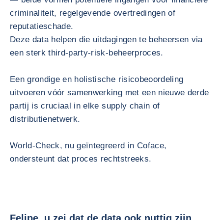
criminaliteit, regelgevende overtredingen of
reputatieschade.
Deze data helpen die uitdagingen te beheersen via
een sterk third‑party‑risk‑beheerproces.
Een grondige en holistische risicobeoordeling
uitvoeren vóór samenwerking met een nieuwe derde
partij is cruciaal in elke supply chain of
distributienetwerk.
World‑Check, nu geïntegreerd in Coface,
ondersteunt dat proces rechtstreeks.
Felipe, u zei dat de data ook nuttig zijn