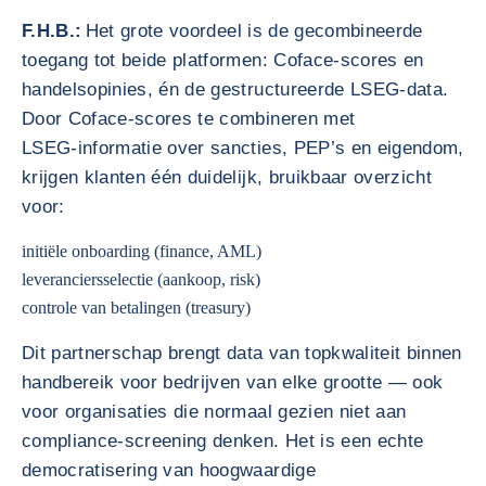
F.H.B.:
Het grote voordeel is de gecombineerde
toegang tot beide platformen: Coface‑scores en
handelsopinies, én de gestructureerde LSEG‑data.
Door Coface‑scores te combineren met
LSEG‑informatie over sancties, PEP’s en eigendom,
krijgen klanten één duidelijk, bruikbaar overzicht
voor:
initiële onboarding (finance, AML)
leveranciersselectie (aankoop, risk)
controle van betalingen (treasury)
Dit partnerschap brengt data van topkwaliteit binnen
handbereik voor bedrijven van elke grootte — ook
voor organisaties die normaal gezien niet aan
compliance‑screening denken. Het is een echte
democratisering van hoogwaardige