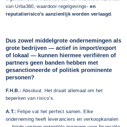
van Urba360, waardoor regelgevings-
en
reputatierisico’s aanzienlijk worden verlaagd
.
Dus zowel middelgrote ondernemingen als
grote bedrijven — actief in import/export
of lokaal — kunnen hiermee verifiëren of
partners geen banden hebben met
gesanctioneerde of politiek prominente
personen?
F.H.B.:
Absoluut. Het draait allemaal om het
beperken van risico’s.
A.T.:
Felipe vat het perfect samen. Elke
onderneming heeft leveranciers en verkoopkanalen
— beide vormen potentiële ingangen voor financiële