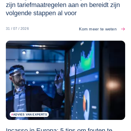
zijn tariefmaatregelen aan en bereidt zijn
volgende stappen al voor
Kom meer te weten
31 / 07 / 2026
#
ADVIES VAN EXPERTS
Incasso in Europa: 5 tips om fouten te