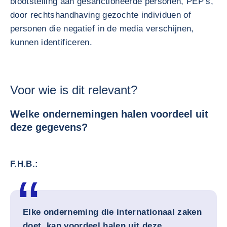
blootstelling aan gesanctioneerde personen, PEP’s,
door rechtshandhaving gezochte individuen of
personen die negatief in de media verschijnen,
kunnen identificeren.
Voor wie is dit relevant?
Welke ondernemingen halen voordeel uit
deze gegevens?
F.H.B.:
Elke onderneming die internationaal zaken
doet, kan voordeel halen uit deze