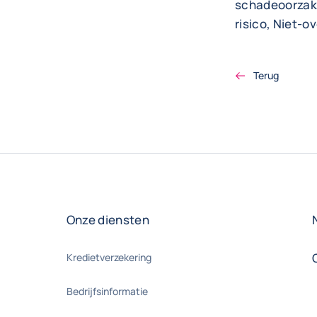
schadeoorzake
risico, Niet-o
Terug
Onze diensten
Kredietverzekering
Bedrijfsinformatie