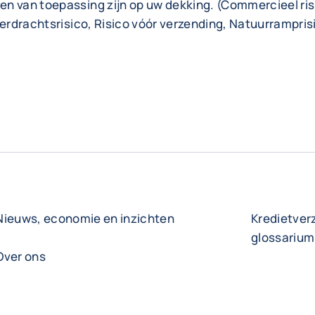
n van toepassing zijn op uw dekking. (Commercieel risi
verdrachtsrisico, Risico vóór verzending, Natuurrampris
Nieuws, economie en inzichten
Kredietver
glossarium
Over ons