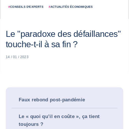
#
CONSEILS D'EXPERTS
#
ACTUALITÉS ÉCONOMIQUES
Le "paradoxe des défaillances"
touche-t-il à sa fin ?
14 / 01 / 2023
Faux rebond post-pandémie
Le « quoi qu’il en coûte », ça tient
toujours ?