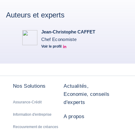
Auteurs et experts
Jean-Christophe CAFFET
Chef Economiste
Voir le profil
JCC Linkedin
Nos Solutions
Actualités,
Economie, conseils
d'experts
Assurance-Crédit
Information d'entreprise
A propos
Recouvrement de créances