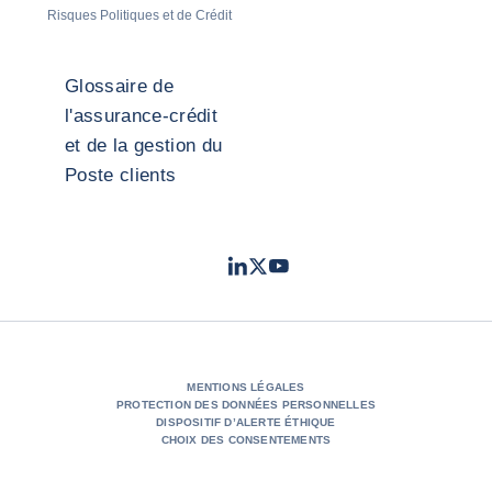
Risques Politiques et de Crédit
Glossaire de
l'assurance-crédit
et de la gestion du
Poste clients
LinkedIn
Twitter
Youtube
- Coface
- Coface
- Coface
MENTIONS LÉGALES
PROTECTION DES DONNÉES PERSONNELLES
DISPOSITIF D’ALERTE ÉTHIQUE
CHOIX DES CONSENTEMENTS