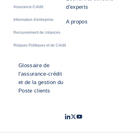
d'experts
Assurance-Crédit
Information d'entreprise
A propos
Recouvrement de créances
Risques Politiques et de Crédit
Glossaire de
l'assurance-crédit
et de la gestion du
Poste clients
LinkedIn
Twitter
Youtube
- Coface
- Coface
- Coface