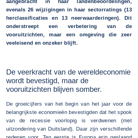
aangebracht in haar landenbeoordelingen,
evenals 26 wijzigingen in haar sectorratings (13
herclassificaties en 13 neerwaarderingen). Dit
onderstreept een verbetering van de
vooruitzichten, maar een omgeving die zeer
veeleisend en onzeker blijft.
De veerkracht van de wereldeconomie
wordt bevestigd, maar de
vooruitzichten blijven somber.
De groeicijfers van het begin van het jaar voor de
belangrijkste economieën bevestigden dat het spook
van de recessie voorlopig is verdwenen (met
uitzondering van Duitsland). Daar zijn verschillende
redenen voor. Ten eerste is Europa erin geslaagd