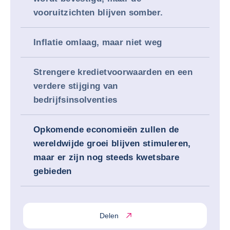
vooruitzichten blijven somber.
Inflatie omlaag, maar niet weg
Strengere kredietvoorwaarden en een
verdere stijging van
bedrijfsinsolventies
Opkomende economieën zullen de
wereldwijde groei blijven stimuleren,
maar er zijn nog steeds kwetsbare
gebieden
Delen