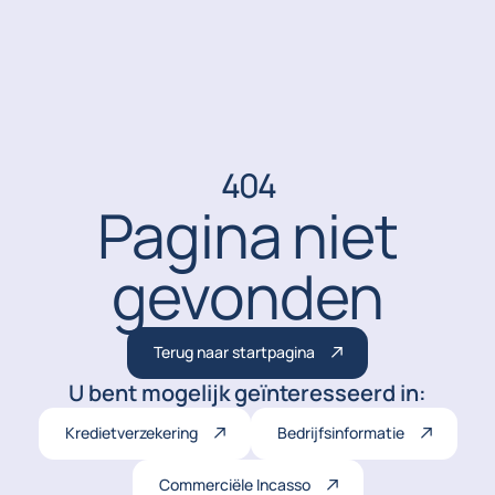
404
Pagina niet
gevonden
Terug naar startpagina
U bent mogelijk geïnteresseerd in:
Kredietverzekering
Bedrijfsinformatie
Commerciële Incasso