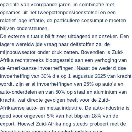
opzichte van voorgaande jaren, in combinatie met
opnames uit het tweepottenpensioenstelsel en een
relatief lage inflatie, de particuliere consumptie moeten
blijven ondersteunen.
De externe situatie blijft zeer uitdagend en onzeker. Een
lagere wereldwijde vraag naar delfstoffen zal de
mijnbouwsector onder druk zetten. Bovendien is Zuid-
Afrika rechtstreeks blootgesteld aan een verhoging van
de Amerikaanse invoerheffingen. Naast de wederzijdse
invoerheffing van 30% die op 1 augustus 2025 van kracht
wordt, zijn er al invoerheffingen van 25% op auto’s en
auto-onderdelen en van 50% op staal en aluminium van
kracht, wat directe gevolgen heeft voor de Zuid-
Afrikaanse auto- en metaalindustrie. De auto-industrie is
goed voor ongeveer 5% van het bbp en 18% van de
export. Hoewel Zuid-Afrika nog steeds probeert met de
Amerikaanse regering te onderhandelen over