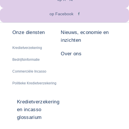
op Facebook
Onze diensten
Nieuws, economie en
inzichten
Kredietverzekering
Over ons
Bedrijfsinformatie
Commerciële Incasso
Politieke Kredietverzekering
Kredietverzekering
en incasso
glossarium