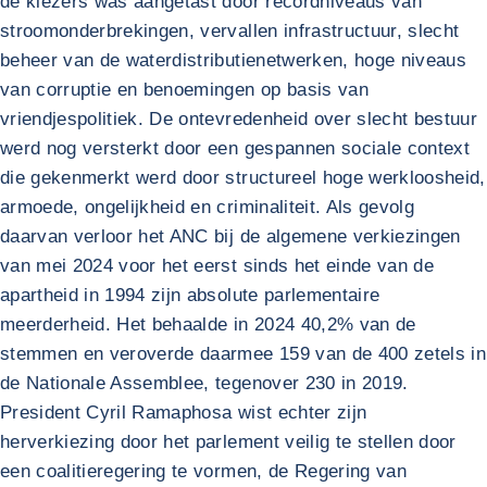
de kiezers was aangetast door recordniveaus van
stroomonderbrekingen, vervallen infrastructuur, slecht
beheer van de waterdistributienetwerken, hoge niveaus
van corruptie en benoemingen op basis van
vriendjespolitiek. De ontevredenheid over slecht bestuur
werd nog versterkt door een gespannen sociale context
die gekenmerkt werd door structureel hoge werkloosheid,
armoede, ongelijkheid en criminaliteit. Als gevolg
daarvan verloor het ANC bij de algemene verkiezingen
van mei 2024 voor het eerst sinds het einde van de
apartheid in 1994 zijn absolute parlementaire
meerderheid. Het behaalde in 2024 40,2% van de
stemmen en veroverde daarmee 159 van de 400 zetels in
de Nationale Assemblee, tegenover 230 in 2019.
President Cyril Ramaphosa wist echter zijn
herverkiezing door het parlement veilig te stellen door
een coalitieregering te vormen, de Regering van