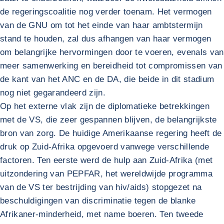
de regeringscoalitie nog verder toenam. Het vermogen
van de GNU om tot het einde van haar ambtstermijn
stand te houden, zal dus afhangen van haar vermogen
om belangrijke hervormingen door te voeren, evenals van
meer samenwerking en bereidheid tot compromissen van
de kant van het ANC en de DA, die beide in dit stadium
nog niet gegarandeerd zijn.
Op het externe vlak zijn de diplomatieke betrekkingen
met de VS, die zeer gespannen blijven, de belangrijkste
bron van zorg. De huidige Amerikaanse regering heeft de
druk op Zuid-Afrika opgevoerd vanwege verschillende
factoren. Ten eerste werd de hulp aan Zuid-Afrika (met
uitzondering van PEPFAR, het wereldwijde programma
van de VS ter bestrijding van hiv/aids) stopgezet na
beschuldigingen van discriminatie tegen de blanke
Afrikaner-minderheid, met name boeren. Ten tweede