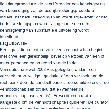
liquidatieprocedure; de bedrijfsredder een kennisgeving
van beëindiging van de bedrijfsreddingsprocedure
indient; het bedrijfsreddingsplan wordt afgewezen; of het
bedrijfsreddingsplan wordt aangenomen en een
kennisgeving van substantiële uitvoering wordt
ingediend.
LIQUIDATIE
Een liquidatieprocedure voor een vennootschap begint
met ofwel een gerechtelijk bevel op verzoek van een of
meer personen en op grond van de in de
Vennootschapswet 2008 vastgelegde gronden, een
verzoek tot vrijwillige liquidatie, of een verzoek aan de
rechtbank door de aandeelhouders, de schuldeisers of de
vennootschap zelf tot liquidatie (wanneer de
vennootschap insolvent is). Er wordt een curator
aangesteld om de vennootschap te liquideren. De curator
verzamelt alle activa en vorderingen die aan de