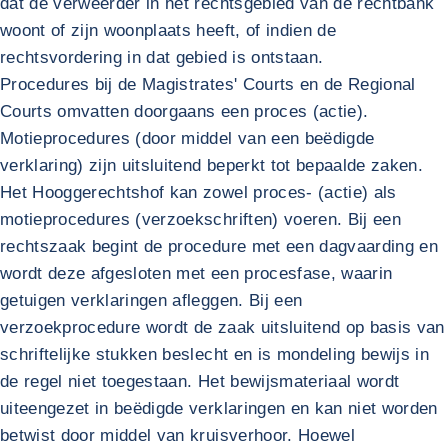
dat de verweerder in het rechtsgebied van de rechtbank
woont of zijn woonplaats heeft, of indien de
rechtsvordering in dat gebied is ontstaan.
Procedures bij de Magistrates' Courts en de Regional
Courts omvatten doorgaans een proces (actie).
Motieprocedures (door middel van een beëdigde
verklaring) zijn uitsluitend beperkt tot bepaalde zaken.
Het Hooggerechtshof kan zowel proces- (actie) als
motieprocedures (verzoekschriften) voeren. Bij een
rechtszaak begint de procedure met een dagvaarding en
wordt deze afgesloten met een procesfase, waarin
getuigen verklaringen afleggen. Bij een
verzoekprocedure wordt de zaak uitsluitend op basis van
schriftelijke stukken beslecht en is mondeling bewijs in
de regel niet toegestaan. Het bewijsmateriaal wordt
uiteengezet in beëdigde verklaringen en kan niet worden
betwist door middel van kruisverhoor. Hoewel