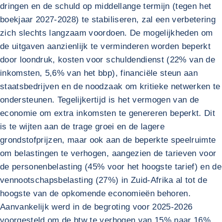
dringen en de schuld op middellange termijn (tegen het
boekjaar 2027-2028) te stabiliseren, zal een verbetering
zich slechts langzaam voordoen. De mogelijkheden om
de uitgaven aanzienlijk te verminderen worden beperkt
door loondruk, kosten voor schuldendienst (22% van de
inkomsten, 5,6% van het bbp), financiële steun aan
staatsbedrijven en de noodzaak om kritieke netwerken te
ondersteunen. Tegelijkertijd is het vermogen van de
economie om extra inkomsten te genereren beperkt. Dit
is te wijten aan de trage groei en de lagere
grondstofprijzen, maar ook aan de beperkte speelruimte
om belastingen te verhogen, aangezien de tarieven voor
de personenbelasting (45% voor het hoogste tarief) en de
vennootschapsbelasting (27%) in Zuid-Afrika al tot de
hoogste van de opkomende economieën behoren.
Aanvankelijk werd in de begroting voor 2025-2026
voorgesteld om de btw te verhogen van 15% naar 16%,