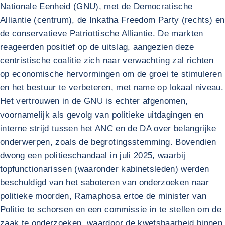
Nationale Eenheid (GNU), met de Democratische
Alliantie (centrum), de Inkatha Freedom Party (rechts) en
de conservatieve Patriottische Alliantie. De markten
reageerden positief op de uitslag, aangezien deze
centristische coalitie zich naar verwachting zal richten
op economische hervormingen om de groei te stimuleren
en het bestuur te verbeteren, met name op lokaal niveau.
Het vertrouwen in de GNU is echter afgenomen,
voornamelijk als gevolg van politieke uitdagingen en
interne strijd tussen het ANC en de DA over belangrijke
onderwerpen, zoals de begrotingsstemming. Bovendien
dwong een politieschandaal in juli 2025, waarbij
topfunctionarissen (waaronder kabinetsleden) werden
beschuldigd van het saboteren van onderzoeken naar
politieke moorden, Ramaphosa ertoe de minister van
Politie te schorsen en een commissie in te stellen om de
zaak te onderzoeken, waardoor de kwetsbaarheid binnen