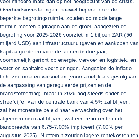
veel mindere mate dan op het hoogtepunt van de crisis.
Overheidsinvesteringen, hoewel beperkt door de
beperkte begrotingsruimte, zouden op middellange
termijn moeten bijdragen aan de groei, aangezien de
begroting voor 2025-2026 voorziet in 1 biljoen ZAR (56
miljard USD) aan infrastructuuruitgaven en aankopen van
kapitaalgoederen voor de komende drie jaar,
voornamelijk gericht op energie, vervoer en logistiek, en
water en sanitaire voorzieningen. Aangezien de inflatie
licht zou moeten versnellen (voornamelijk als gevolg van
de aanpassing van gereguleerde prijzen en de
brandstofheffing), maar in 2026 nog steeds onder de
streefcijfer van de centrale bank van 4,5% zal blijven,
zal het monetaire beleid naar verwachting over het
algemeen neutraal blijven, wat een repo-rente in de
bandbreedte van 6,75-7,00% impliceert (7,00% per
augustus 2025). Niettemin zouden lagere rentekosten ten