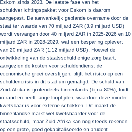
Eskom sinds 2023. De laatste fase van het
schuldverlichtingspakket voor Eskom is daarom
aangepast. De aanvankelijk geplande overname door de
staat ter waarde van 70 miljard ZAR (3,9 miljard USD)
wordt vervangen door 40 miljard ZAR in 2025-2026 en 10
miljard ZAR in 2028-2029, wat een besparing oplevert
van 20 miljard ZAR (1,12 miljard USD). Hoewel de
ontwikkeling van de staatsschuld enige zorg baart,
aangezien de kosten voor schuldendienst de
economische groei overstijgen, blijft het risico op een
schuldencrisis in dit stadium gematigd. De schuld van
Zuid-Afrika is grotendeels binnenlands (bijna 80%), luidt
in rand en heeft lange looptijden, waardoor deze minder
kwetsbaar is voor externe schokken. Dit maakt de
binnenlandse markt wel kwetsbaarder voor de
staatsschuld, maar Zuid-Afrika kan nog steeds rekenen
op een grote, goed gekapitaliseerde en prudent