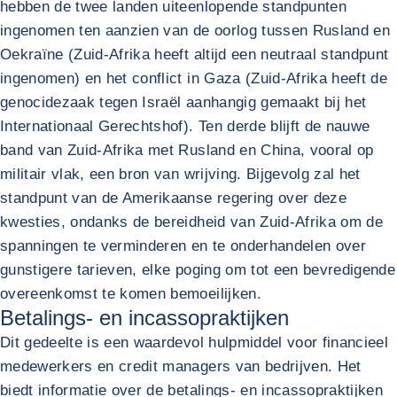
hebben de twee landen uiteenlopende standpunten
ingenomen ten aanzien van de oorlog tussen Rusland en
Oekraïne (Zuid-Afrika heeft altijd een neutraal standpunt
ingenomen) en het conflict in Gaza (Zuid-Afrika heeft de
genocidezaak tegen Israël aanhangig gemaakt bij het
Internationaal Gerechtshof). Ten derde blijft de nauwe
band van Zuid-Afrika met Rusland en China, vooral op
militair vlak, een bron van wrijving. Bijgevolg zal het
standpunt van de Amerikaanse regering over deze
kwesties, ondanks de bereidheid van Zuid-Afrika om de
spanningen te verminderen en te onderhandelen over
gunstigere tarieven, elke poging om tot een bevredigende
overeenkomst te komen bemoeilijken.
Betalings- en incassopraktijken
Dit gedeelte is een waardevol hulpmiddel voor financieel
medewerkers en credit managers van bedrijven. Het
biedt informatie over de betalings- en incassopraktijken