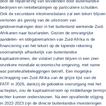
door de repatriëring van dividenden door buitenlandse
bedrijven en rentebetalingen op particuliere schulden.
Ook de secundaire inkomensbalans zal een tekort blijven
vertonen als gevolg van de uitstroom van
geldovermakingen door in het buitenland werkende Zuid-
Afrikanen naar buurlanden. Gezien de omvangrijke
aandelen- en obligatiemarkten van Zuid-Afrika is de
financiering van het tekort op de lopende rekening
voornamelijk afhankelijk van buitenlandse
kapitaalstromen, die volatiel zullen blijven in een zeer
onzekere mondiale economische omgeving, met name
wat portefeuillebeleggingen betreft. Een mogelijke
schrapping van Zuid-Afrika van de grijze lijst van de
FATF in 2026, dankzij de geboekte vooruitgang met het
actieplan, zou de kapitaalinstroom op middellange termijn
echter kunnen ondersteunen. Na een opvallende stijging
in 2022-2023 zijn de directe buitenlandse investeringen