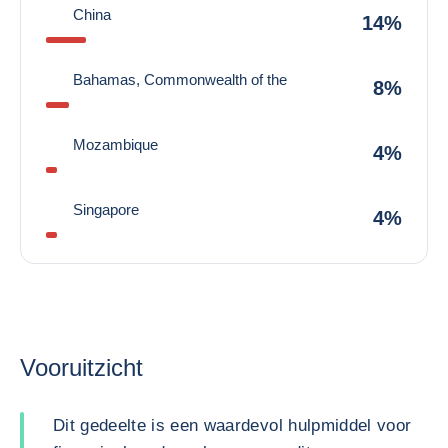
China
14%
Bahamas, Commonwealth of the
8%
Mozambique
4%
Singapore
4%
Vooruitzicht
Dit gedeelte is een waardevol hulpmiddel voor