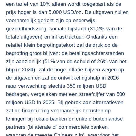
een tarief van 10% alleen wordt toegepast als de
prijs hoger is dan 5.000 USD/oz. De uitgaven zullen
voornamelijk gericht zijn op onderwijs,
gezondheidszorg, sociale bijstand (31,2% van de
totale uitgaven) en infrastructuur. Ondanks een
relatief klein begrotingstekort zal de druk op de
begroting groot blijven: de betalingsachterstanden
zijn aanzienlijk (51% van de schuld of 26% van het
bbp in 2024), zal de hoge inflatie blijven wegen op
de uitgaven en zal de ontwikkelingshulp in 2026
naar verwachting slechts 350 miljoen USD
bedragen, vergeleken met een streefcijfer van 500
miljoen USD in 2025. Bij gebrek aan alternatieven
zal de financiering voornamelijk berusten op
leningen bij lokale banken en enkele buitenlandse
partners (bilaterale of commerciële banken,
waarvan de meeste Chinees zijn), waardoor het