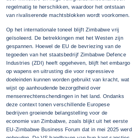
regelmatig te herschikken, waardoor het ontstaan
van rivaliserende machtsblokken wordt voorkomen.
Op het internationale toneel blijft Zimbabwe vrij
geïsoleerd. De betrekkingen met het Westen zijn
gespannen. Hoewel de EU de bevriezing van de
tegoeden van het staatsbedrijf Zimbabwe Defence
Industries (ZDI) heeft opgeheven, blijft het embargo
op wapens en uitrusting die voor repressieve
doeleinden kunnen worden gebruikt van kracht, wat
wijst op aanhoudende bezorgdheid over
mensenrechtenschendingen in het land. Ondanks
deze context tonen verschillende Europese
bedrijven groeiende belangstelling voor de
economie van Zimbabwe, zoals blijkt uit het eerste
EU-Zimbabwe Business Forum dat in mei 2025 werd
gehouden. De VS handhaven van hun kant sancties