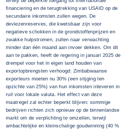
terwijl de beperkte toegang tot internationale
financiering en de terugtrekking van USAID op de
secundaire inkomsten zullen wegen. De
deviezenreserves, die kwetsbaar zijn voor
negatieve schokken in de grondstoffenprijzen en
zwakke hulpstromen, zullen naar verwachting
minder dan één maand aan invoer dekken. Om dit
aan te pakken, heeft de regering in januari 2025 de
drempel voor het in eigen land houden van
exportopbrengsten verhoogd: Zimbabwaanse
exporteurs moeten nu 30% (een stijging ten
opzichte van 25%) van hun inkomsten inleveren in
ruil voor lokale valuta. Het effect van deze
maatregel zal echter beperkt blijven: sommige
bedrijven richten zich opnieuw op de binnenlandse
markt om de verplichting te omzeilen, terwijl
ambachtelijke en kleinschalige goudwinning (40 %