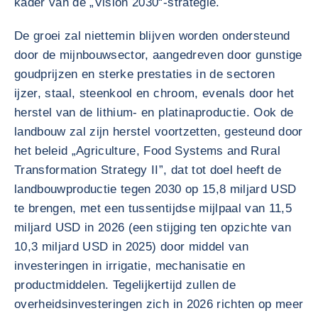
kader van de „Vision 2030“-strategie.
De groei zal niettemin blijven worden ondersteund
door de mijnbouwsector, aangedreven door gunstige
goudprijzen en sterke prestaties in de sectoren
ijzer, staal, steenkool en chroom, evenals door het
herstel van de lithium- en platinaproductie. Ook de
landbouw zal zijn herstel voortzetten, gesteund door
het beleid „Agriculture, Food Systems and Rural
Transformation Strategy II”, dat tot doel heeft de
landbouwproductie tegen 2030 op 15,8 miljard USD
te brengen, met een tussentijdse mijlpaal van 11,5
miljard USD in 2026 (een stijging ten opzichte van
10,3 miljard USD in 2025) door middel van
investeringen in irrigatie, mechanisatie en
productmiddelen. Tegelijkertijd zullen de
overheidsinvesteringen zich in 2026 richten op meer