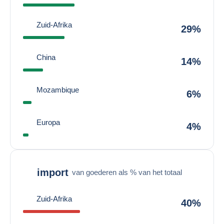
Zuid-Afrika
29%
China
14%
Mozambique
6%
Europa
4%
import
van goederen als % van het totaal
Zuid-Afrika
40%