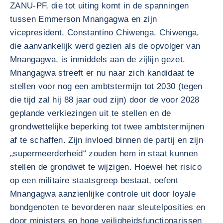
ZANU-PF, die tot uiting komt in de spanningen
tussen Emmerson Mnangagwa en zijn
vicepresident, Constantino Chiwenga. Chiwenga,
die aanvankelijk werd gezien als de opvolger van
Mnangagwa, is inmiddels aan de zijlijn gezet.
Mnangagwa streeft er nu naar zich kandidaat te
stellen voor nog een ambtstermijn tot 2030 (tegen
die tijd zal hij 88 jaar oud zijn) door de voor 2028
geplande verkiezingen uit te stellen en de
grondwettelijke beperking tot twee ambtstermijnen
af te schaffen. Zijn invloed binnen de partij en zijn
„supermeerderheid“ zouden hem in staat kunnen
stellen de grondwet te wijzigen. Hoewel het risico
op een militaire staatsgreep bestaat, oefent
Mnangagwa aanzienlijke controle uit door loyale
bondgenoten te bevorderen naar sleutelposities en
door ministers en hoge veiligheidsfunctionarissen