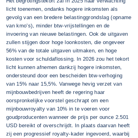
Het begrotingstekort zal in 2025 naar verwachting
licht toenemen, ondanks hogere inkomsten als
gevolg van een bredere belastinggrondslag (opname
van kmo’s), minder btw-vrijstellingen en de
invoering van nieuwe belastingen. Ook de uitgaven
zullen stijgen door hoge loonkosten, die ongeveer
56% van de totale uitgaven uitmaken, en hoge
kosten voor schuldaflossing. In 2026 zou het tekort
licht kunnen afnemen dankzij hogere inkomsten,
ondersteund door een bescheiden btw-verhoging
van 15% naar 15,5%. Vanwege hevig verzet van
mijnbouwbedrijven heeft de regering haar
oorspronkelijke voorstel geschrapt om een
mijnbouwroyalty van 10% in te voeren voor
goudproducenten wanneer de prijs per ounce 2.501
USD bereikt of overschrijdt. In plaats daarvan heeft
zij een progressief royalty-kader ingevoerd, waarbij