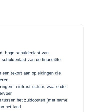
d, hoge schuldenlast van
schuldenlast van de financiële
n een tekort aan opleidingen die
deren
ingen in infrastructuur, waaronder
ervoer
en tussen het zuidoosten (met name
an het land