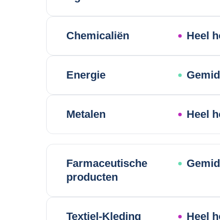
Chemicaliën
Heel h
Energie
Gemidd
Metalen
Heel h
Farmaceutische
Gemidd
producten
Textiel-Kleding
Heel h