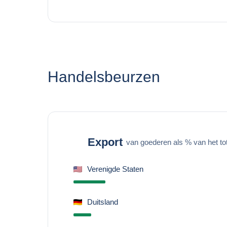
Handelsbeurzen
Export
van goederen als % van het to
Verenigde Staten
Duitsland