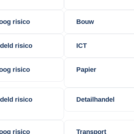
oog risico
Bouw
eld risico
ICT
oog risico
Papier
eld risico
Detailhandel
oog risico
Transport