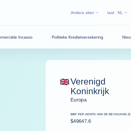
Andere sites
taal :
NL
merciële Incasso
Politieke Kredietverzekering
Nieu
Verenigd
Koninkrijk
Europa
BBP PER HOOFD VAN DE BEVOLKING ($
$49647.6