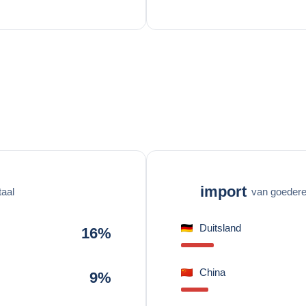
import
taal
van goederen
Duitsland
16%
China
9%