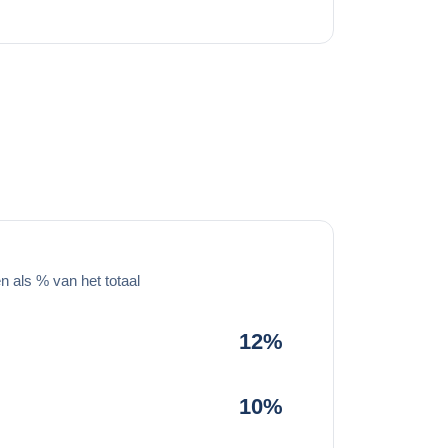
 als % van het totaal
12%
10%