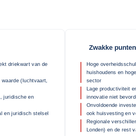
Zwakke punten
ekt driekwart van de
Hoge overheidsschul
huishoudens en hoge 
waarde (luchtvaart,
sector
Lage productiviteit e
, juridische en
innovatie niet bevor
Onvoldoende invester
 en juridisch stelsel
ook huisvesting en v
Regionale verschill
Londen) en de rest v