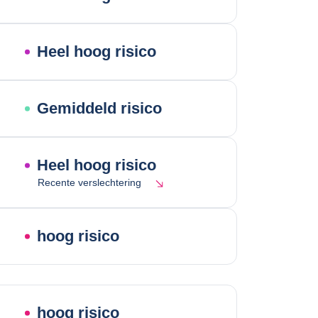
Heel hoog risico
Gemiddeld risico
Heel hoog risico
Recente verslechtering
hoog risico
hoog risico