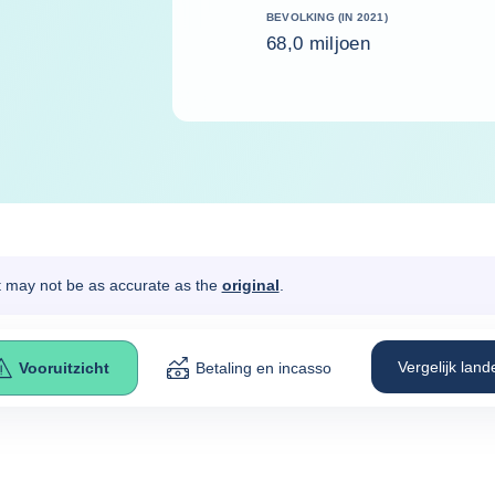
BEVOLKING (IN 2021)
68,0 miljoen
It may not be as accurate as the
original
.
Vergelijk land
Vooruitzicht
Betaling en incasso