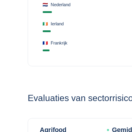
Nederland
Ierland
Frankrijk
Evaluaties van sectorrisico
Agrifood
Gemidd