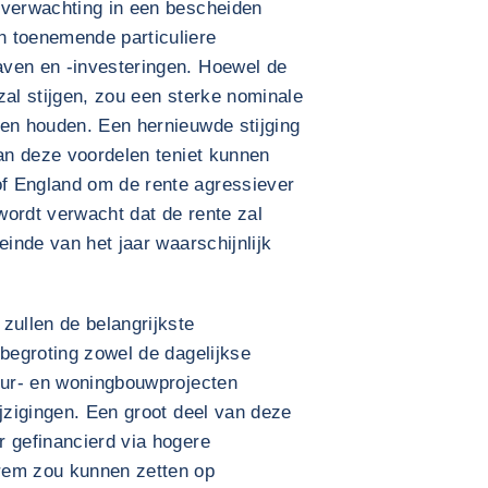
 verwachting in een bescheiden
n toenemende particuliere
aven en -investeringen. Hoewel de
zal stijgen, zou een sterke nominale
ten houden. Een hernieuwde stijging
van deze voordelen teniet kunnen
f England om de rente agressiever
wordt verwacht dat de rente zal
einde van het jaar waarschijnlijk
zullen de belangrijkste
sbegroting zowel de dagelijkse
tuur- en woningbouwprojecten
ijzigingen. Een groot deel van deze
r gefinancierd via hogere
rem zou kunnen zetten op