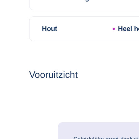
Hout
Heel h
Vooruitzicht
Geleidelijke groei dankzij