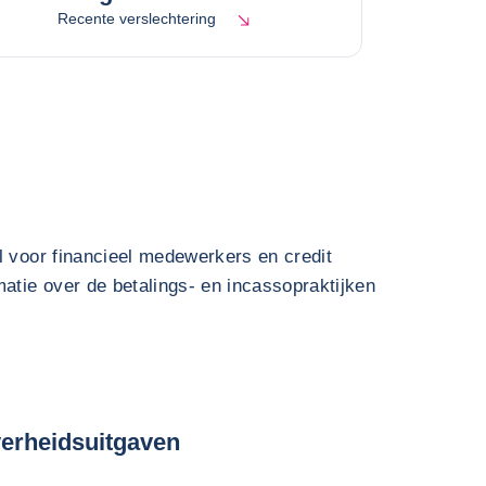
Recente verslechtering
l voor financieel medewerkers en credit
atie over de betalings- en incassopraktijken
overheidsuitgaven