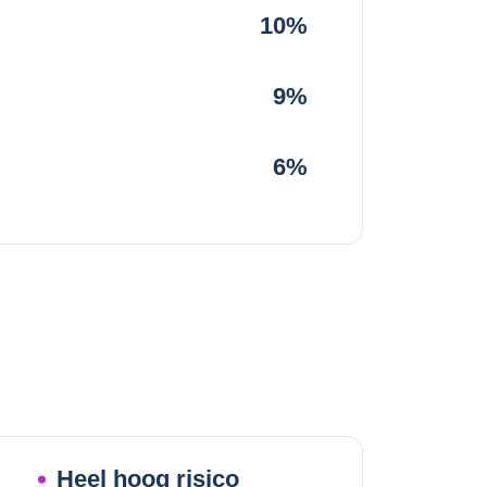
10%
9%
6%
Heel hoog risico