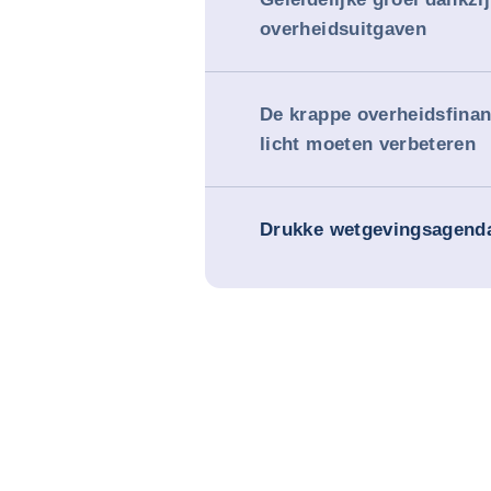
overheidsuitgaven
De krappe overheidsfina
licht moeten verbeteren
Drukke wetgevingsagenda