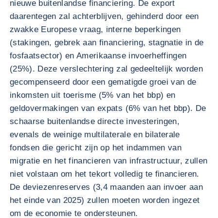
nieuwe buitenlandse financiering. De export
daarentegen zal achterblijven, gehinderd door een
zwakke Europese vraag, interne beperkingen
(stakingen, gebrek aan financiering, stagnatie in de
fosfaatsector) en Amerikaanse invoerheffingen
(25%). Deze verslechtering zal gedeeltelijk worden
gecompenseerd door een gematigde groei van de
inkomsten uit toerisme (5% van het bbp) en
geldovermakingen van expats (6% van het bbp). De
schaarse buitenlandse directe investeringen,
evenals de weinige multilaterale en bilaterale
fondsen die gericht zijn op het indammen van
migratie en het financieren van infrastructuur, zullen
niet volstaan om het tekort volledig te financieren.
De deviezenreserves (3,4 maanden aan invoer aan
het einde van 2025) zullen moeten worden ingezet
om de economie te ondersteunen.