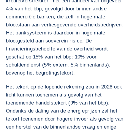
kredietverstrekker, met een aandeel van ongeveer
4% van het bbp, gevolgd door binnenlandse
commerciële banken, die zelf in hoge mate
blootstaan aan verliesgevende overheidsbedrijven.
Het banksysteem is daardoor in hoge mate
blootgesteld aan soeverein risico. De
financieringsbehoefte van de overheid wordt
geschat op 15% van het bbp: 10% voor
schuldendienst (5% extern, 5% binnenlands),
bovenop het begrotingstekort.
Het tekort op de lopende rekening zou in 2026 ook
licht kunnen toenemen als gevolg van het
toenemende handelstekort (9% van het bbp).
Ondanks de daling van de energieprijzen zal het
tekort toenemen door hogere invoer als gevolg van
een herstel van de binnenlandse vraag en enige