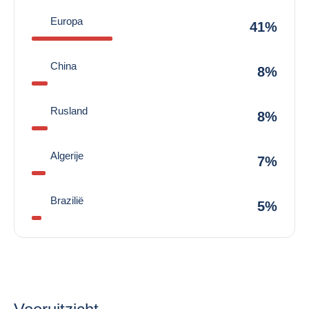
Europa
41%
China
8%
Rusland
8%
Algerije
7%
Brazilië
5%