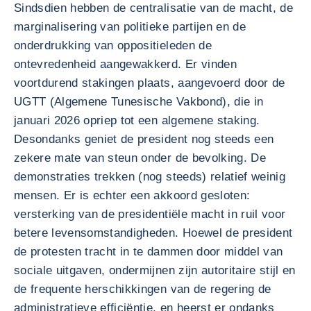
Sindsdien hebben de centralisatie van de macht, de
marginalisering van politieke partijen en de
onderdrukking van oppositieleden de
ontevredenheid aangewakkerd. Er vinden
voortdurend stakingen plaats, aangevoerd door de
UGTT (Algemene Tunesische Vakbond), die in
januari 2026 opriep tot een algemene staking.
Desondanks geniet de president nog steeds een
zekere mate van steun onder de bevolking. De
demonstraties trekken (nog steeds) relatief weinig
mensen. Er is echter een akkoord gesloten:
versterking van de presidentiële macht in ruil voor
betere levensomstandigheden. Hoewel de president
de protesten tracht in te dammen door middel van
sociale uitgaven, ondermijnen zijn autoritaire stijl en
de frequente herschikkingen van de regering de
administratieve efficiëntie, en heerst er ondanks