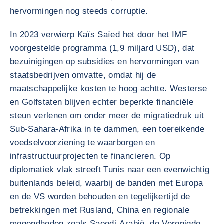
hervormingen nog steeds corruptie.
In 2023 verwierp Kaïs Saïed het door het IMF
voorgestelde programma (1,9 miljard USD), dat
bezuinigingen op subsidies en hervormingen van
staatsbedrijven omvatte, omdat hij de
maatschappelijke kosten te hoog achtte. Westerse
en Golfstaten blijven echter beperkte financiële
steun verlenen om onder meer de migratiedruk uit
Sub-Sahara-Afrika in te dammen, een toereikende
voedselvoorziening te waarborgen en
infrastructuurprojecten te financieren. Op
diplomatiek vlak streeft Tunis naar een evenwichtig
buitenlands beleid, waarbij de banden met Europa
en de VS worden behouden en tegelijkertijd de
betrekkingen met Rusland, China en regionale
mogendheden zoals Saoedi-Arabië, de Verenigde