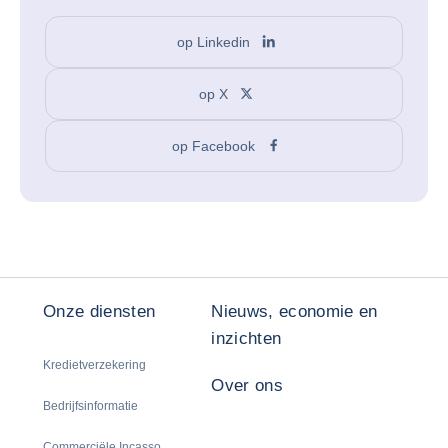
op Linkedin
op X
op Facebook
Onze diensten
Nieuws, economie en
inzichten
Kredietverzekering
Over ons
Bedrijfsinformatie
Commerciële Incasso