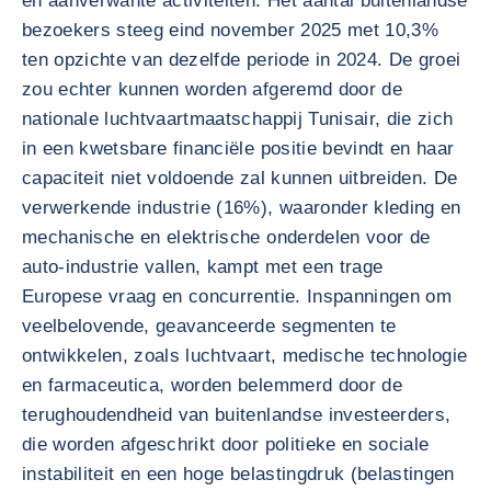
en aanverwante activiteiten. Het aantal buitenlandse
bezoekers steeg eind november 2025 met 10,3%
ten opzichte van dezelfde periode in 2024. De groei
zou echter kunnen worden afgeremd door de
nationale luchtvaartmaatschappij Tunisair, die zich
in een kwetsbare financiële positie bevindt en haar
capaciteit niet voldoende zal kunnen uitbreiden. De
verwerkende industrie (16%), waaronder kleding en
mechanische en elektrische onderdelen voor de
auto-industrie vallen, kampt met een trage
Europese vraag en concurrentie. Inspanningen om
veelbelovende, geavanceerde segmenten te
ontwikkelen, zoals luchtvaart, medische technologie
en farmaceutica, worden belemmerd door de
terughoudendheid van buitenlandse investeerders,
die worden afgeschrikt door politieke en sociale
instabiliteit en een hoge belastingdruk (belastingen