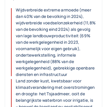
Wijdverbreide extreme armoede (meer
dan 40% van de bevolking in 2024),
wijdverbreide voedselonzekerheid (11,8%
van de bevolking eind 2024) als gevolg
van lage landbouwproductiviteit (69%
van de werkgelegenheid in 2023,
voornamelijk voor eigen gebruik),
ondertewerkstelling, informele
werkgelegenheid (88% van de
werkgelegenheid), gebrekkige openbare
diensten en infrastructuur
Land zonder kust, kwetsbaar voor
klimaatverandering met overstromingen
en droogte: het Tsjaadmeer, ooit de
belangrijkste waterbron voor irrigatie, is
– hoewel de toestand nu gestabiliseerd