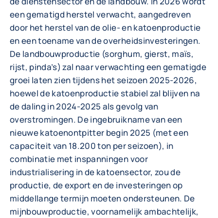
de dienstensector en de landbouw. In 2026 wordt
een gematigd herstel verwacht, aangedreven
door het herstel van de olie- en katoenproductie
en een toename van de overheidsinvesteringen.
De landbouwproductie (sorghum, gierst, maïs,
rijst, pinda’s) zal naar verwachting een gematigde
groei laten zien tijdens het seizoen 2025-2026,
hoewel de katoenproductie stabiel zal blijven na
de daling in 2024-2025 als gevolg van
overstromingen. De ingebruikname van een
nieuwe katoenontpitter begin 2025 (met een
capaciteit van 18.200 ton per seizoen), in
combinatie met inspanningen voor
industrialisering in de katoensector, zou de
productie, de export en de investeringen op
middellange termijn moeten ondersteunen. De
mijnbouwproductie, voornamelijk ambachtelijk,