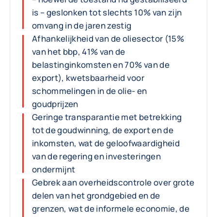
is – geslonken tot slechts 10% van zijn
omvang in de jaren zestig
Afhankelijkheid van de oliesector (15%
van het bbp, 41% van de
belastinginkomsten en 70% van de
export), kwetsbaarheid voor
schommelingen in de olie- en
goudprijzen
Geringe transparantie met betrekking
tot de goudwinning, de export en de
inkomsten, wat de geloofwaardigheid
van de regering en investeringen
ondermijnt
Gebrek aan overheidscontrole over grote
delen van het grondgebied en de
grenzen, wat de informele economie, de