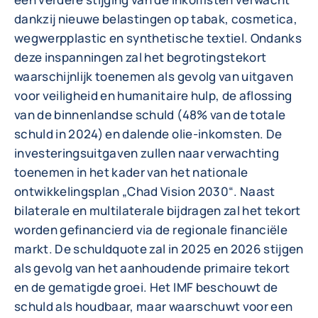
dankzij nieuwe belastingen op tabak, cosmetica,
wegwerpplastic en synthetische textiel. Ondanks
deze inspanningen zal het begrotingstekort
waarschijnlijk toenemen als gevolg van uitgaven
voor veiligheid en humanitaire hulp, de aflossing
van de binnenlandse schuld (48% van de totale
schuld in 2024) en dalende olie-inkomsten. De
investeringsuitgaven zullen naar verwachting
toenemen in het kader van het nationale
ontwikkelingsplan „Chad Vision 2030“. Naast
bilaterale en multilaterale bijdragen zal het tekort
worden gefinancierd via de regionale financiële
markt. De schuldquote zal in 2025 en 2026 stijgen
als gevolg van het aanhoudende primaire tekort
en de gematigde groei. Het IMF beschouwt de
schuld als houdbaar, maar waarschuwt voor een