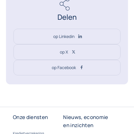
Delen
op Linkedin
op X
op Facebook
Onze diensten
Nieuws, economie
en inzichten
Kredietverzekering