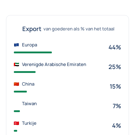
Export
van goederen als % van het totaal
Europa
44%
Verenigde Arabische Emiraten
25%
China
15%
Taiwan
7%
Turkije
4%