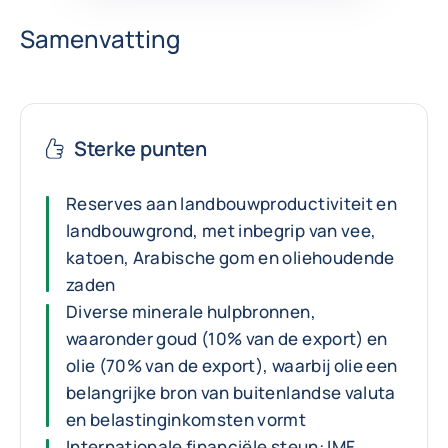
Samenvatting
Sterke punten
Reserves aan landbouwproductiviteit en
landbouwgrond, met inbegrip van vee,
katoen, Arabische gom en oliehoudende
zaden
Diverse minerale hulpbronnen,
waaronder goud (10% van de export) en
olie (70% van de export), waarbij olie een
belangrijke bron van buitenlandse valuta
en belastinginkomsten vormt
Internationale financiële steun: IMF