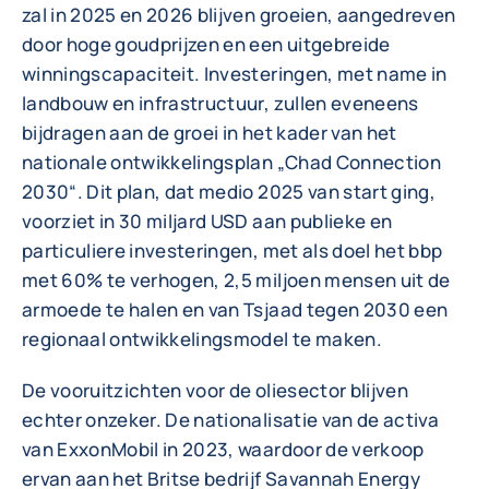
zal in 2025 en 2026 blijven groeien, aangedreven
door hoge goudprijzen en een uitgebreide
winningscapaciteit. Investeringen, met name in
landbouw en infrastructuur, zullen eveneens
bijdragen aan de groei in het kader van het
nationale ontwikkelingsplan „Chad Connection
2030“. Dit plan, dat medio 2025 van start ging,
voorziet in 30 miljard USD aan publieke en
particuliere investeringen, met als doel het bbp
met 60% te verhogen, 2,5 miljoen mensen uit de
armoede te halen en van Tsjaad tegen 2030 een
regionaal ontwikkelingsmodel te maken.
De vooruitzichten voor de oliesector blijven
echter onzeker. De nationalisatie van de activa
van ExxonMobil in 2023, waardoor de verkoop
ervan aan het Britse bedrijf Savannah Energy