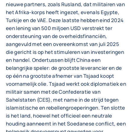
nieuwe partners, zoals Rusland, dat militairen van
het Afrika-korps heeft ingezet, evenals Egypte,
Turkije en de VAE. Deze laatste hebben eind 2024
een lening van 500 miljoen USD verstrekt ter
ondersteuning van de overheidsfinanciën,
aangevuld met een overeenkomst van juli 2025
die gericht is op het stimuleren van investeringen
en handel. Ondertussen blijft China een
belangrijke speler: de grootste leverancier en de
op één na grootste afnemer van Tsjaad koopt
voornamelijk olie. Tsjaad werkt ook diplomatiek en
militair samen met de Confederatie van
Sahelstaten (CES), met name in de strijd tegen
islamistische en rebellengroeperingen. Ten slotte
is het land, hoewel het officieel een neutrale
houding aanneemt in het Soedanese conflict, een
belangrijk doorvoerspunt geworden voor