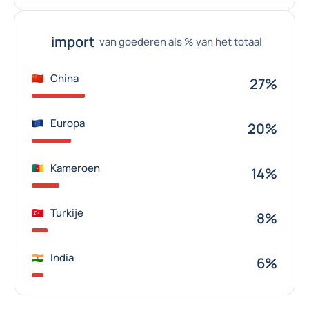
import
van goederen als % van het totaal
China
27%
Europa
20%
Kameroen
14%
Turkije
8%
India
6%