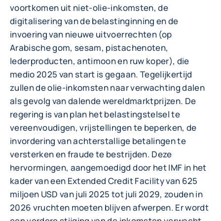
voortkomen uit niet-olie-inkomsten, de
digitalisering van de belastinginning en de
invoering van nieuwe uitvoerrechten (op
Arabische gom, sesam, pistachenoten,
lederproducten, antimoon en ruw koper), die
medio 2025 van start is gegaan. Tegelijkertijd
zullen de olie-inkomsten naar verwachting dalen
als gevolg van dalende wereldmarktprijzen. De
regering is van plan het belastingstelsel te
vereenvoudigen, vrijstellingen te beperken, de
invordering van achterstallige betalingen te
versterken en fraude te bestrijden. Deze
hervormingen, aangemoedigd door het IMF in het
kader van een Extended Credit Facility van 625
miljoen USD van juli 2025 tot juli 2029, zouden in
2026 vruchten moeten blijven afwerpen. Er wordt
een verdere stijging van de inkomsten verwacht