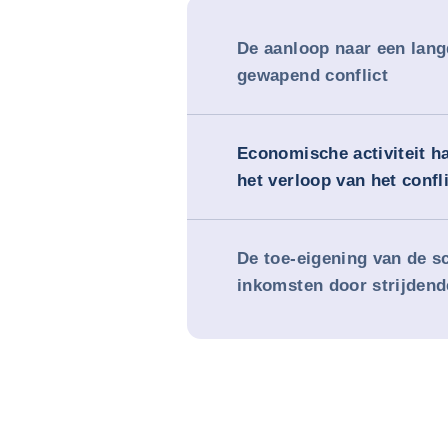
De aanloop naar een lang
gewapend conflict
Economische activiteit h
het verloop van het confl
De toe-eigening van de 
inkomsten door strijdend