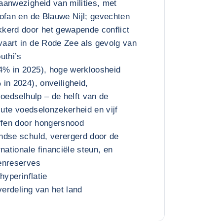
aanwezigheid van milities, met
ofan en de Blauwe Nijl; gevechten
kerd door het gewapende conflict
aart in de Rode Zee als gevolg van
uthi’s
% in 2025), hoge werkloosheid
in 2024), onveiligheid,
voedselhulp – de helft van de
cute voedselonzekerheid en vijf
ffen door hongersnood
ndse schuld, verergerd door de
nationale financiële steun, en
enreserves
hyperinflatie
verdeling van het land