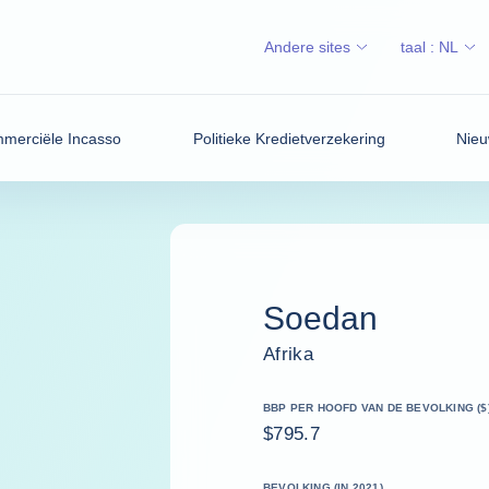
Andere sites
taal :
NL
merciële Incasso
Politieke Kredietverzekering
Nieu
Soedan
Afrika
BBP PER HOOFD VAN DE BEVOLKING ($
$795.7
BEVOLKING (IN 2021)