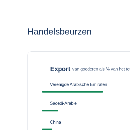
Handelsbeurzen
Export
van goederen als % van het to
Verenigde Arabische Emiraten
Saoedi-Arabië
China