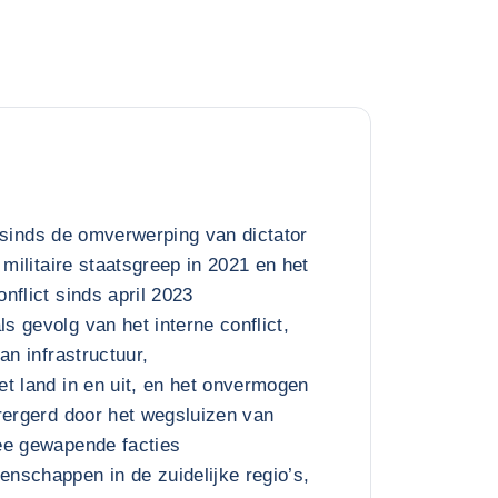
it sinds de omverwerping van dictator
 militaire staatsgreep in 2021 en het
nflict sinds april 2023
 gevolg van het interne conflict,
an infrastructuur,
t land in en uit, en het onvermogen
rergerd door het wegsluizen van
ee gewapende facties
nschappen in de zuidelijke regio’s,