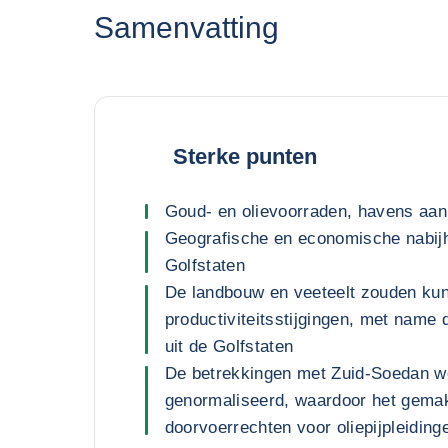
Samenvatting
Sterke punten
Goud- en olievoorraden, havens aa
Geografische en economische nabij
Golfstaten
De landbouw en veeteelt zouden kun
productiviteitsstijgingen, met name 
uit de Golfstaten
De betrekkingen met Zuid-Soedan 
genormaliseerd, waardoor het gemak
doorvoerrechten voor oliepijpleidinge