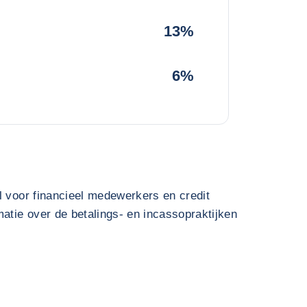
13%
6%
l voor financieel medewerkers en credit
atie over de betalings- en incassopraktijken