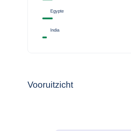
Egypte
India
Vooruitzicht