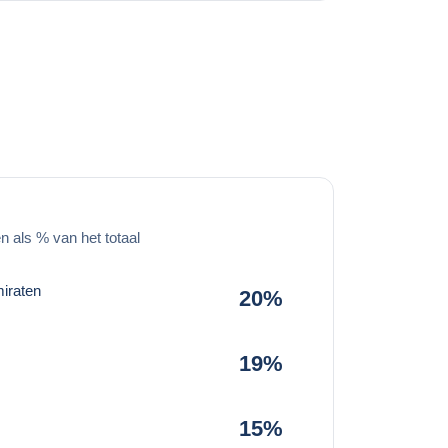
 als % van het totaal
iraten
20%
19%
15%