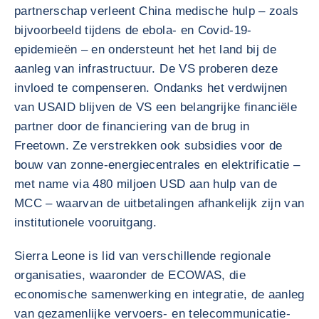
partnerschap verleent China medische hulp – zoals
bijvoorbeeld tijdens de ebola- en Covid-19-
epidemieën – en ondersteunt het het land bij de
aanleg van infrastructuur. De VS proberen deze
invloed te compenseren. Ondanks het verdwijnen
van USAID blijven de VS een belangrijke financiële
partner door de financiering van de brug in
Freetown. Ze verstrekken ook subsidies voor de
bouw van zonne-energiecentrales en elektrificatie –
met name via 480 miljoen USD aan hulp van de
MCC – waarvan de uitbetalingen afhankelijk zijn van
institutionele vooruitgang.
Sierra Leone is lid van verschillende regionale
organisaties, waaronder de ECOWAS, die
economische samenwerking en integratie, de aanleg
van gezamenlijke vervoers- en telecommunicatie-