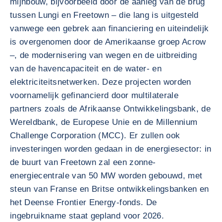
mijnbouw, bijvoorbeeld door de aanleg van de brug
tussen Lungi en Freetown – die lang is uitgesteld
vanwege een gebrek aan financiering en uiteindelijk
is overgenomen door de Amerikaanse groep Acrow
–, de modernisering van wegen en de uitbreiding
van de havencapaciteit en de water- en
elektriciteitsnetwerken. Deze projecten worden
voornamelijk gefinancierd door multilaterale
partners zoals de Afrikaanse Ontwikkelingsbank, de
Wereldbank, de Europese Unie en de Millennium
Challenge Corporation (MCC). Er zullen ook
investeringen worden gedaan in de energiesector: in
de buurt van Freetown zal een zonne-
energiecentrale van 50 MW worden gebouwd, met
steun van Franse en Britse ontwikkelingsbanken en
het Deense Frontier Energy-fonds. De
ingebruikname staat gepland voor 2026.