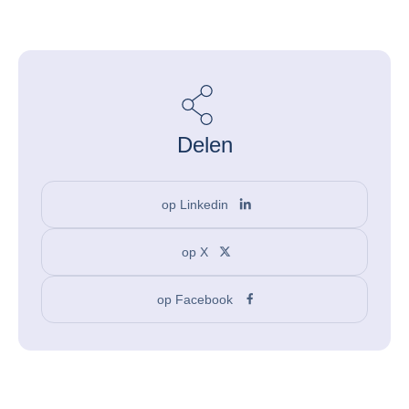
Delen
op Linkedin
op X
op Facebook