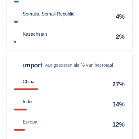
Somalia, Somali Republic
4%
Kazachstan
2%
import
van goederen als % van het totaal
China
27%
India
14%
Europa
12%