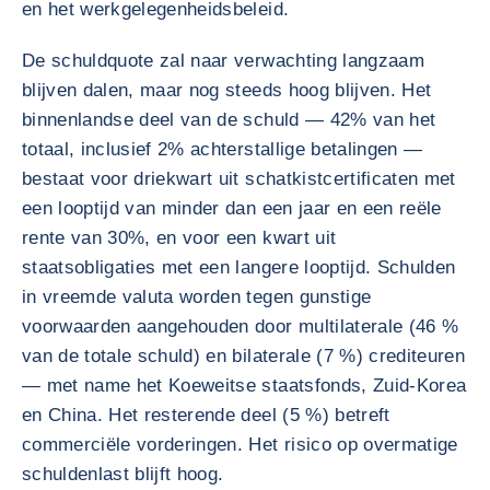
en het werkgelegenheidsbeleid.
De schuldquote zal naar verwachting langzaam
blijven dalen, maar nog steeds hoog blijven. Het
binnenlandse deel van de schuld — 42% van het
totaal, inclusief 2% achterstallige betalingen —
bestaat voor driekwart uit schatkistcertificaten met
een looptijd van minder dan een jaar en een reële
rente van 30%, en voor een kwart uit
staatsobligaties met een langere looptijd. Schulden
in vreemde valuta worden tegen gunstige
voorwaarden aangehouden door multilaterale (46 %
van de totale schuld) en bilaterale (7 %) crediteuren
— met name het Koeweitse staatsfonds, Zuid-Korea
en China. Het resterende deel (5 %) betreft
commerciële vorderingen. Het risico op overmatige
schuldenlast blijft hoog.