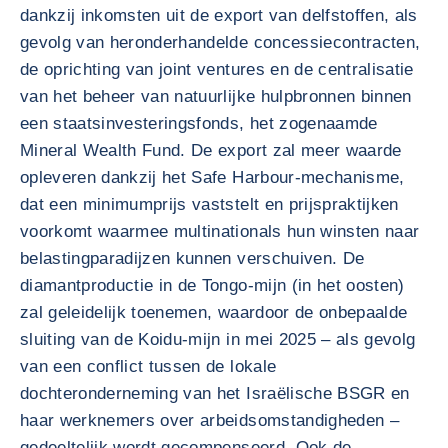
dankzij inkomsten uit de export van delfstoffen, als
gevolg van heronderhandelde concessiecontracten,
de oprichting van joint ventures en de centralisatie
van het beheer van natuurlijke hulpbronnen binnen
een staatsinvesteringsfonds, het zogenaamde
Mineral Wealth Fund. De export zal meer waarde
opleveren dankzij het Safe Harbour-mechanisme,
dat een minimumprijs vaststelt en prijspraktijken
voorkomt waarmee multinationals hun winsten naar
belastingparadijzen kunnen verschuiven. De
diamantproductie in de Tongo-mijn (in het oosten)
zal geleidelijk toenemen, waardoor de onbepaalde
sluiting van de Koidu-mijn in mei 2025 – als gevolg
van een conflict tussen de lokale
dochteronderneming van het Israëlische BSGR en
haar werknemers over arbeidsomstandigheden –
gedeeltelijk wordt gecompenseerd. Ook de