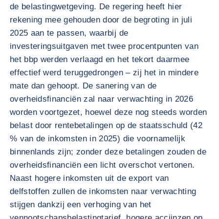
de belastingwetgeving. De regering heeft hier
rekening mee gehouden door de begroting in juli
2025 aan te passen, waarbij de
investeringsuitgaven met twee procentpunten van
het bbp werden verlaagd en het tekort daarmee
effectief werd teruggedrongen – zij het in mindere
mate dan gehoopt. De sanering van de
overheidsfinanciën zal naar verwachting in 2026
worden voortgezet, hoewel deze nog steeds worden
belast door rentebetalingen op de staatsschuld (42
% van de inkomsten in 2025) die voornamelijk
binnenlands zijn; zonder deze betalingen zouden de
overheidsfinanciën een licht overschot vertonen.
Naast hogere inkomsten uit de export van
delfstoffen zullen de inkomsten naar verwachting
stijgen dankzij een verhoging van het
vennootschapsbelastingtarief, hogere accijnzen op