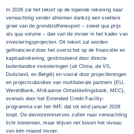
In 2026 zal het tekort op de lopende rekening naar
verwachting verder afnemen dankzij een snellere
groei van de grondstoffenexport – zowel qua prijs
als qua volume – dan van de invoer in het kader van
investeringsprojecten. Dit tekort zal worden
gefinancierd door het overschot op de financiële en
kapitaalrekening, gestimuleerd door directe
buitenlandse investeringen (uit China, de VS,
Duitsland, en België) en vooral door projectleningen
en projectsubsidies van multilaterale partners (EU,
Wereldbank, Afrikaanse Ontwikkelingsbank, MCC),
evenals door het Extended Credit Facility-
programma van het IMF, dat tot eind januari 2028
loopt. De deviezenreserves zullen naar verwachting
licht toenemen, maar blijven net boven het niveau
van één maand invoer.