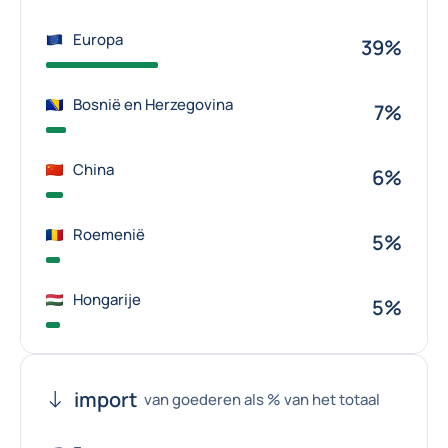
Europa
39%
Bosnië en Herzegovina
7%
China
6%
Roemenië
5%
Hongarije
5%
import
van goederen als % van het totaal