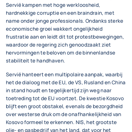
Servië kampen met hoge werkloosheid,
hardnekkige corruptie en een braindrain, met
name onder jonge professionals. Ondanks sterke
economische groei wakkert ongelijkheid
frustratie aan en leidt dit tot protestbewegingen,
waardoor de regering zich genoodzaakt ziet
hervormingen te beloven om de binnenlandse
stabiliteit te handhaven.
Servië hanteert een multipolaire aanpak, waarbij
het de dialoog met de EU, de VS, Rusland en China
in stand houdt en tegelijkertijd zijn weg naar
toetreding tot de EU voortzet. De kwestie Kosovo
blijft een groot obstakel, evenals de bezorgdheid
over westerse druk om de onafhankelijkheid van
Kosovo formeel te erkennen. NIS, het grootste
olie- en gasbedrijf van het land, dat voor het