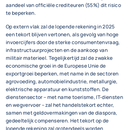
aandeel van officiële crediteuren (55%) dit risico
te beperken.
Op extern vlak zal de lopende rekening in 2025
een tekort blijven vertonen, als gevolg van hoge
invoercijfers door de sterke consumentenvraag,
infrastructuurprojecten en de aankoop van
militair materieel. Tegelijkertijd zal de zwakke
economische groei in de Europese Unie de
exportgroei beperken, met name in de sectoren
agrovoeding, automobielindustrie, metallurgie,
elektrische apparatuur en kunststoffen. De
dienstensector – met name toerisme, IT-diensten
en wegvervoer – zal het handelstekort echter,
samen met geldovermakingen van de diaspora,
gedeeltelijk compenseren. Het tekort op de
lopende rekening zal grotendeels worden