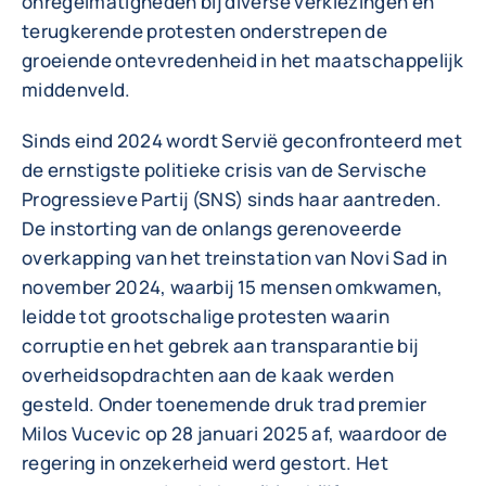
onregelmatigheden bij diverse verkiezingen en
terugkerende protesten onderstrepen de
groeiende ontevredenheid in het maatschappelijk
middenveld.
Sinds eind 2024 wordt Servië geconfronteerd met
de ernstigste politieke crisis van de Servische
Progressieve Partij (SNS) sinds haar aantreden.
De instorting van de onlangs gerenoveerde
overkapping van het treinstation van Novi Sad in
november 2024, waarbij 15 mensen omkwamen,
leidde tot grootschalige protesten waarin
corruptie en het gebrek aan transparantie bij
overheidsopdrachten aan de kaak werden
gesteld. Onder toenemende druk trad premier
Milos Vucevic op 28 januari 2025 af, waardoor de
regering in onzekerheid werd gestort. Het