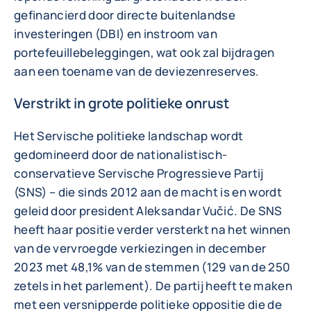
gefinancierd door directe buitenlandse
investeringen (DBI) en instroom van
portefeuillebeleggingen, wat ook zal bijdragen
aan een toename van de deviezenreserves.
Verstrikt in grote politieke onrust
Het Servische politieke landschap wordt
gedomineerd door de nationalistisch-
conservatieve Servische Progressieve Partij
(SNS) – die sinds 2012 aan de macht is en wordt
geleid door president Aleksandar Vučić. De SNS
heeft haar positie verder versterkt na het winnen
van de vervroegde verkiezingen in december
2023 met 48,1% van de stemmen (129 van de 250
zetels in het parlement). De partij heeft te maken
met een versnipperde politieke oppositie die de