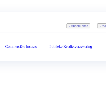
Andere sites
taa
Commerciële Incasso
Politieke Kredietverzekering