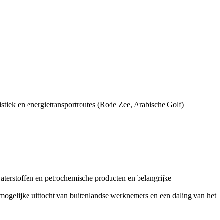
istiek en energietransportroutes (Rode Zee, Arabische Golf)
lwaterstoffen en petrochemische producten en belangrijke
 mogelijke uittocht van buitenlandse werknemers en een daling van het