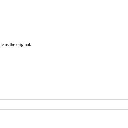
ate as the
original
.