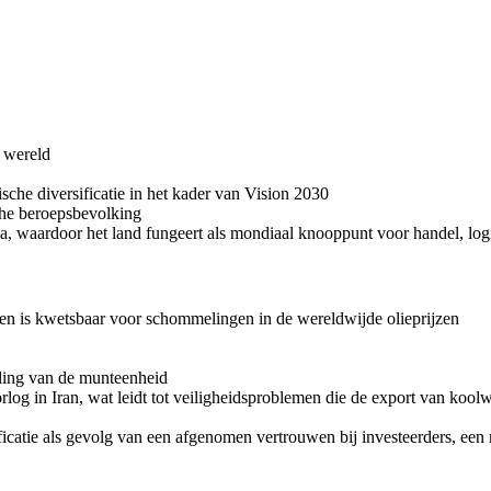
r wereld
he diversificatie in het kader van Vision 2030
che beroepsbevolking
pa, waardoor het land fungeert als mondiaal knooppunt voor handel, log
en is kwetsbaar voor schommelingen in de wereldwijde olieprijzen
ling van de munteenheid
orlog in Iran, wat leidt tot veiligheidsproblemen die de export van koo
icatie als gevolg van een afgenomen vertrouwen bij investeerders, een