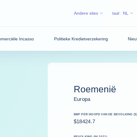
Andere sites
taal :
NL
merciële Incasso
Politieke Kredietverzekering
Nieu
Roemenië
Europa
BBP PER HOOFD VAN DE BEVOLKING ($
$18424.7
BEVOLKING (IN 2021)