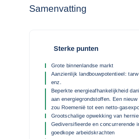
Samenvatting
Sterke punten
Grote binnenlandse markt
Aanzienlijk landbouwpotentieel: tarw
enz.
Beperkte energieafhankelijkheid dan
aan energiegrondstoffen. Een nieuw 
zou Roemenië tot een netto-gasexp
Grootschalige opwekking van hernieu
Gediversifieerde en concurrerende i
goedkope arbeidskrachten