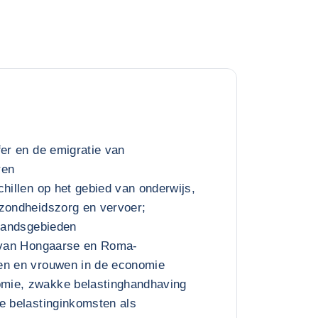
fer en de emigratie van
ren
chillen op het gebied van onderwijs,
ezondheidszorg en vervoer;
elandsgebieden
e van Hongaarse en Roma-
en en vrouwen in de economie
mie, zwakke belastinghandhaving
e belastinginkomsten als