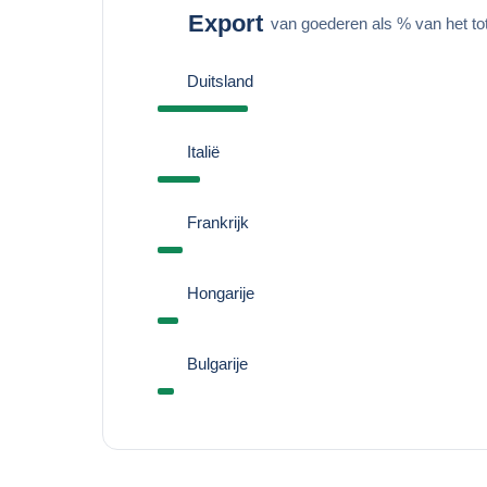
Export
van goederen als % van het to
Duitsland
Italië
Frankrijk
Hongarije
Bulgarije