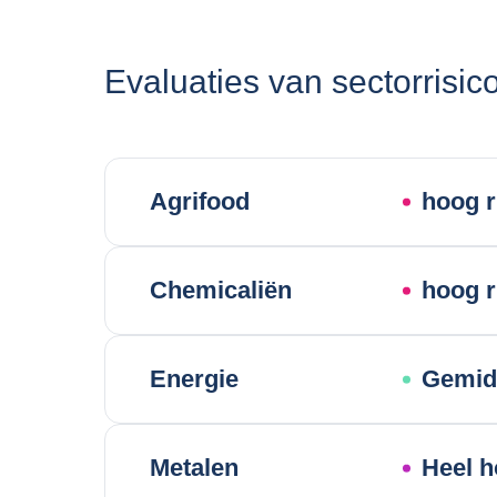
Evaluaties van sectorrisico
Agrifood
hoog r
Chemicaliën
hoog r
Energie
Gemidd
Metalen
Heel h