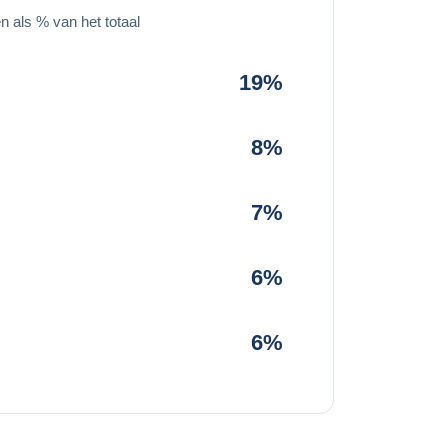
 als % van het totaal
19%
8%
7%
6%
6%