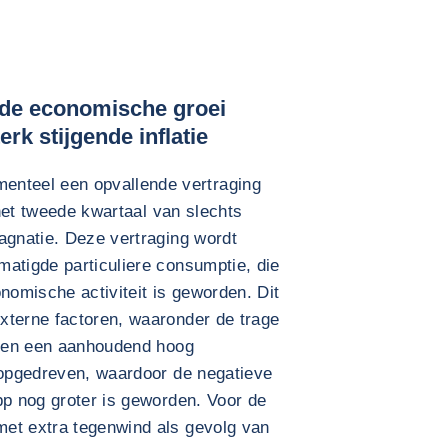
n de economische groei
rk stijgende inflatie
teel een opvallende vertraging
n het tweede kwartaal van slechts
agnatie. Deze vertraging wordt
matigde particuliere consumptie, die
nomische activiteit is geworden. Dit
xterne factoren, waaronder de trage
rs en een aanhoudend hoog
t opgedreven, waardoor de negatieve
bp nog groter is geworden. Voor de
et extra tegenwind als gevolg van