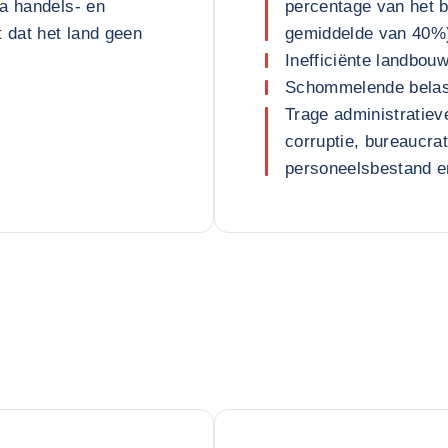
a handels- en
percentage van het 
t dat het land geen
gemiddelde van 40%
Inefficiënte landbou
Schommelende belas
Trage administratiev
corruptie, bureaucra
personeelsbestand e