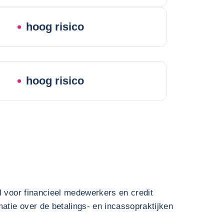
hoog risico
hoog risico
l voor financieel medewerkers en credit
atie over de betalings- en incassopraktijken