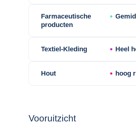
Farmaceutische
Gemidd
producten
Textiel-Kleding
Heel h
Hout
hoog r
Vooruitzicht