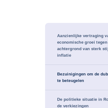
Aanzienlijke vertraging v
economische groei tegen
achtergrond van sterk st
inflatie
Bezuinigingen om de dub
te beteugelen
De politieke situatie in 
de verkiezingen