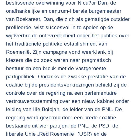
beslissende overwinning voor Nicu?or Dan, de
onafhankelijke en centrum-liberale burgemeester
van Boekarest. Dan, die zich als gematigde outsider
profileerde, wist succesvol in te spelen op de
wijdverbreide ontevredenheid onder het publiek over
het traditionele politieke establishment van
Roemenië. Zijn campagne vond weerklank bij
kiezers die op zoek waren naar pragmatisch
bestuur en een breuk met de vastgeroeste
partijpolitiek. Ondanks de zwakke prestatie van de
coalitie bij de presidentsverkiezingen behield zij de
controle over de regering na een parlementaire
vertrouwensstemming over een nieuw kabinet onder
leiding van Ilie Bolojan, de leider van de PNL. De
regering werd gevormd door een brede coalitie
bestaande uit vier partijen: de PNL, de PSD, de
liberale Unie „Red Roemenië“ (USR) en de