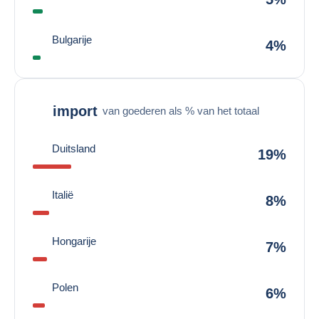
Bulgarije
4%
import
van goederen als % van het totaal
Duitsland
19%
Italië
8%
Hongarije
7%
Polen
6%