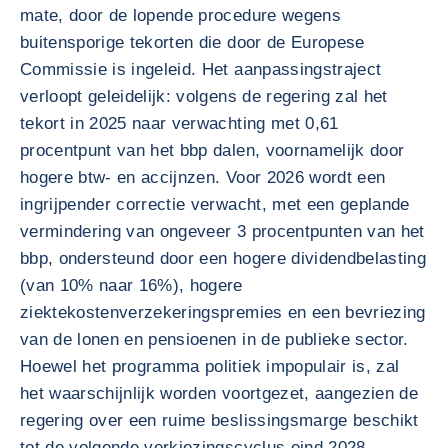
mate, door de lopende procedure wegens
buitensporige tekorten die door de Europese
Commissie is ingeleid. Het aanpassingstraject
verloopt geleidelijk: volgens de regering zal het
tekort in 2025 naar verwachting met 0,61
procentpunt van het bbp dalen, voornamelijk door
hogere btw- en accijnzen. Voor 2026 wordt een
ingrijpender correctie verwacht, met een geplande
vermindering van ongeveer 3 procentpunten van het
bbp, ondersteund door een hogere dividendbelasting
(van 10% naar 16%), hogere
ziektekostenverzekeringspremies en een bevriezing
van de lonen en pensioenen in de publieke sector.
Hoewel het programma politiek impopulair is, zal
het waarschijnlijk worden voortgezet, aangezien de
regering over een ruime beslissingsmarge beschikt
tot de volgende verkiezingscyclus eind 2028.