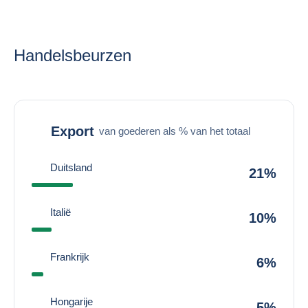
Handelsbeurzen
Export
van goederen als % van het totaal
Duitsland
21%
Italië
10%
Frankrijk
6%
Hongarije
5%