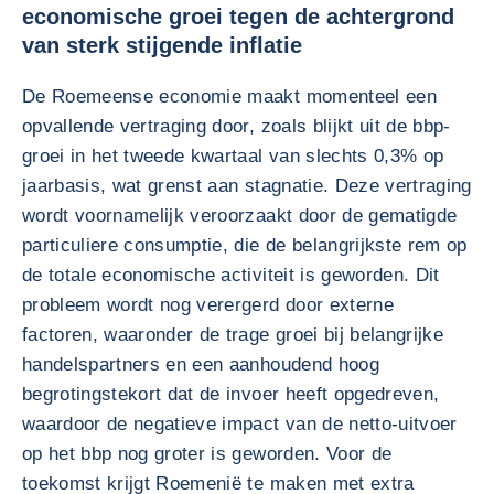
economische groei tegen de achtergrond
van sterk stijgende inflatie
De Roemeense economie maakt momenteel een
opvallende vertraging door, zoals blijkt uit de bbp-
groei in het tweede kwartaal van slechts 0,3% op
jaarbasis, wat grenst aan stagnatie. Deze vertraging
wordt voornamelijk veroorzaakt door de gematigde
particuliere consumptie, die de belangrijkste rem op
de totale economische activiteit is geworden. Dit
probleem wordt nog verergerd door externe
factoren, waaronder de trage groei bij belangrijke
handelspartners en een aanhoudend hoog
begrotingstekort dat de invoer heeft opgedreven,
waardoor de negatieve impact van de netto-uitvoer
op het bbp nog groter is geworden. Voor de
toekomst krijgt Roemenië te maken met extra