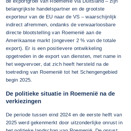
de exportgroei van Roemenië via Duitsland – zijn
belangrijkste handelspartner en de grootste
exporteur van de EU naar de VS – waarschijnlijk
indirect afremmen, ondanks de verwaarloosbare
directe blootstelling van Roemenië aan de
Amerikaanse markt (ongeveer 2 % van de totale
export). Er is een positievere ontwikkeling
opgetreden in de export van diensten, met name in
het wegvervoer, dat zich heeft hersteld na de
toetreding van Roemenië tot het Schengengebied
begin 2025.
De politieke situatie in Roemenië na de
verkiezingen
De periode tussen eind 2024 en de eerste helft van
2025 werd gekenmerkt door uitzonderlijke onrust in
het politieke landschap van Roemenië. De onrust