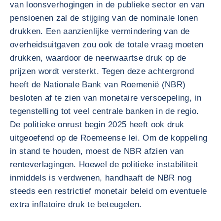
van loonsverhogingen in de publieke sector en van
pensioenen zal de stijging van de nominale lonen
drukken. Een aanzienlijke vermindering van de
overheidsuitgaven zou ook de totale vraag moeten
drukken, waardoor de neerwaartse druk op de
prijzen wordt versterkt. Tegen deze achtergrond
heeft de Nationale Bank van Roemenië (NBR)
besloten af te zien van monetaire versoepeling, in
tegenstelling tot veel centrale banken in de regio.
De politieke onrust begin 2025 heeft ook druk
uitgeoefend op de Roemeense lei. Om de koppeling
in stand te houden, moest de NBR afzien van
renteverlagingen. Hoewel de politieke instabiliteit
inmiddels is verdwenen, handhaaft de NBR nog
steeds een restrictief monetair beleid om eventuele
extra inflatoire druk te beteugelen.